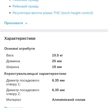
Рейковий привід
Регулятори висоти різака THC (torch height control)
Приховати
Характеристики
Основні атрибути
Вага
15.5 кг
Довжина
25 мм
Ширина
19 мм
Користувальницькі характеристики
Діаметр посадкового
6.35 мм
отвору 1:
Діаметр посадкового
6.35 мм
отвору 2:
Матеріал
Алюмінієвий сплав