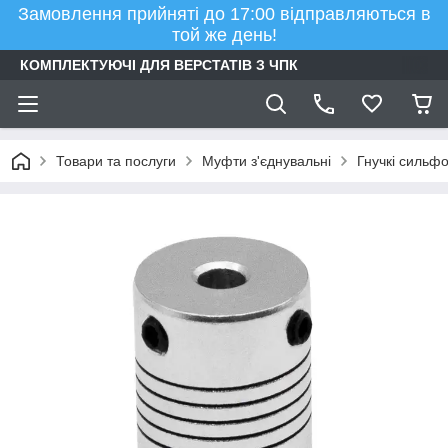
Замовлення прийняті до 17:00 відправляються в
той же день!
КОМПЛЕКТУЮЧІ ДЛЯ ВЕРСТАТІВ З ЧПК
Товари та послуги
Муфти з'єднувальні
Гнучкі сильф