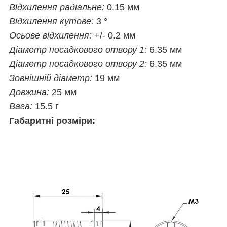
Відхилення радіальне:
0.15 мм
Відхилення кутове:
3 °
Осьове відхилення:
+/- 0.2 мм
Діаметр посадкового отвору 1:
6.35 мм
Діаметр посадкового отвору 2:
6.35 мм
Зовнішній діаметр:
19 мм
Довжина:
25 мм
Вага:
15.5 г
Габаритні розміри: