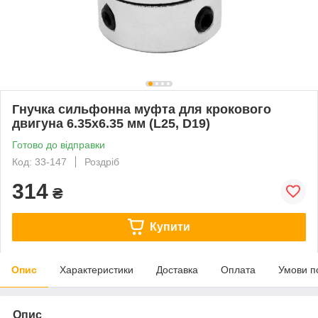
Гнучка сильфонна муфта для крокового
двигуна 6.35х6.35 мм (L25, D19)
Готово до відправки
Код: 33-147
Роздріб
314
₴
Купити
Опис
Характеристики
Доставка
Оплата
Умови п
Опис