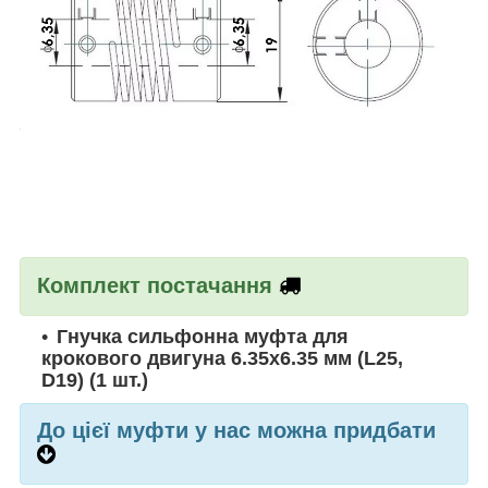
Комплект постачання
Гнучка сильфонна муфта для
крокового двигуна 6.35х6.35 мм (L25,
D19)
(1 шт.)
До цієї муфти у нас можна придбати