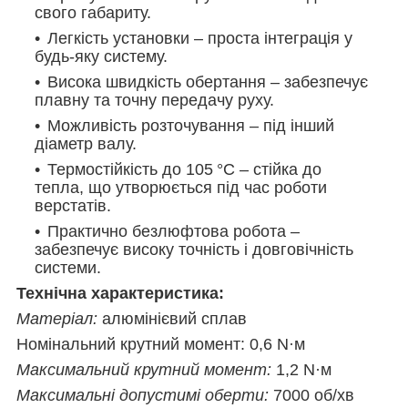
свого габариту.
Легкість установки – проста інтеграція у
будь-яку систему.
Висока швидкість обертання – забезпечує
плавну та точну передачу руху.
Можливість розточування – під інший
діаметр валу.
Термостійкість до 105 °C – стійка до
тепла, що утворюється під час роботи
верстатів.
Практично безлюфтова робота –
забезпечує високу точність і довговічність
системи.
Технічна характеристика:
Матеріал:
алюмінієвий сплав
Номінальний крутний момент: 0,6 N·м
Максимальний крутний момент:
1,2 N·м
Максимальні допустимі оберти:
7000 об/хв