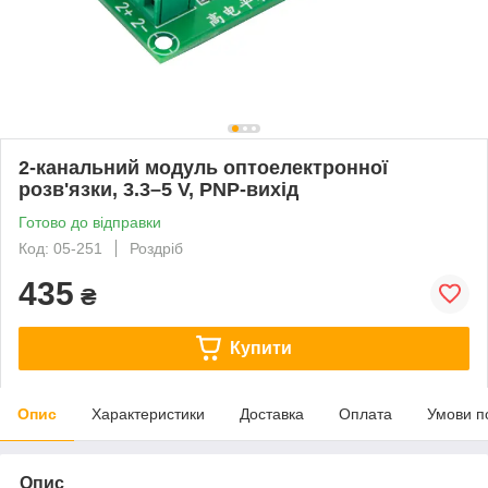
2-канальний модуль оптоелектронної
розв'язки, 3.3–5 V, PNP-вихід
Готово до відправки
Код: 05-251
Роздріб
435
₴
Купити
Опис
Характеристики
Доставка
Оплата
Умови п
Опис