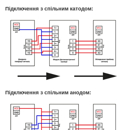
Підключення з спільним катодом:
Підключення з спільним анодом: