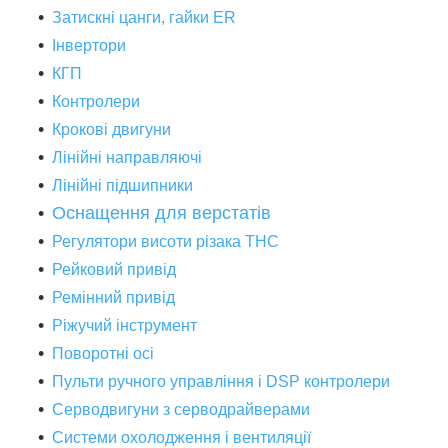
Затискні цанги, гайки ER
Інвертори
КГП
Контролери
Крокові двигуни
Лінійні направляючі
Лінійні підшипники
Оснащення для верстатів
Регулятори висоти різака THC
Рейковий привід
Ремінний привід
Ріжучий інструмент
Поворотні осі
Пульти ручного управління і DSP контролери
Серводвигуни з серводрайверами
Системи охолодження і вентиляції