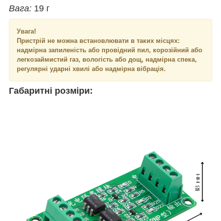
Вага:
19 г
Увага!
Пристрій не можна встановлювати в таких місцях:
надмірна запиленість або провідний пил, корозійний або
легкозаймистий газ, вологість або дощ, надмірна спека,
регулярні ударні хвилі або надмірна вібрація.
Габаритні розміри: