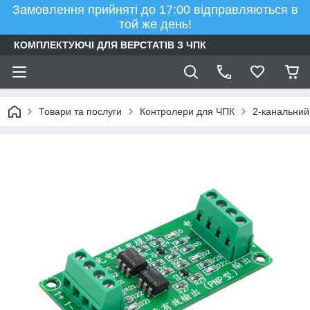
Замовлення прийняті до 17:00 відправляються в
той же день!
КОМПЛЕКТУЮЧІ ДЛЯ ВЕРСТАТІВ З ЧПК
Товари та послуги
Контролери для ЧПК
2-канальний 