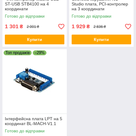
ST-USB STB4100 на 4
Studio плата, PCI-контролер
координати
на 3 координати
Готово до відправки
Готово до відправки
1 301
1 929
₴
₴
2 001 ₴
2 836 ₴
Купити
Купити
Топ продажів
–29%
Інтерфейсна плата LPT на 5
координат BL-MACH-V1.1
Готово до відправки