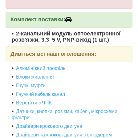
Комплект поставки:
2-канальний модуль оптоелектронної
розв'язки, 3.3–5 V, PNP-вихід (1 шт.)
Дивіться всі наші оголошення:
Алюмінієвий профіль
Блоки живлення
Гнучкі муфти
Гнучкий кабель канал
Верстати з ЧПК
Датчики, кнопки, роз'єми, кабелі, мікросхеми,
фільтри
Драйвери крокового двигуна
Драйвери та крокові двигуни з енкодером