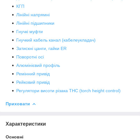
КГП
Лінійні напрямні
Лінійні підшипники
Гнучкі муфти
Гнучкий кабель канал (кабелеукладач)
Затискні цанги, гайки ER
Поворотні осі
Алюмінієвий профіль
Ремінний привід
Рейковий привід
Регулятори висоти різака THC (torch height control)
Приховати
Характеристики
Основні