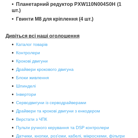
Планетарний редуктор
PXW110N004S0H
(1
шт.)
Гвинти М8 для кріплення (4 шт.)
Дивіться всі наші оголошення
Каталог товарів
Контролери
Крокові двигуни
Драйвери крокового двигуна
Блоки живлення
Шпинделі
Інвертори
Серводвигуни із серводрайверами
Драйвери та крокові двигуни з енкодером
Верстати з ЧПК
Пульти ручного керування та DSP контролери
Датчики, кнопки, роз'єми, кабелі, мікросхеми, фільтри