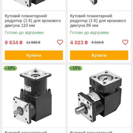
Кутовий планетарний
Кутовий планетарний
редуктор (1:6) для крокового
редуктор (1:6) для крокового
двигуна 110 мм
двигуна 86 мм
Готово до відправки
Готово до відправки
9 634
4 023
₴
₴
11 885 ₴
4 934 ₴
Купити
Купити
–18%
–15%
Кутовий планетарний
Кутовий планетарний