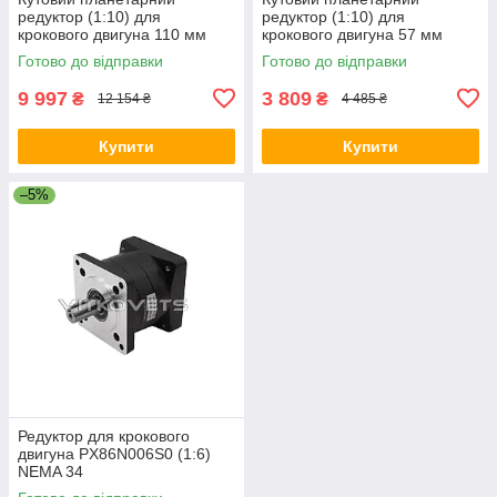
редуктор (1:10) для
редуктор (1:10) для
крокового двигуна 110 мм
крокового двигуна 57 мм
Готово до відправки
Готово до відправки
9 997
3 809
₴
₴
12 154 ₴
4 485 ₴
Купити
Купити
–5%
Редуктор для крокового
двигуна PX86N006S0 (1:6)
NEMA 34