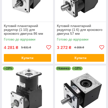
Кутовий планетарний
Кутовий планетарний
редуктор (1:10) для
редуктор (1:6) для крокового
крокового двигуна 86 мм
двигуна 57 мм
Готово до відправки
Готово до відправки
4 281
3 272
₴
₴
5 831 ₴
4 306 ₴
Купити
Купити
–19%
Новинка
–18%