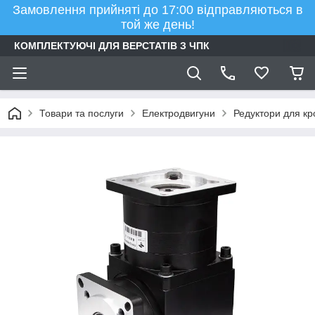
Замовлення прийняті до 17:00 відправляються в
той же день!
КОМПЛЕКТУЮЧІ ДЛЯ ВЕРСТАТІВ З ЧПК
Товари та послуги
Електродвигуни
Редуктори для кр