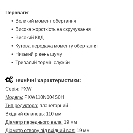
Переваги:
Великий момент обертання
Висока жорсткість на скручування
Високий ККД
Кутова передача моменту обертання
Низький рівень шуму
Тривалий термін служби
Технічні характеристики:
Серія:
PXW
Модель:
PX
W
110N004S0H
Тип редуктора:
планетарний
Вхідний фланець:
110 мм
Діаметр переднього вала:
19 мм
Діаметр отвору під вхідний вал:
19 мм