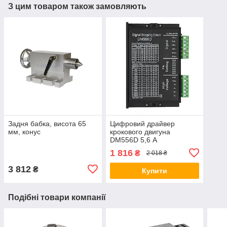
З цим товаром також замовляють
Задня бабка, висота 65
Цифровий драйвер
мм, конус
крокового двигуна
DM556D 5,6 А
1 816
₴
2 018 ₴
3 812
₴
Купити
Подібні товари компанії