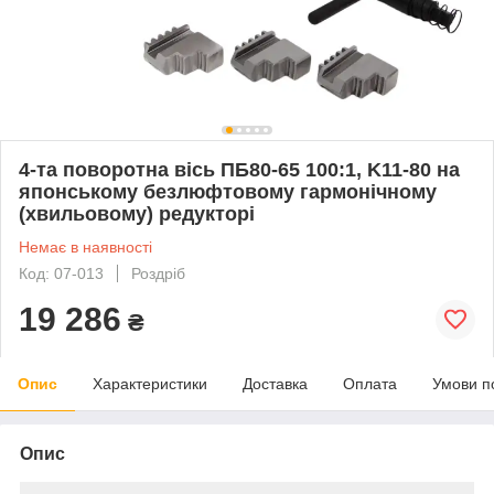
4-та поворотна вісь ПБ80-65 100:1, K11-80 на
японському безлюфтовому гармонічному
(хвильовому) редукторі
Немає в наявності
Код: 07-013
Роздріб
19 286
₴
Опис
Характеристики
Доставка
Оплата
Умови п
Опис