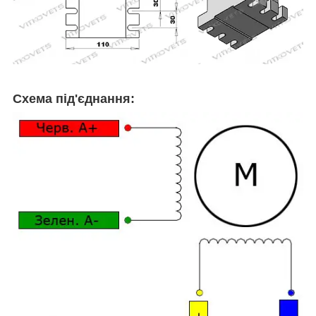
Схема під'єднання: