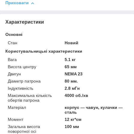
Приховати
Характеристики
Основні
Стан
Новий
Користувальницькі характеристики
Вага
5.1 кг
Висота центру
65 мм
Двигун
NEMA 23
Діаметр патрона
80 мм.
Індуктивність
2.8 мГн
Максимальна кількість
4000 об./хв
обертів патрона
Матеріал
корпус — чавун, кулачки —
сталь
Момент
12 кг*см
Загальна висота
100 мм
поворотної осі