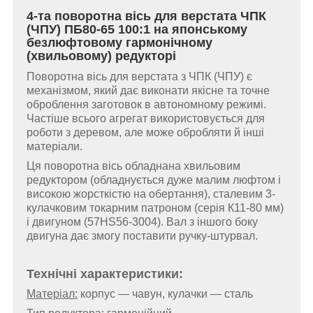
4-та поворотна вісь для верстата ЧПК
(ЧПУ) ПБ80-65 100:1 на японському
безлюфтовому гармонічному
(хвильовому) редукторі
Поворотна вісь для верстата з ЧПК (ЧПУ) є
механізмом, який дає виконати якісне та точне
оброблення заготовок в автономному режимі.
Частіше всього агрегат використовується для
роботи з деревом, але може обробляти й інші
матеріали.
Ця поворотна вісь обладнана хвильовим
редуктором (обладнується дуже малим люфтом і
високою жорсткістю на обертання), сталевим 3-
кулачковим токарним патроном (серія К11-80 мм)
і двигуном (57HS56-3004). Вал з іншого боку
двигуна дає змогу поставити ручку-штурвал.
Технічні характеристики:
Матеріал:
корпус — чавун, кулачки — сталь