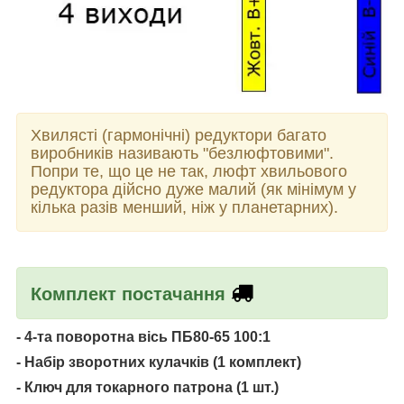
Хвилясті (гармонічні) редуктори багато
виробників називають "безлюфтовими".
Попри те, що це не так, люфт хвильового
редуктора дійсно дуже малий (як мінімум у
кілька разів менший, ніж у планетарних).
Комплект постачання
- 4-та поворотна вісь ПБ80-65 100:1
- Набір зворотних кулачків (1 комплект)
- Ключ для токарного патрона (1 шт.)