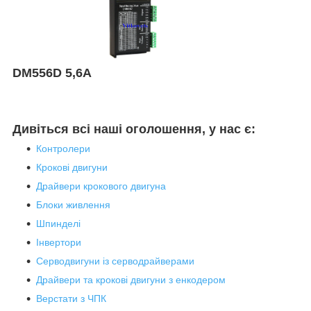
DM556D 5,6А
Дивіться всі наші оголошення, у нас є:
Контролери
Крокові двигуни
Драйвери крокового двигуна
Блоки живлення
Шпинделі
Інвертори
Серводвигуни із серводрайверами
Драйвери та крокові двигуни з енкодером
Верстати з ЧПК