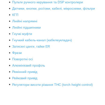
Пульти ручного керування та DSP контролери
Датчики, кнопки, роз'єми, кабелі, мікросхеми, фільтри
КГП
Лінійні напрямні
Лінійні підшипники
Гнучкі муфти
Гнучкий кабель-канал (кабелеукладач)
Затискні цанги, гайки ER
Фрези
Поворотні осі
Алюмінієвий профіль
Ремінний привід
Рейковий привід
Регулятори висоти різання THC (torch height control)