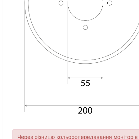
Через різницю кольоропередавання моніторів