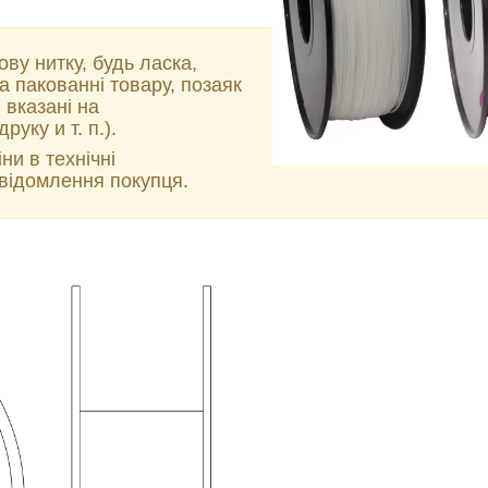
ву нитку, будь ласка,
 пакованні товару, позаяк
 вказані на
уку и т. п.).
и в технічні
відомлення покупця.