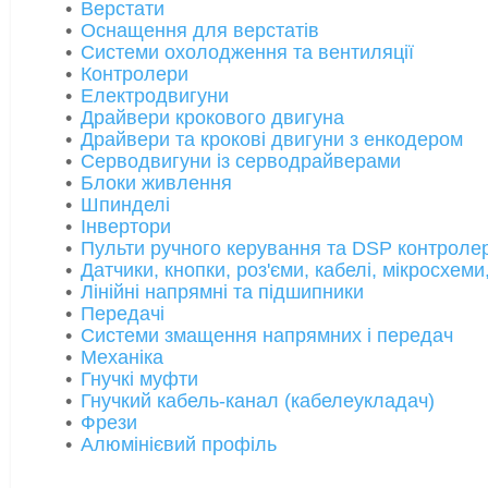
Верстати
Оснащення для верстатів
Системи охолодження та вентиляції
Контролери
Електродвигуни
Драйвери крокового двигуна
Драйвери та крокові двигуни з енкодером
Серводвигуни із серводрайверами
Блоки живлення
Шпинделі
Інвертори
Пульти ручного керування та DSP контроле
Датчики, кнопки, роз'єми, кабелі, мікросхеми
Лінійні напрямні та підшипники
Передачі
Системи змащення напрямних і передач
Механіка
Гнучкі муфти
Гнучкий кабель-канал (кабелеукладач)
Фрези
Алюмінієвий профіль