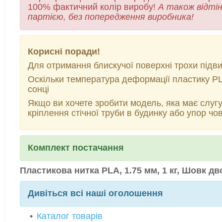
100% фактичний колір виробу!
А також відті
партією, без попередження виробника!
Корисні поради!
Для отримання блискучої поверхні трохи підв
Оскільки температура деформації пластику P
сонці
Якщо ви хочете зробити модель, яка має слугу
кріплення стічної труби в будинку або упор ч
Комплект постачання
Пластикова нитка PLA, 1.75 мм, 1 кг, Шовк дв
Дивіться всі наші оголошення
Каталог товарів