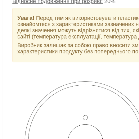
Відносне подовження при розриві:
20%
Увага!
Перед тим як використовувати пластико
ознайомтеся з характеристиками зазначених на
деякі значення можуть відрізнятися від тих, які
сайті (температура експлуатації, температура др
Виробник залишає за собою право вносити змін
характеристики продукту без попереднього по