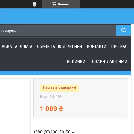
Кошик
!
ТАВКА ТА ОПЛАТА
ОБМІН ТА ПОВЕРНЕННЯ
КОНТАКТИ
ПРО НАС
НОВИНКИ
ТОВАРИ З АКЦІЯМИ
Немає в наявності
Код:
10-169
1 009 ₴
+380 (97) 100-30-30