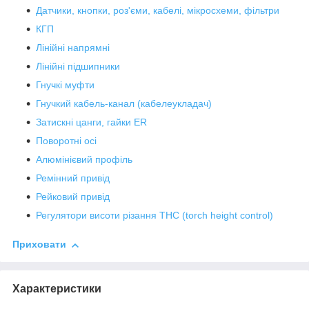
Датчики, кнопки, роз'єми, кабелі, мікросхеми, фільтри
КГП
Лінійні напрямні
Лінійні підшипники
Гнучкі муфти
Гнучкий кабель-канал (кабелеукладач)
Затискні цанги, гайки ER
Поворотні осі
Алюмінієвий профіль
Ремінний привід
Рейковий привід
Регулятори висоти різання THC (torch height control)
Приховати
Характеристики