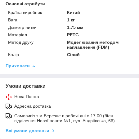
Основні атрибути
Країна виробник
Китай
Вага
1 кг
Діаметр нитки
1.75 мм
Матеріал
PETG
Метод друку
Моделювання методом
наплавлення (FDM)
Колір
Сірий
Приховати
Умови доставки
Нова Пошта
Адресна доставка
Самовивіз з м.Березне в робочі дні о 17.00 (біля
відділення Нової пошти №1, вул. Андріївська, 66)
Всі умови доставки