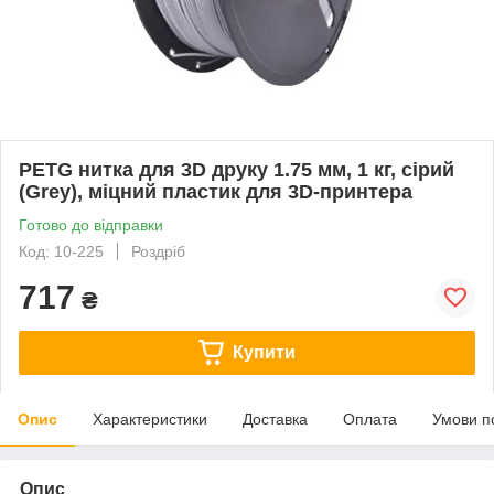
PETG нитка для 3D друку 1.75 мм, 1 кг, сірий
(Grey), міцний пластик для 3D-принтера
Готово до відправки
Код: 10-225
Роздріб
717
₴
Купити
Опис
Характеристики
Доставка
Оплата
Умови п
Опис