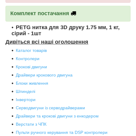
Комплект постачання
PETG нитка для 3D друку 1.75 мм, 1 кг,
сірий - 1шт
Дивіться всі наші оголошення
Каталог товарів
Контролери
Крокові двигуни
Драйвери крокового двигуна
Блоки живлення
Шпинделі
Інвертори
Серводвигуни із серводрайверами
Драйвери та крокові двигуни з енкодером
Верстати з ЧПК
Пульти ручного керування та DSP контролери