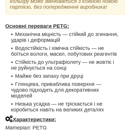
кольору може змінюватися з кожною новою
партією, без попередження виробника!
Основні переваги PETG:
Механічна міцність — стійкий до згинання,
ударів і деформацій
Водостійкість і хімічна стійкість — не
боїться вологи, масел, побутових реагентів
Стійкість до ультрафіолету — не жовтіє і
не руйнується на сонці
Майже без запаху при друці
Глянцева, приваблива поверхня —
чудово підходить для декоративних
моделей
Низька усадка — не тріскається і не
коробиться навіть на великих деталях
Характеристики:
Матеріал:
PETG