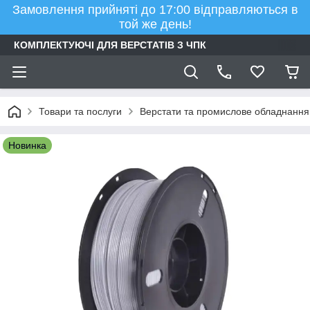
Замовлення прийняті до 17:00 відправляються в
той же день!
КОМПЛЕКТУЮЧІ ДЛЯ ВЕРСТАТІВ З ЧПК
Товари та послуги
Верстати та промислове обладнання
Новинка