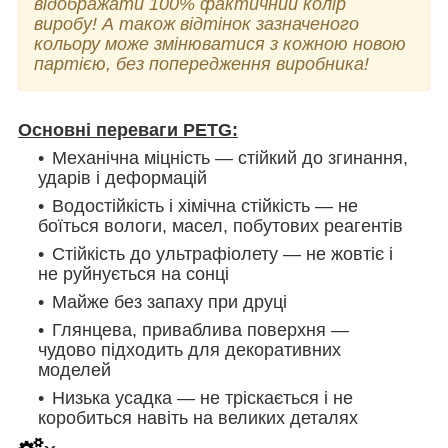
відображати 100% фактичний колір
виробу! А також відтінок зазначеного
кольору може змінюватися з кожною новою
партією, без попередження виробника!
Основні переваги PETG:
Механічна міцність — стійкий до згинання,
ударів і деформацій
Водостійкість і хімічна стійкість — не
боїться вологи, масел, побутових реагентів
Стійкість до ультрафіолету — не жовтіє і
не руйнується на сонці
Майже без запаху при друці
Глянцева, приваблива поверхня —
чудово підходить для декоративних
моделей
Низька усадка — не тріскається і не
коробиться навіть на великих деталях