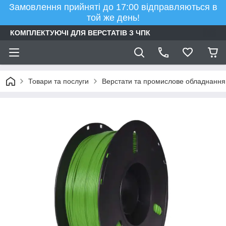
Замовлення прийняті до 17:00 відправляються в
той же день!
КОМПЛЕКТУЮЧІ ДЛЯ ВЕРСТАТІВ З ЧПК
Товари та послуги
Верстати та промислове обладнання