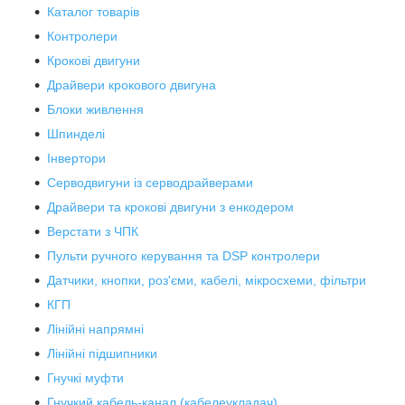
Каталог товарів
Контролери
Крокові двигуни
Драйвери крокового двигуна
Блоки живлення
Шпинделі
Інвертори
Серводвигуни із серводрайверами
Драйвери та крокові двигуни з енкодером
Верстати з ЧПК
Пульти ручного керування та DSP контролери
Датчики, кнопки, роз'єми, кабелі, мікросхеми, фільтри
КГП
Лінійні напрямні
Лінійні підшипники
Гнучкі муфти
Гнучкий кабель-канал (кабелеукладач)