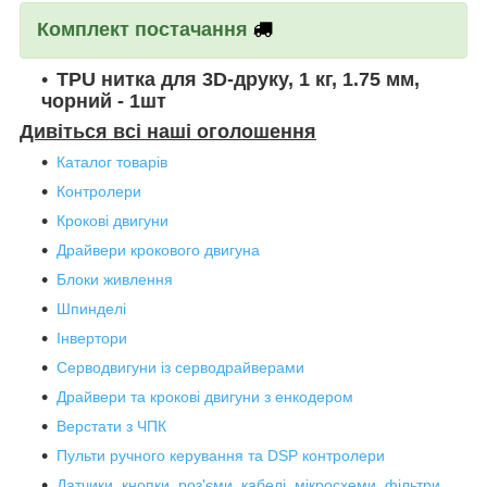
Комплект постачання
TPU нитка для 3D-друку, 1 кг, 1.75 мм,
чорний - 1шт
Дивіться всі наші оголошення
Каталог товарів
Контролери
Крокові двигуни
Драйвери крокового двигуна
Блоки живлення
Шпинделі
Інвертори
Серводвигуни із серводрайверами
Драйвери та крокові двигуни з енкодером
Верстати з ЧПК
Пульти ручного керування та DSP контролери
Датчики, кнопки, роз'єми, кабелі, мікросхеми, фільтри