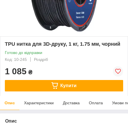
TPU нитка для 3D-друку, 1 кг, 1.75 мм, чорний
Готово до відправки
Код: 10-245
Роздріб
1 085
₴
Купити
Опис
Характеристики
Доставка
Оплата
Умови п
Опис