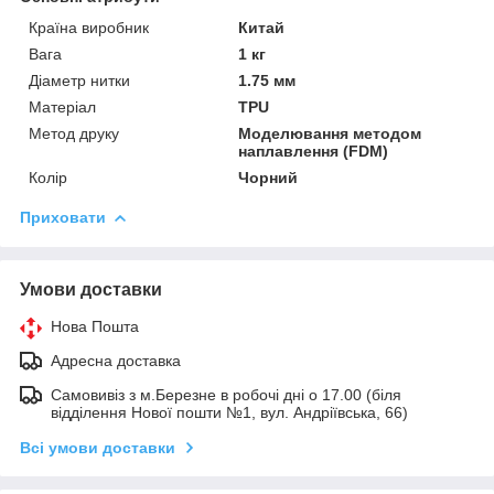
Країна виробник
Китай
Вага
1 кг
Діаметр нитки
1.75 мм
Матеріал
TPU
Метод друку
Моделювання методом
наплавлення (FDM)
Колір
Чорний
Приховати
Умови доставки
Нова Пошта
Адресна доставка
Самовивіз з м.Березне в робочі дні о 17.00 (біля
відділення Нової пошти №1, вул. Андріївська, 66)
Всі умови доставки