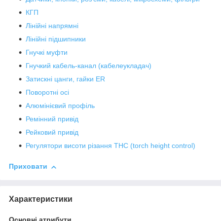
КГП
Лінійні напрямні
Лінійні підшипники
Гнучкі муфти
Гнучкий кабель-канал (кабелеукладач)
Затискні цанги, гайки ER
Поворотні осі
Алюмінієвий профіль
Ремінний привід
Рейковий привід
Регулятори висоти різання THC (torch height control)
Приховати
Характеристики
Основні атрибути