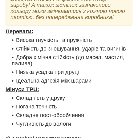
виробу!
А також відтінок зазначеного
кольору може змінюватися з кожною новою
партією, без попередження виробника!
Переваги:
Висока гнучкість та пружність
Стійкість до зношування, ударів та вигинів
Добра хімічна стійкість (до масел, мастил,
палива)
Низька усадка при друці
Ідеальна адгезія між шарами
Мінуси TPU:
Складність у друку
Погана точність
Складне пост-оброблення
Чутливість до вологи