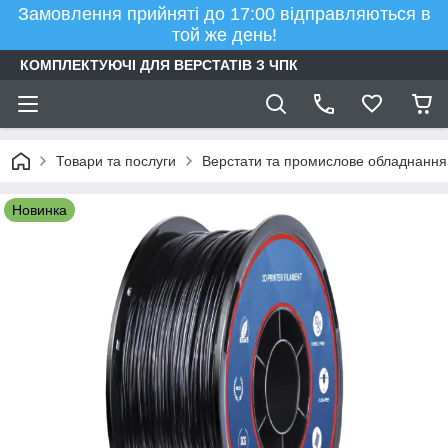
Замовлення прийняті до 17:00 відправляються в
той же день!
КОМПЛЕКТУЮЧІ ДЛЯ ВЕРСТАТІВ З ЧПК
Товари та послуги
Верстати та промислове обладнання
Новинка