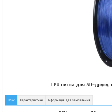
TPU нитка для 3D-друку, п
Опис
Характеристики
Інформація для замовлення