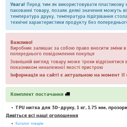
Увага!
Перед тим як використовувати пластикову н
пакованні товару, позаяк деякі значення можуть від
температура друку, температура підігрівання стол
технічні характеристики продукту без попередньог
Важливо!
Виробник залишає за собою право вносити зміни в к
попереднього повідомлення покупця
Зовнішній вигляд товару може трохи відрізнятися в
показником неналежної якості пристрою
Інформація на сайті є актуальною на момент її 
Комплект постачання
TPU нитка для 3D-друку, 1 кг, 1.75 мм, прозор
Дивіться всі наші оголошення
Каталог товарів