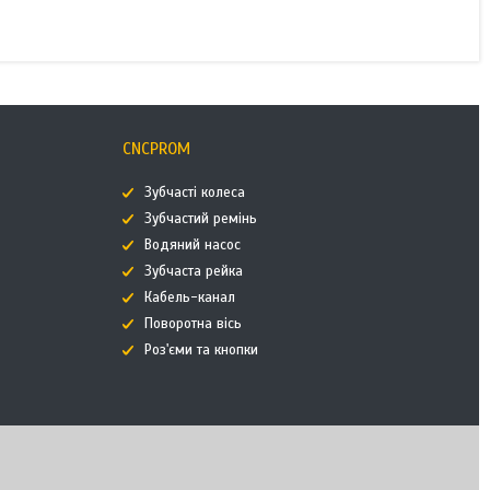
CNCPROM
Зубчасті колеса
Зубчастий ремінь
Водяний насос
Зубчаста рейка
Кабель-канал
Поворотна вісь
Роз'єми та кнопки