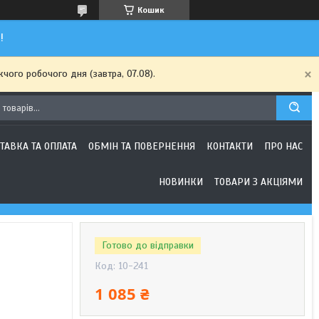
Кошик
!
чого робочого дня (завтра, 07.08).
ТАВКА ТА ОПЛАТА
ОБМІН ТА ПОВЕРНЕННЯ
КОНТАКТИ
ПРО НАС
НОВИНКИ
ТОВАРИ З АКЦІЯМИ
Готово до відправки
Код:
10-241
1 085 ₴