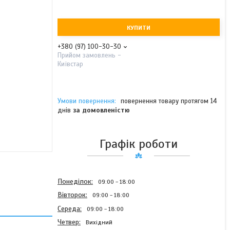
КУПИТИ
+380 (97) 100-30-30
Прийом замовлень -
Київстар
повернення товару протягом 14
днів
за домовленістю
Графік роботи
Понеділок
09:00
18:00
Вівторок
09:00
18:00
Середа
09:00
18:00
Четвер
Вихідний