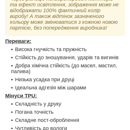
та ефект освітлення, зображення може не
відображати 100% фактичний колір
виробу!
А також відтінок зазначеного
кольору може змінюватися з кожною новою
партією, без попередження виробника!
Переваги:
Висока гнучкість та пружність
Стійкість до зношування, ударів та вигинів
Добра хімічна стійкість (до масел, мастил,
палива)
Низька усадка при друці
Ідеальна адгезія між шарами
Мінуси TPU:
Складність у друку
Погана точність
Складне пост-оброблення
Чутливість до вологи