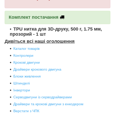
Комплект постачання
TPU нитка для 3D-друку, 500 г, 1.75 мм,
прозорий - 1 шт
Дивіться всі наші оголошення
Каталог товарів
Контролери
Крокові двигуни
Драйвери крокового двигуна
Блоки живлення
Шпинделі
Інвертори
Серводвигуни із серводрайверами
Драйвери та крокові двигуни з енкодером
Верстати з ЧПК