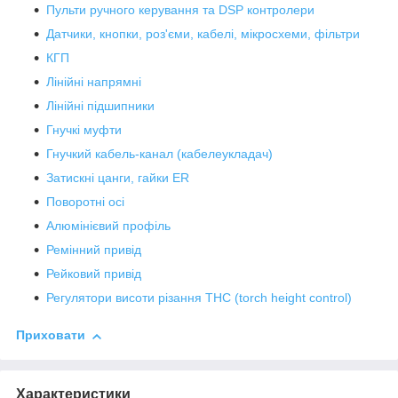
Пульти ручного керування та DSP контролери
Датчики, кнопки, роз'єми, кабелі, мікросхеми, фільтри
КГП
Лінійні напрямні
Лінійні підшипники
Гнучкі муфти
Гнучкий кабель-канал (кабелеукладач)
Затискні цанги, гайки ER
Поворотні осі
Алюмінієвий профіль
Ремінний привід
Рейковий привід
Регулятори висоти різання THC (torch height control)
Приховати
Характеристики