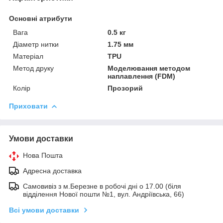
Основні атрибути
Вага
0.5 кг
Діаметр нитки
1.75 мм
Матеріал
TPU
Метод друку
Моделювання методом
наплавлення (FDM)
Колір
Прозорий
Приховати
Умови доставки
Нова Пошта
Адресна доставка
Самовивіз з м.Березне в робочі дні о 17.00 (біля
відділення Нової пошти №1, вул. Андріївська, 66)
Всі умови доставки