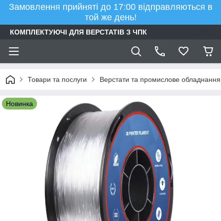
Замовлення прийняті до 17:00 відправляються в
той же день!
КОМПЛЕКТУЮЧІ ДЛЯ ВЕРСТАТІВ З ЧПК
Товари та послуги
Верстати та промислове обладнання
Новинка