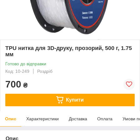
TPU нитка для 3D-друку, прозорий, 500 г, 1.75
мм
Готово до відправки
Код: 10-249
Роздріб
700
₴
Купити
Опис
Характеристики
Доставка
Оплата
Умови п
Опис