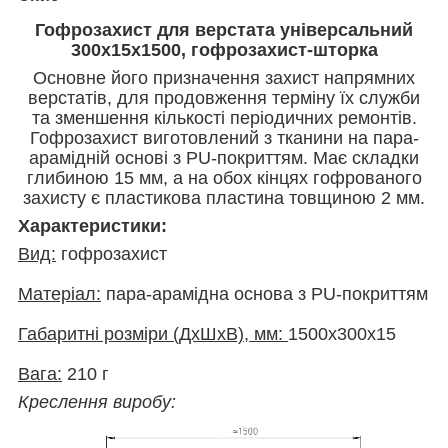
Гофрозахист для верстата універсальний
300х15х1500, гофрозахист-шторка
Основне його призначення захист напрямних
верстатів, для продовження терміну їх служби
та зменшення кількості періодичних ремонтів.
Гофрозахист виготовлений з тканини на пара-
арамідній основі з PU-покриттям. Має складки
глибиною 15 мм, а на обох кінцях гофрованого
захисту є пластикова пластина товщиною 2 мм.
Характеристики:
Вид:
гофрозахист
Матеріал:
пара-арамідна основа з PU-покриттям
Габаритні розміри (ДхШхВ), мм:
1500х300х15
Вага:
210 г
Креслення виробу: