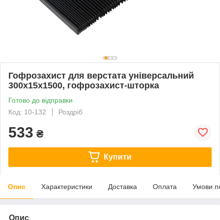
Гофрозахист для верстата універсальний
300х15х1500, гофрозахист-шторка
Готово до відправки
Код: 10-132
Роздріб
533
₴
Купити
Опис
Характеристики
Доставка
Оплата
Умови п
Опис