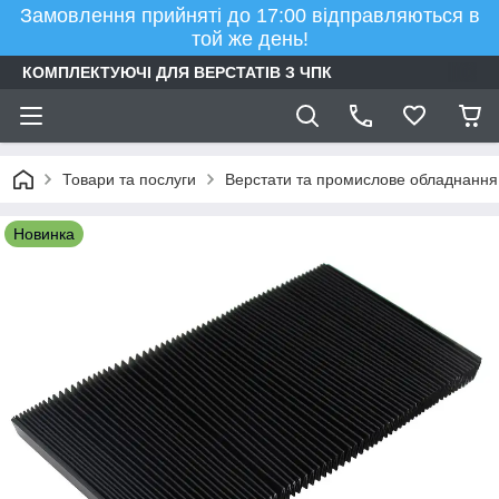
Замовлення прийняті до 17:00 відправляються в
той же день!
КОМПЛЕКТУЮЧІ ДЛЯ ВЕРСТАТІВ З ЧПК
Товари та послуги
Верстати та промислове обладнання
Новинка