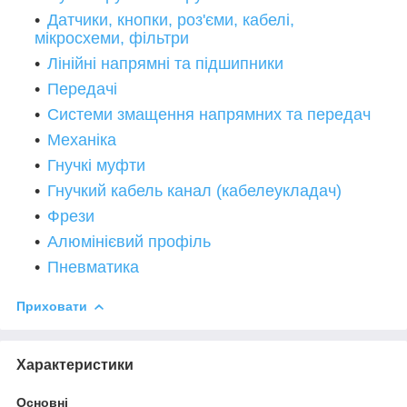
Датчики, кнопки, роз'єми, кабелі,
мікросхеми, фільтри
Лінійні напрямні та підшипники
Пере
дачі
Системи змащення напрямних та передач
Механіка
Гнучкі муфти
Гнучкий кабель канал (кабелеукладач)
Фрези
Алюмінієвий профіль
Пневматика
Приховати
Характеристики
Основні