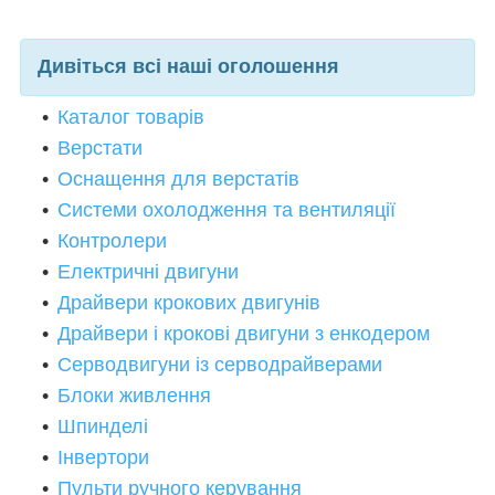
Дивіться всі наші оголошення
Каталог товарів
Верстати
Оснащення для верстатів
Системи охолодження та вентиляції
Контролери
Електричні двигуни
Драйвери крокових двигун
і
в
Драйвери і крокові двигуни з енкодером
Серводвигуни із серводрайверами
Блоки живлення
Шпинделі
Інвертори
Пульти ручного керування