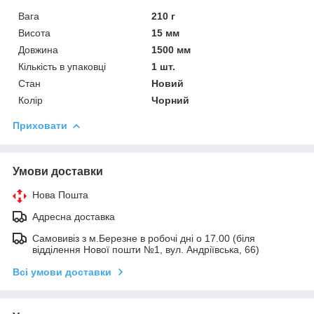
Вага
210 г
Висота
15 мм
Довжина
1500 мм
Кількість в упаковці
1 шт.
Стан
Новий
Колір
Чорний
Приховати
Умови доставки
Нова Пошта
Адресна доставка
Самовивіз з м.Березне в робочі дні о 17.00 (біля
відділення Нової пошти №1, вул. Андріївська, 66)
Всі умови доставки