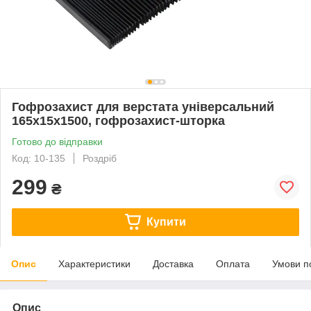
Гофрозахист для верстата універсальний
165х15х1500, гофрозахист-шторка
Готово до відправки
Код: 10-135
Роздріб
299
₴
Купити
Опис
Характеристики
Доставка
Оплата
Умови п
Опис