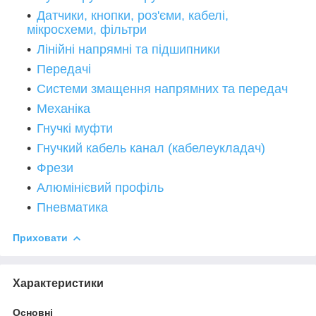
Датчики, кнопки, роз'єми, кабелі,
мікросхеми, фільтри
Лінійні напрямні та підшипники
Пере
дачі
Системи змащення напрямних та передач
Механіка
Гнучкі муфти
Гнучкий кабель канал (кабелеукладач)
Фрези
Алюмінієвий профіль
Пневматика
Приховати
Характеристики
Основні