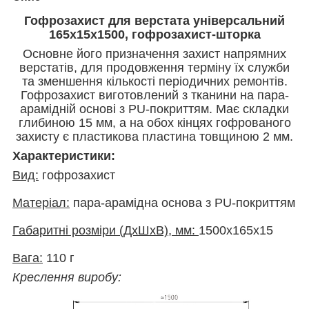
Гофрозахист для верстата універсальний
165х15х1500, гофрозахист-шторка
Основне його призначення захист напрямних
верстатів, для продовження терміну їх служби
та зменшення кількості періодичних ремонтів.
Гофрозахист виготовлений з тканини на пара-
арамідній основі з PU-покриттям. Має складки
глибиною 15 мм, а на обох кінцях гофрованого
захисту є пластикова пластина товщиною 2 мм.
Характеристики:
Вид:
гофрозахист
Матеріал:
пара-арамідна основа з PU-покриттям
Габаритні розміри (ДхШхВ), мм:
1500х165х15
Вага:
110 г
Креслення виробу: