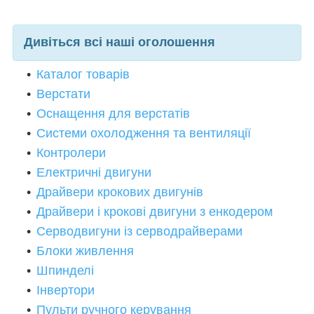
Дивіться всі наші оголошення
Каталог товарів
Верстати
Оснащення для верстатів
Системи охолодження та вентиляції
Контролери
Електричні двигуни
Драйвери крокових двигун
і
в
Драйвери і крокові двигуни з енкодером
Серводвигуни із серводрайверами
Блоки живлення
Шпинделі
Інвертори
Пульти ручного керування