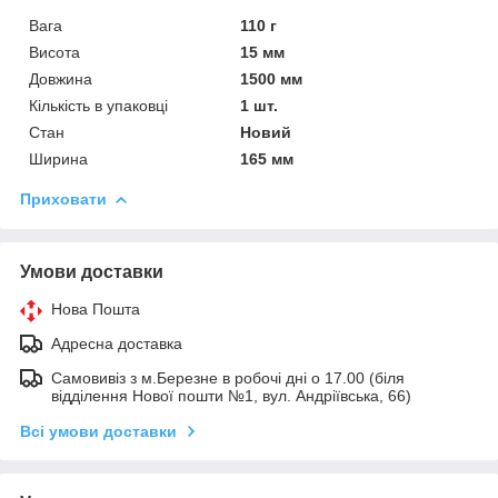
Вага
110 г
Висота
15 мм
Довжина
1500 мм
Кількість в упаковці
1 шт.
Стан
Новий
Ширина
165 мм
Приховати
Умови доставки
Нова Пошта
Адресна доставка
Самовивіз з м.Березне в робочі дні о 17.00 (біля
відділення Нової пошти №1, вул. Андріївська, 66)
Всі умови доставки