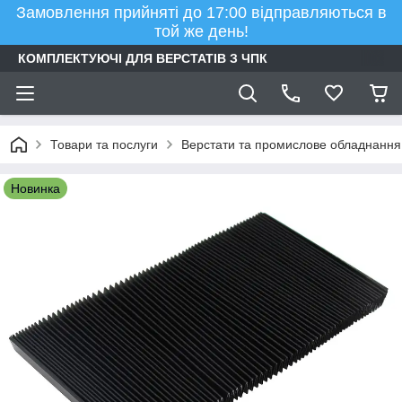
Замовлення прийняті до 17:00 відправляються в
той же день!
КОМПЛЕКТУЮЧІ ДЛЯ ВЕРСТАТІВ З ЧПК
Товари та послуги
Верстати та промислове обладнання
Новинка