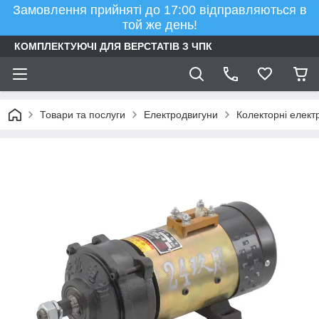
Замовлення прийняті до 17:00 відправляються в
той же день!
КОМПЛЕКТУЮЧІ ДЛЯ ВЕРСТАТІВ З ЧПК
Товари та послуги
Електродвигуни
Колекторні елект