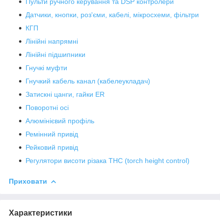
Пульти ручного керування та DSP контролери
Датчики, кнопки, роз'єми, кабелі, мікросхеми, фільтри
КГП
Лінійні напрямні
Лінійні підшипники
Гнучкі муфти
Гнучкий кабель канал (кабелеукладач)
Затискні цанги, гайки ER
Поворотні осі
Алюмінієвий профіль
Ремінний привід
Рейковий привід
Регулятори висоти різака THC (torch height control)
Приховати
Характеристики