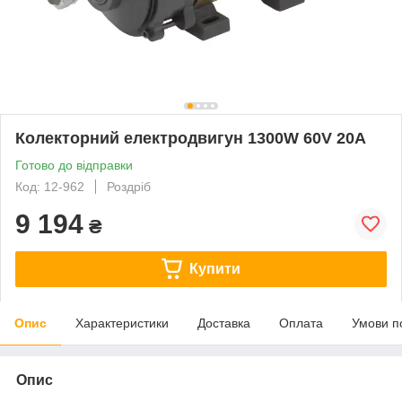
Колекторний електродвигун 1300W 60V 20A
Готово до відправки
Код: 12-962
Роздріб
9 194
₴
Купити
Опис
Характеристики
Доставка
Оплата
Умови п
Опис