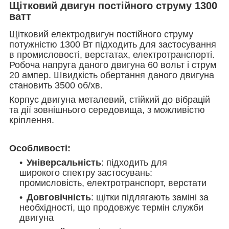
Щітковий двигун постійного струму 1300
ватт
Щітковий електродвигун постійного струму
потужністю 1300 Вт підходить для застосування
в промисловості, верстатах, електротранспорті.
Робоча напруга даного двигуна 60 вольт і струм
20 ампер. Швидкість обертання даного двигуна
становить 3500 об/хв.
Корпус двигуна металевий, стійкий до вібрацій
та дії зовнішнього середовища, з можливістю
кріплення.
Особливості:
Універсальність
: підходить для
широкого спектру застосувань:
промисловість, електротранспорт, верстати
Довговічність
: щітки підлягають заміні за
необхідності, що продовжує термін служби
двигуна