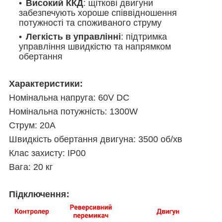
Високий ККД
: щіткові двигуни
забезпечують хороше співвідношення
потужності та споживаного струму
Легкість в управлінні
: підтримка
управління швидкістю та напрямком
обертання
Характеристики:
Номінальна напруга: 60V DC
Номінальна потужність: 1300W
Струм: 20A
Швидкість обертання двигуна: 3500 об/хв
Клас захисту: IP00
Вага: 20 кг
Підключення: