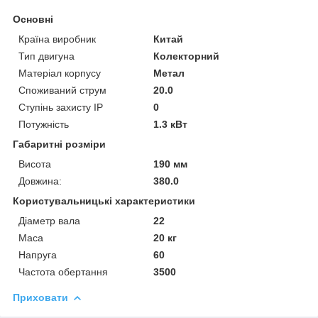
Основні
Країна виробник
Китай
Тип двигуна
Колекторний
Матеріал корпусу
Метал
Споживаний струм
20.0
Ступінь захисту IP
0
Потужність
1.3 кВт
Габаритні розміри
Висота
190 мм
Довжина:
380.0
Користувальницькі характеристики
Діаметр вала
22
Маса
20 кг
Напруга
60
Частота обертання
3500
Приховати