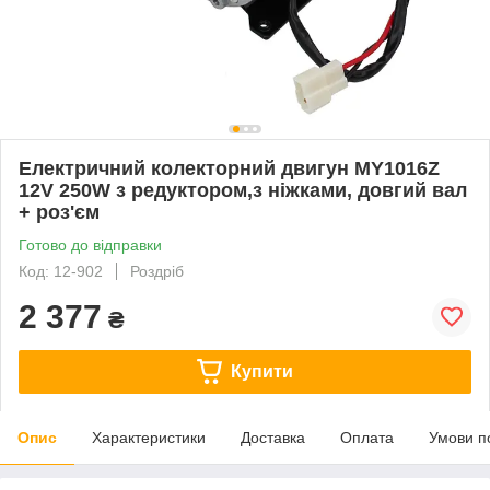
Електричний колекторний двигун MY1016Z
12V 250W з редуктором,з ніжками, довгий вал
+ роз'єм
Готово до відправки
Код: 12-902
Роздріб
2 377
₴
Купити
Опис
Характеристики
Доставка
Оплата
Умови п