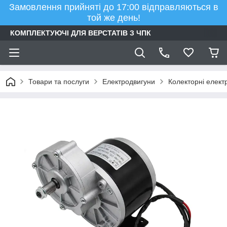
Замовлення прийняті до 17:00 відправляються в
той же день!
КОМПЛЕКТУЮЧІ ДЛЯ ВЕРСТАТІВ З ЧПК
Товари та послуги
Електродвигуни
Колекторні елект