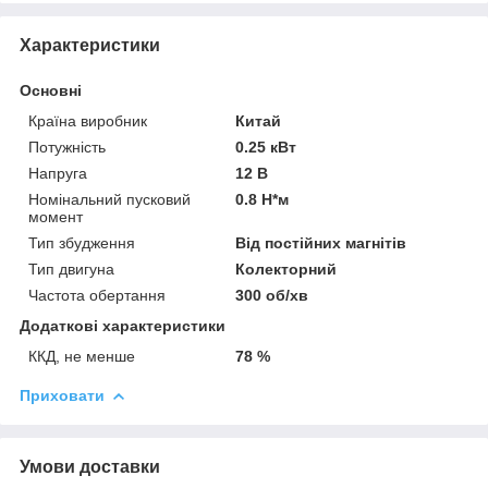
Характеристики
Основні
Країна виробник
Китай
Потужність
0.25 кВт
Напруга
12 В
Номінальний пусковий
0.8 Н*м
момент
Тип збудження
Від постійних магнітів
Тип двигуна
Колекторний
Частота обертання
300 об/хв
Додаткові характеристики
ККД, не менше
78 %
Приховати
Умови доставки