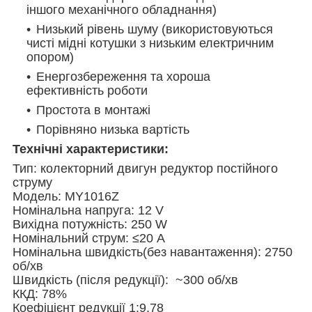
іншого механічного обладнання)
Низький рівень шуму (використовуються
чисті мідні котушки з низьким електричним
опором)
Енергозбереження та хороша
ефективність роботи
Простота в монтажі
Порівняно низька вартість
Технічні характеристики:
Тип: колекторний двигун редуктор постійного
струму
Модель: MY1016Z
Номінальна напруга: 12 V
Вихідна потужність: 250 W
Номінальний струм: ≤20 А
Номінальна швидкість(без навантаження): 2750
об/хв
Швидкість (після редукції): ~300 об/хв
ККД: 78%
Коефіцієнт редукції 1:9.78