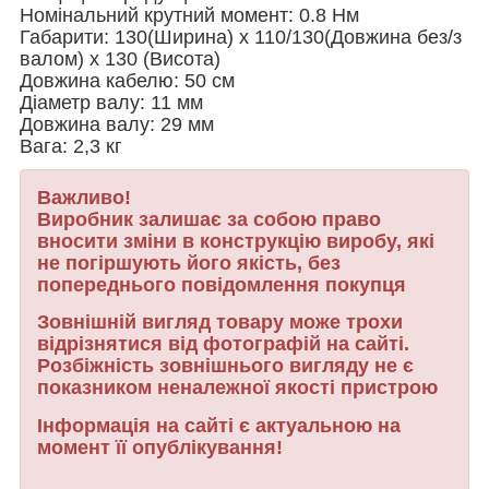
Номінальний крутний момент: 0.8 Нм
Габарити: 130(Ширина) х 110/130(Довжина без/з
валом) х 130 (Висота)
Довжина кабелю: 50 см
Діаметр валу: 11 мм
Довжина валу: 29 мм
Вага: 2,3 кг
Важливо!
Виробник залишає за собою право
вносити зміни в конструкцію виробу, які
не погіршують його якість, без
попереднього повідомлення покупця
Зовнішній вигляд товару може трохи
відрізнятися від фотографій на сайті.
Розбіжність зовнішнього вигляду не є
показником неналежної якості пристрою
Інформація на сайті є актуальною на
момент її опублікування!