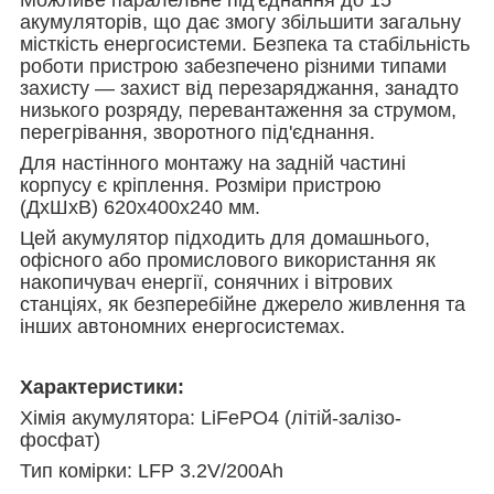
Можливе паралельне під'єднання до 15
акумуляторів, що дає змогу збільшити загальну
місткість енергосистеми. Безпека та стабільність
роботи пристрою забезпечено різними типами
захисту — захист від перезаряджання, занадто
низького розряду, перевантаження за струмом,
перегрівання, зворотного під'єднання.
Для настінного монтажу на задній частині
корпусу є кріплення. Розміри пристрою
(ДхШхВ) 620x400x240 мм.
Цей акумулятор підходить для домашнього,
офісного або промислового використання як
накопичувач енергії, сонячних і вітрових
станціях, як безперебійне джерело живлення та
інших автономних енергосистемах.
Характеристики:
Хімія акумулятора: LiFePO4 (літій-залізо-
фосфат)
Тип комірки: LFP 3.2V/200Ah