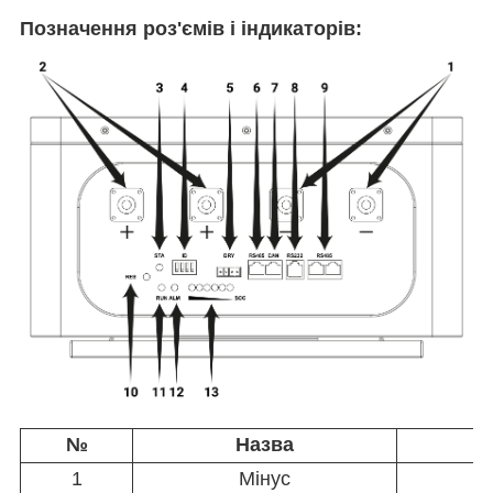
Позначення роз'ємів і індикаторів:
№
Назва
1
Мінус