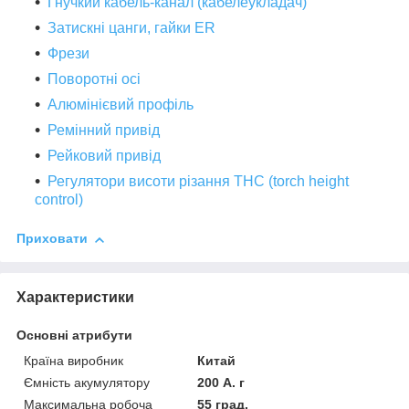
Гнучкий кабель-канал (кабелеукладач)
Затискні цанги, гайки ER
Фрези
Поворотні осі
Алюмінієвий профіль
Ремінний привід
Рейковий привід
Регулятори висоти різання THC (torch height
control)
Приховати
Характеристики
Основні атрибути
Країна виробник
Китай
Ємність акумулятору
200 А. г
Максимальна робоча
55 град.