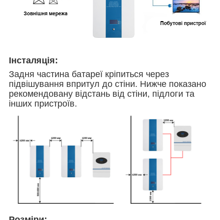
Інсталяція:
Задня частина батареї кріпиться через
підвішування впритул до стіни. Нижче показано
рекомендовану відстань від стіни, підлоги та
інших пристроїв.
Розміри: