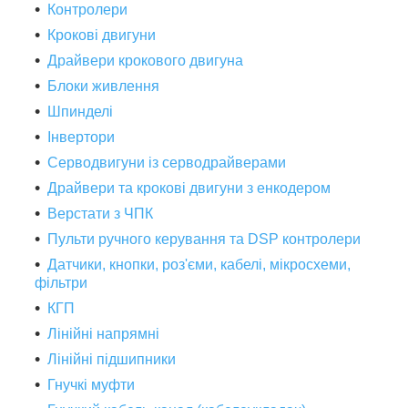
Контролери
Крокові двигуни
Драйвери крокового двигуна
Блоки живлення
Шпинделі
Інвертори
Серводвигуни із серводрайверами
Драйвери та крокові двигуни з енкодером
Верстати з ЧПК
Пульти ручного керування та DSP контролери
Датчики, кнопки, роз'єми, кабелі, мікросхеми,
фільтри
КГП
Лінійні напрямні
Лінійні підшипники
Гнучкі муфти