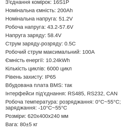
З'єднання комірок: 16S1P
Номінальна ємність: 200Ah
Номінальна напруга: 51.2V
Робоча напруга: 43.2-57.6V
Напруга заряду: 58.4V
Струм заряду-розряду: 0.5C
Робочий струм максимальний: 100A
Ємність енергії:
10.24kWh
Кількість циклів: 6000 цикл
Рівень захисту: IP65
Вбудована плата BMS: так
Інтерфейси під'єднання: RS485, RS232, CAN
Робоча температура: розряджання: 0°C~55°C;
заряджання: -10°C~55°C
Розміри: 620x400x240 мм
Вага: 80±5 кг