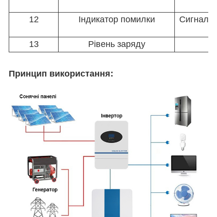
12
Індикатор помилки
Сигналіз
13
Рівень заряду
Принцип використання: