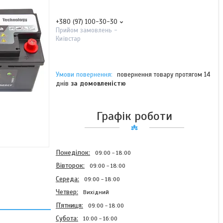
+380 (97) 100-30-30
Прийом замовлень -
Київстар
повернення товару протягом 14
днів
за домовленістю
Графік роботи
Понеділок
09:00
18:00
Вівторок
09:00
18:00
Середа
09:00
18:00
Четвер
Вихідний
Пʼятниця
09:00
18:00
Субота
10:00
16:00