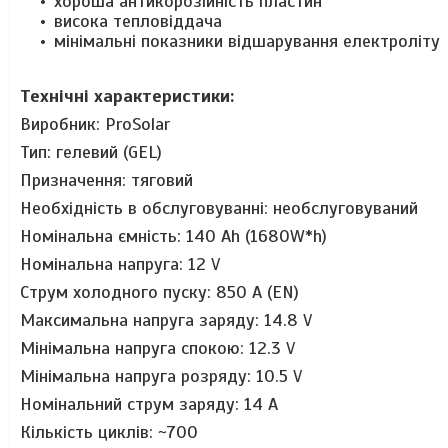
хороша антикорозійність пластин
висока тепловіддача
мінімальні показники відшарування електроліту
Технічні характеристики:
Виробник: ProSolar
Тип: гелевий (GEL)
Призначення: тяговий
Необхідність в обслуговуванні: необслуговуваний
Номінальна ємність: 140 Ah (1680W*h)
Номінальна напруга: 12 V
Струм холодного пуску: 850 A (EN)
Максимальна напруга заряду: 14.8 V
Мінімальна напруга спокою: 12.3 V
Мінімальна напруга розряду: 10.5 V
Номінальний струм заряду: 14 A
Кількість циклів: ~700