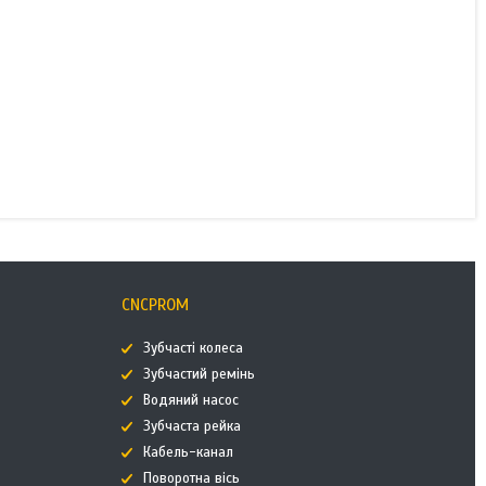
CNCPROM
Зубчасті колеса
Зубчастий ремінь
Водяний насос
Зубчаста рейка
Кабель-канал
Поворотна вісь