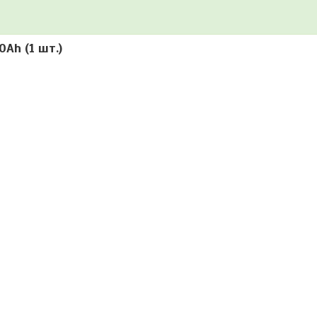
Ah (1 шт.)