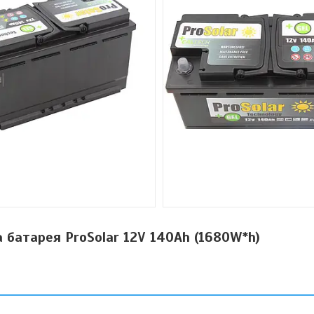
а батарея ProSolar 12V 140Ah (1680W*h)