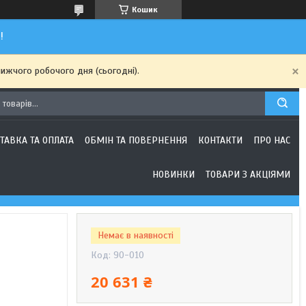
Кошик
!
ижчого робочого дня (сьогодні).
ТАВКА ТА ОПЛАТА
ОБМІН ТА ПОВЕРНЕННЯ
КОНТАКТИ
ПРО НАС
НОВИНКИ
ТОВАРИ З АКЦІЯМИ
Немає в наявності
Код:
90-010
20 631 ₴