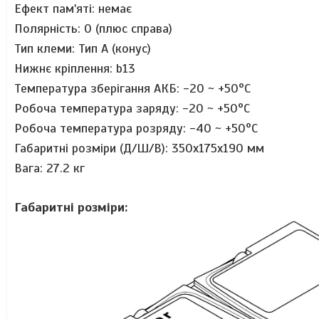
Ефект пам'яті: немає
Полярність: 0 (плюс справа)
Тип клеми: Тип A (конус)
Нижнє кріплення: b13
Температура зберігання АКБ: -20 ~ +50°C
Робоча температура заряду: -20 ~ +50°C
Робоча температура розряду: -40 ~ +50°C
Габаритні розміри (Д/Ш/В): 350х175x190 мм
Вага: 27.2 кг
Габаритні розміри: