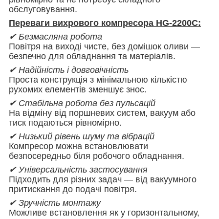
обслуговування.
Переваги вихрового компресора HG-2200C:
✔ Безмасляна робота
Повітря на виході чисте, без домішок оливи —
безпечно для обладнання та матеріалів.
✔ Надійність і довговічність
Проста конструкція з мінімальною кількістю
рухомих елементів зменшує знос.
✔ Стабільна робота без пульсацій
На відміну від поршневих систем, вакуум або
тиск подаються рівномірно.
✔ Низький рівень шуму та вібрацій
Компресор можна встановлювати
безпосередньо біля робочого обладнання.
✔ Універсальність застосування
Підходить для різних задач — від вакуумного
притискання до подачі повітря.
✔ Зручність монтажу
Можливе встановлення як у горизонтальному,