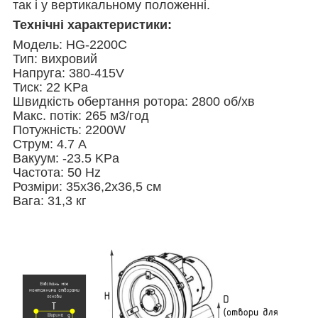
так і у вертикальному положенні.
Технічні характеристики:
Модель: HG-
2200
С
Тип: вихровий
Напруга: 380-415V
Тиск: 22 KPa
Швидкість обертання ротора: 2800 об/хв
Макс. потік: 265 м3/год
Потужність: 2200W
Струм: 4.7 A
Вакуум: -23.5 KPa
Частота: 50 Hz
Розміри: 35х36,2х36,5 см
Вага: 31,3 кг