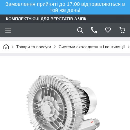
Замовлення прийняті до 17:00 відправляються в
той же день!
КОМПЛЕКТУЮЧІ ДЛЯ ВЕРСТАТІВ З ЧПК
Товари та послуги
Системи охолодження і вентиляції