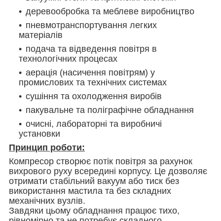
деревообробка та меблеве виробництво
пневмотранспортування легких
матеріалів
подача та відведення повітря в
технологічних процесах
аерація (насичення повітрям)
у
промислових та технічних системах
сушіння та охолодження виробів
пакувальне та поліграфічне обладнання
очисні, лабораторні та виробничі
установки
Принцип роботи:
Компресор створює потік повітря за рахунок
вихрового руху всередині корпусу. Це дозволяє
отримати стабільний вакуум або тиск без
використання мастила та без складних
механічних вузлів.
Завдяки цьому обладнання працює тихо,
рівномірно та не потребує складного