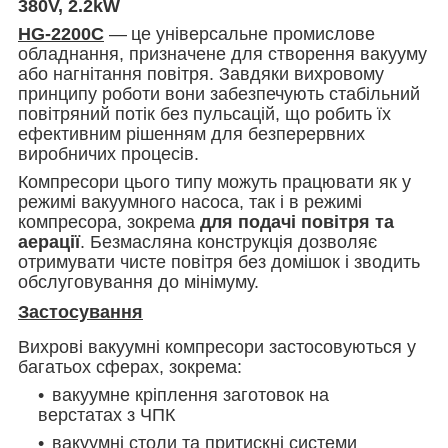
380V, 2.2kW
HG-2200C
—
це універсальне промислове
обладнання, призначене для створення вакууму
або нагнітання повітря. Завдяки вихровому
принципу роботи вони забезпечують стабільний
повітряний потік без пульсацій, що робить їх
ефективним рішенням для безперервних
виробничих процесів.
Компресори цього типу можуть працювати як у
режимі вакуумного насоса, так і в режимі
компресора, зокрема
для подачі повітря та
аерації
. Безмасляна конструкція дозволяє
отримувати чисте повітря без домішок і зводить
обслуговування до мінімуму.
Застосування
Вихрові вакуумні компресори застосовуються у
багатьох сферах, зокрема:
вакуумне кріплення заготовок на
верстатах з ЧПК
вакуумні столи та притискні системи