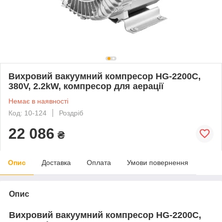
Вихровий вакуумний компресор HG-2200С,
380V, 2.2kW, компресор для аерації
Немає в наявності
Код: 10-124
Роздріб
22 086
₴
Опис
Доставка
Оплата
Умови повернення
Опис
Вихровий вакуумний компресор HG-2200С,