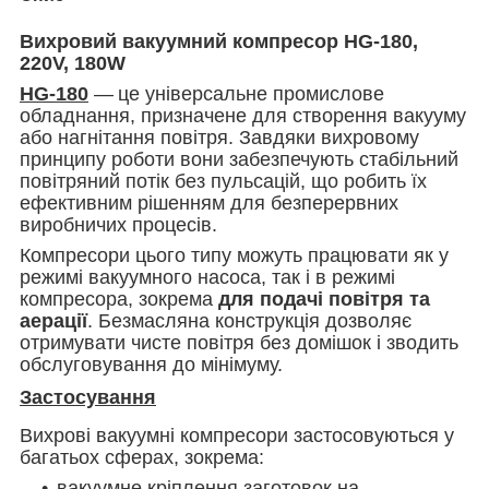
Вихровий вакуумний компресор
HG-180,
220V, 180W
HG-180
—
це універсальне промислове
обладнання, призначене для створення вакууму
або нагнітання повітря. Завдяки вихровому
принципу роботи вони забезпечують стабільний
повітряний потік без пульсацій, що робить їх
ефективним рішенням для безперервних
виробничих процесів.
Компресори цього типу можуть працювати як у
режимі вакуумного насоса, так і в режимі
компресора, зокрема
для подачі повітря та
аерації
. Безмасляна конструкція дозволяє
отримувати чисте повітря без домішок і зводить
обслуговування до мінімуму.
Застосування
Вихрові вакуумні компресори застосовуються у
багатьох сферах, зокрема:
вакуумне кріплення заготовок на