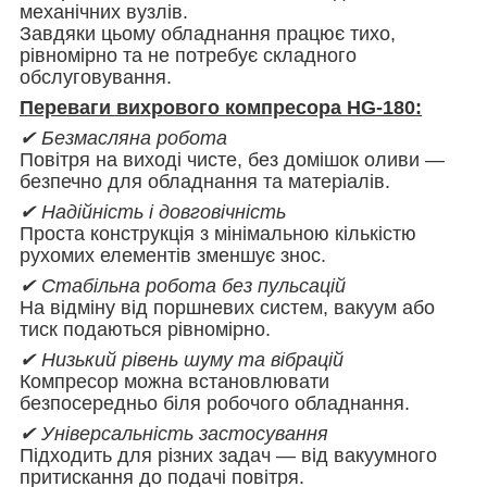
механічних вузлів.
Завдяки цьому обладнання працює тихо,
рівномірно та не потребує складного
обслуговування.
Переваги вихрового компресора
HG-180
:
✔ Безмасляна робота
Повітря на виході чисте, без домішок оливи —
безпечно для обладнання та матеріалів.
✔ Надійність і довговічність
Проста конструкція з мінімальною кількістю
рухомих елементів зменшує знос.
✔ Стабільна робота без пульсацій
На відміну від поршневих систем, вакуум або
тиск подаються рівномірно.
✔ Низький рівень шуму та вібрацій
Компресор можна встановлювати
безпосередньо біля робочого обладнання.
✔ Універсальність застосування
Підходить для різних задач — від вакуумного
притискання до подачі повітря.