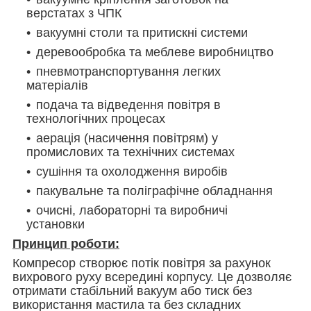
верстатах з ЧПК
вакуумні столи та притискні системи
деревообробка та меблеве виробництво
пневмотранспортування легких
матеріалів
подача та відведення повітря в
технологічних процесах
аерація (насичення повітрям)
у
промислових та технічних системах
сушіння та охолодження виробів
пакувальне та поліграфічне обладнання
очисні, лабораторні та виробничі
установки
Принцип роботи:
Компресор створює потік повітря за рахунок
вихрового руху всередині корпусу. Це дозволяє
отримати стабільний вакуум або тиск без
використання мастила та без складних