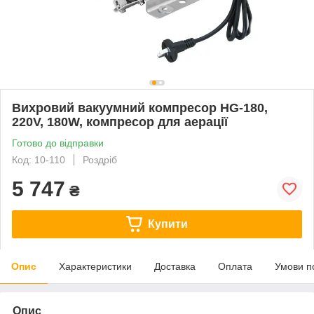
Вихровий вакуумний компресор HG-180,
220V, 180W, компресор для аерації
Готово до відправки
Код: 10-110
Роздріб
5 747
₴
Купити
Опис
Характеристики
Доставка
Оплата
Умови п
Опис