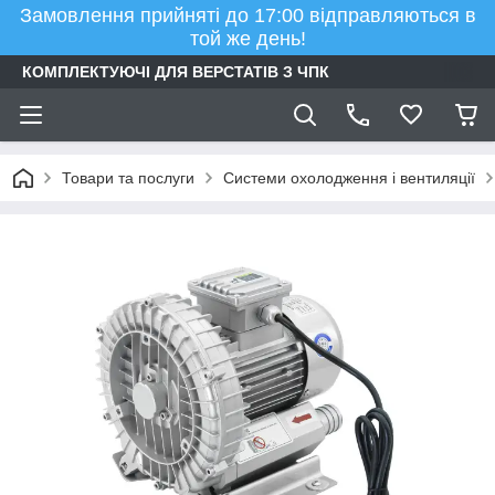
Замовлення прийняті до 17:00 відправляються в
той же день!
КОМПЛЕКТУЮЧІ ДЛЯ ВЕРСТАТІВ З ЧПК
Товари та послуги
Системи охолодження і вентиляції