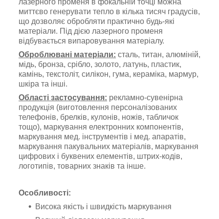
лазерного променя в фокальній точці можна
миттєво генерувати тепло в кілька тисяч градусів,
що дозволяє обробляти практично будь-які
матеріали. Під дією лазерного променя
відбувається випаровування матеріалу.
Оброблювані матеріали:
сталь, титан, алюміній,
мідь, бронза, срібло, золото, латунь, пластик,
камінь, текстоліт, силікон, гума, кераміка, мармур,
шкіра та інші.
Області застосування:
рекламно-сувенірна
продукція (виготовлення персоналізованих
телефонів, брелків, кулонів, ножів, табличок
тощо), маркування електронних компонентів,
маркування мед. інструментів і мед. апаратів,
маркування пакувальних матеріалів, маркування
цифрових і буквених елементів,
штрих-кодів,
логотипів, товарних знаків та інше.
Особливості:
Висока якість і швидкість маркування