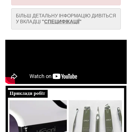
БІЛЬШ ДЕТАЛЬНУ ІНФОРМАЦІЮ ДИВІТЬСЯ
У ВКЛАДЦІ
"
СПЕЦИФІКАЦІЇ
"