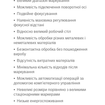
Великий діапазон маркування
Можливість підключення поворотної осі
Подвійне фокусування
Наявність маховика регулювання
фокусної відстані
Відносно великий робочий стіл
Можливість обробки різних металевих і
неметалевих матеріалів
Безконтактна обробка без пошкодження
виробу
Відсутність витратних матеріалів
Мінімальна кількість відходів після
маркування
Можливість автоматизації операцій за
допомогою комп'ютерного управління
Невеликі розміри порівняно з великими
стаціонарними маркерами
Низьке енергоспоживання