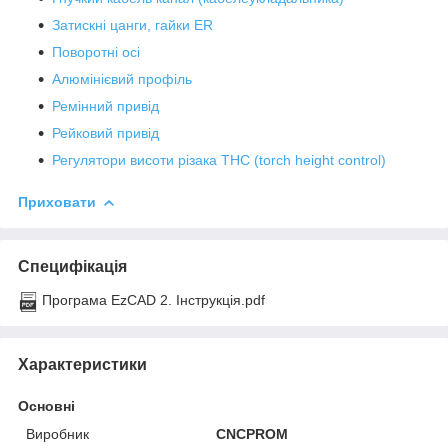
Затискні цанги, гайки ER
Поворотні осі
Алюмінієвий профіль
Ремінний привід
Рейковий привід
Регулятори висоти різака THC (torch height control)
Приховати
Специфікація
Програма EzCAD 2. Інструкція.pdf
Характеристики
Основні
Виробник
CNCPROM