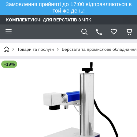
Замовлення прийняті до 17:00 відправляються в
той же день!
КОМПЛЕКТУЮЧІ ДЛЯ ВЕРСТАТІВ З ЧПК
Товари та послуги
Верстати та промислове обладнання
–19%