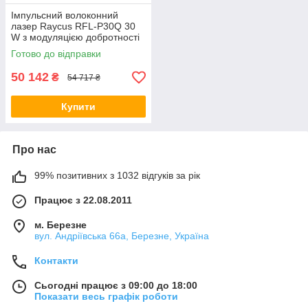
Імпульсний волоконний
лазер Raycus RFL-P30Q 30
W з модуляцією добротності
Готово до відправки
50 142
₴
54 717 ₴
Купити
Про нас
99% позитивних з 1032 відгуків за рік
Працює з 22.08.2011
м. Березне
вул. Андріївська 66а, Березне, Україна
Контакти
Сьогодні працює з 09:00 до 18:00
Показати весь графік роботи