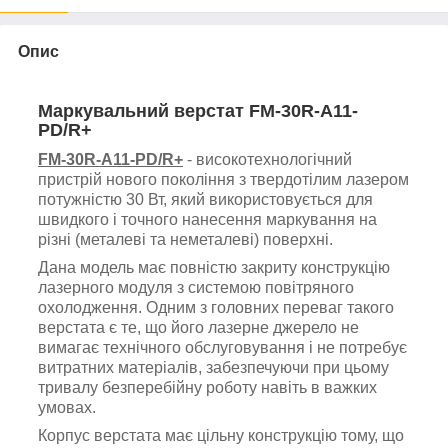
Опис
Маркувальний верстат
FM-30R-A11-
PD/R+
FM-30R-A11-PD/R+
- високотехнологічний
пристрій нового покоління з твердотілим лазером
потужністю 30 Вт, який використовується для
швидкого і точного нанесення маркування на
різні (металеві та неметалеві) поверхні.
Дана модель має повністю закриту конструкцію
лазерного модуля з системою повітряного
охолодження.
Одним з головних переваг такого
верстата є те, що його лазерне джерело не
вимагає технічного обслуговування і не потребує
витратних матеріалів, забезпечуючи при цьому
тривалу безперебійну роботу навіть в важких
умовах.
Корпус верстата має цільну конструкцію тому, що