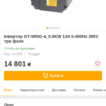
Інвертор GT-5R5G-4, 5.5KW 13A 0-400Hz 380V
три фази
Готово до відправки
Код: 14-006
Роздріб
14 801
₴
Купити
Опис
Характеристики
Доставка
Оплата
Умови п
Опис