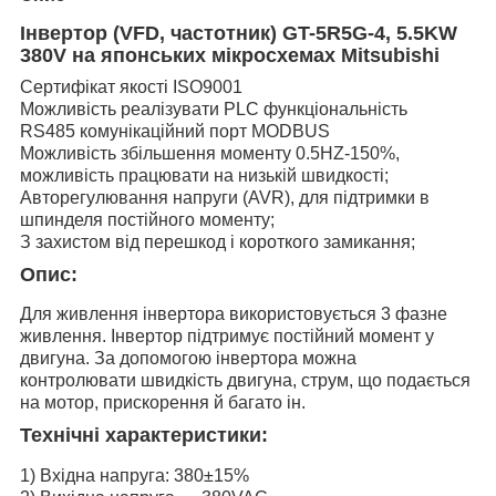
Інвертор (VFD, частотник)
GT-5R5G-4,
5.5KW
380V на японських мікросхемах Mitsubishi
Сертифікат якості ISO9001
Можливість реалізувати PLC функціональність
RS485 комунікаційний порт MODBUS
Можливість збільшення моменту 0.5HZ-150%,
можливість працювати на низькій швидкості;
Авторегулювання напруги (AVR), для підтримки в
шпинделя постійного моменту;
З захистом від перешкод і короткого замикання;
Опис:
Для живлення інвертора використовується 3 фазне
живлення. Інвертор підтримує постійний момент у
двигуна. За допомогою інвертора можна
контролювати швидкість двигуна, струм, що подається
на мотор, прискорення й багато ін.
Технічні характеристики:
1) Вхідна напруга: 380±15%