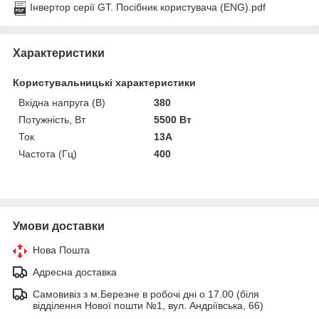
Інвертор серії GT. Посібник користувача (ENG).pdf
Характеристики
Користувальницькі характеристики
Вхідна напруга (В)
380
Потужність, Вт
5500 Вт
Ток
13А
Частота (Гц)
400
Умови доставки
Нова Пошта
Адресна доставка
Самовивіз з м.Березне в робочі дні о 17.00 (біля
відділення Нової пошти №1, вул. Андріївська, 66)