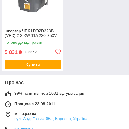
Інвертор ЧПК HY02D223B
(VFD) 2.2 KW 11A 220-250V
Готово до відправки
5 831
₴
6 337 ₴
Купити
Про нас
99% позитивних з 1032 відгуків за рік
Працює з 22.08.2011
м. Березне
вул. Андріївська 66а, Березне, Україна
Контакти