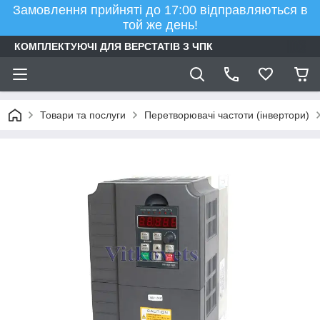
Замовлення прийняті до 17:00 відправляються в
той же день!
КОМПЛЕКТУЮЧІ ДЛЯ ВЕРСТАТІВ З ЧПК
Товари та послуги
Перетворювачі частоти (інвертори)