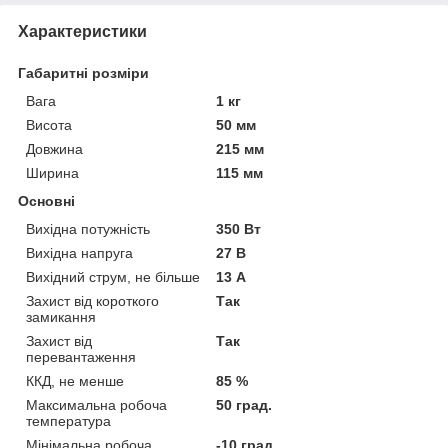
Характеристики
Габаритні розміри
Вага
1 кг
Висота
50 мм
Довжина
215 мм
Ширина
115 мм
Основні
Вихідна потужність
350 Вт
Вихідна напруга
27 В
Вихідний струм, не більше
13 А
Захист від короткого
Так
замикання
Захист від
Так
перевантаження
ККД, не менше
85 %
Максимальна робоча
50 град.
температура
Мінімальна робоча
-10 град.