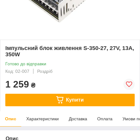
Імпульсний блок живлення S-350-27, 27V, 13А,
350W
Готово до відправки
Код: 02-007
Роздріб
1 259
₴
Купити
Опис
Характеристики
Доставка
Оплата
Умови п
Опис