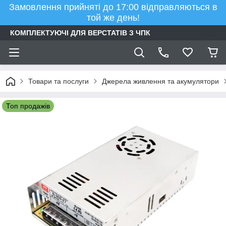
Замовлення прийняті до 17:00 відправляються в
той же день!
КОМПЛЕКТУЮЧІ ДЛЯ ВЕРСТАТІВ З ЧПК
Товари та послуги
Джерела живлення та акумулятори
Топ продажів