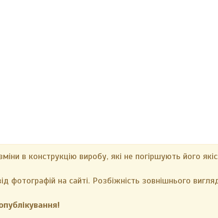
іни в конструкцію виробу, які не погіршують його якіс
ід фотографій на сайті. Розбіжність зовнішнього вигляд
опублікування!