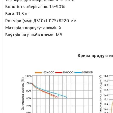
Вологість зберігання: 15~90%
Вага: 11,3 кг
Розміри (мм):
Д310хШ175хВ220 мм
Матеріал корпусу: алюміній
Внутрішня різьба клеми: М8
Крива продуктив