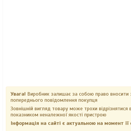
Увага!
Виробник залишає за собою право вносити зм
попереднього повідомлення покупця
Зовнішній вигляд товару може трохи відрізнятися в
показником неналежної якості пристрою
Інформація на сайті є актуальною на момент її 