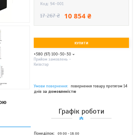
Код:
94-001
10 854 ₴
17 267 ₴
КУПИТИ
+380 (97) 100-30-30
Прийом замовлень -
Київстар
повернення товару протягом 14
днів
за домовленістю
тою
Графік роботи
Понеділок
09:00
18:00