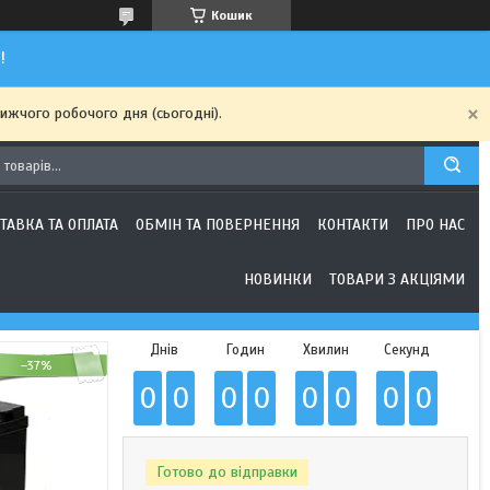
Кошик
!
ижчого робочого дня (сьогодні).
ТАВКА ТА ОПЛАТА
ОБМІН ТА ПОВЕРНЕННЯ
КОНТАКТИ
ПРО НАС
НОВИНКИ
ТОВАРИ З АКЦІЯМИ
Днів
Годин
Хвилин
Секунд
–37%
0
0
0
0
0
0
0
0
Готово до відправки