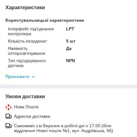
Характеристики
Користувальницькі характеристики
Інтерфейс під'єднання
LPT
контролера
Кількість координат
5 шт
Наявність
Да
опторозв'язування
Тип під'єднуваного
NPN
датчика
Приховати
Умови доставки
Нова Пошта
Адресна доставка
Самовивіз з м.Березне в робочі дні о 17.00 (біля
відділення Нової пошти №1, вул. Андріївська, 66)