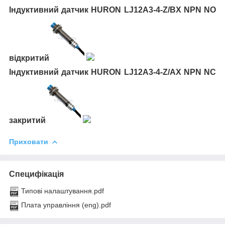
Індуктивний датчик HURON LJ12A3-4-Z/BX NPN NO
відкритий
Індуктивний датчик HURON LJ12A3-4-Z/AX NPN NC
закритий
Приховати
Специфікація
Типові налаштування.pdf
Плата управління (eng).pdf