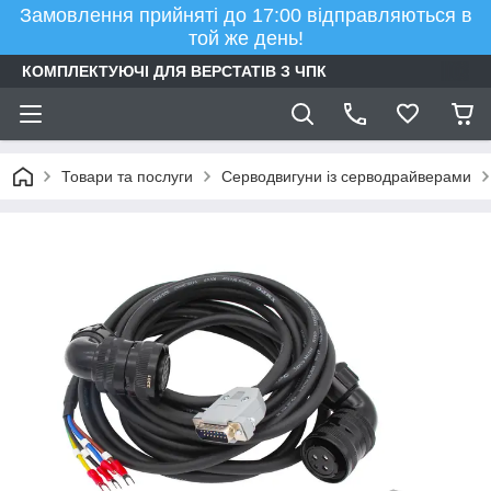
Замовлення прийняті до 17:00 відправляються в
той же день!
КОМПЛЕКТУЮЧІ ДЛЯ ВЕРСТАТІВ З ЧПК
Товари та послуги
Серводвигуни із серводрайверами