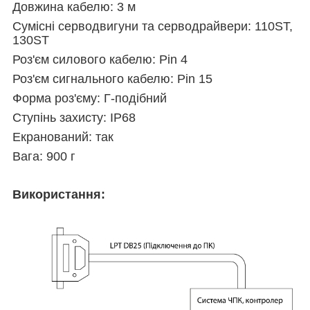
Довжина кабелю: 3 м
Сумісні серводвигуни та серводрайвери: 110ST,
130ST
Роз'єм силового кабелю: Pin 4
Роз'єм сигнального кабелю: Pin 15
Форма роз'єму: Г-подібний
Ступінь захисту: IP68
Екранований: так
Вага: 900 г
Використання: