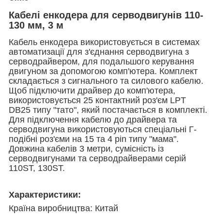
Кабелі енкодера для серводвигунів 110-
130 мм, 3 м
Кабель енкодера використовується в системах
автоматизації для з'єднання серводвигуна з
серводрайвером, для подальшого керування
двигуном за допомогою комп'ютера. Комплект
складається з сигнального та силового кабелю.
Щоб підключити драйвер до комп'ютера,
використовується 25 контактний роз'єм LPT
DB25 типу "тато", який постачається в комплекті.
Для підключення кабелю до драйвера та
серводвигуна використовуються спеціальні Г-
подібні роз'єми на 15 та 4 pin типу "мама".
Довжина кабелів 3 метри, сумісність із
серводвигунами та серводрайверами серій
110ST, 130ST.
Характеристики:
Країна виробництва: Китай