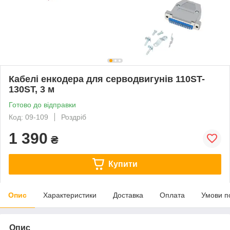
Кабелі енкодера для серводвигунів 110ST-
130ST, 3 м
Готово до відправки
Код: 09-109
Роздріб
1 390
₴
Купити
Опис
Характеристики
Доставка
Оплата
Умови п
Опис