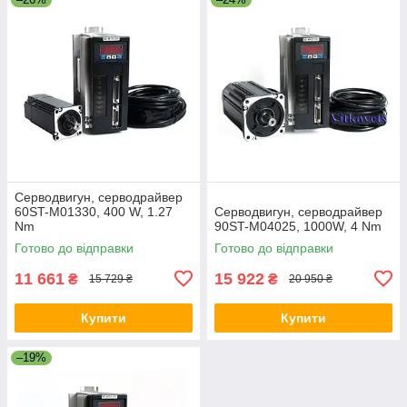
Серводвигун, серводрайвер
60ST-M01330, 400 W, 1.27
Серводвигун, серводрайвер
Nm
90ST-M04025, 1000W, 4 Nm
Готово до відправки
Готово до відправки
11 661
15 922
₴
₴
15 729 ₴
20 950 ₴
Купити
Купити
–19%