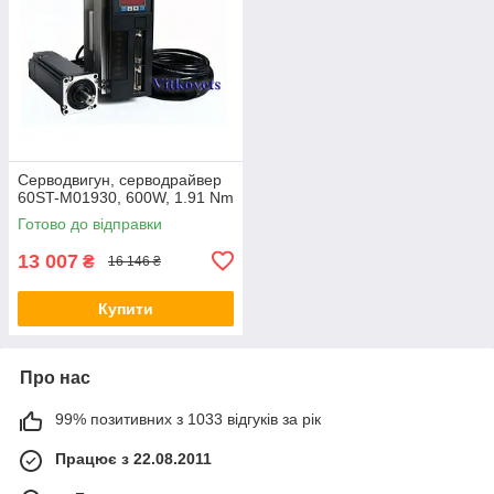
Серводвигун, серводрайвер
60ST-M01930, 600W, 1.91 Nm
Готово до відправки
13 007
₴
16 146 ₴
Купити
Про нас
99% позитивних з 1033 відгуків за рік
Працює з 22.08.2011