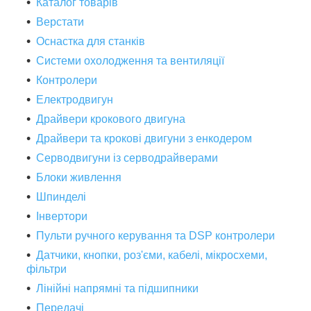
Каталог товарів
Верстати
Оснастка для станків
Системи охолодження та вентиляції
Контролери
Електродвигун
Драйвери крокового двигуна
Драйвери та крокові двигуни з енкодером
Серводвигуни із серводрайверами
Блоки живлення
Шпинделі
Інвертори
Пульти ручного керування та DSP контролери
Датчики, кнопки, роз'єми, кабелі, мікросхеми,
фільтри
Лінійні напрямні та підшипники
Передачі