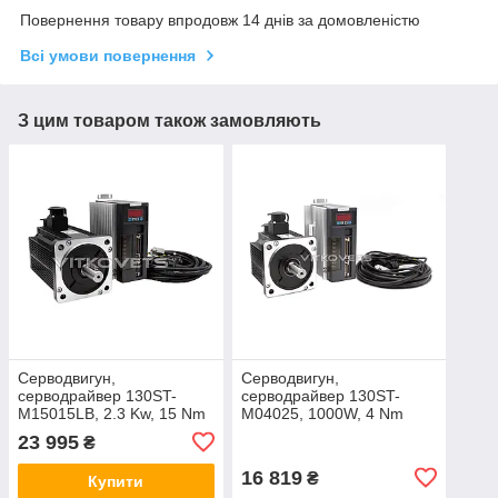
Повернення товару впродовж 14 днів за домовленістю
Всі умови повернення
З цим товаром також замовляють
Серводвигун,
Серводвигун,
серводрайвер 130ST-
серводрайвер 130ST-
M15015LB, 2.3 Kw, 15 Nm
M04025, 1000W, 4 Nm
23 995
₴
16 819
₴
Купити