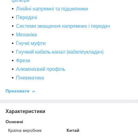
фільтри
Лінійні напрямні та підшипники
Передачі
Системи змащення напрямних і передач
Механіка
Гнучкі муфти
Гнучкий кабель-канал (кабелеукладач)
Фрези
Алюмінієвий профіль
Пневматика
Приховати
Характеристики
Основні
Країна виробник
Китай