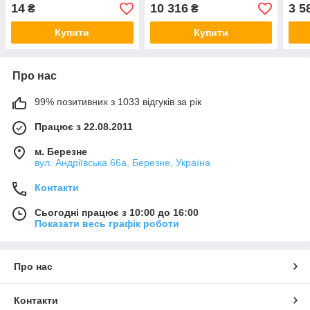
14
10 316
3 5
₴
₴
Купити
Купити
Про нас
99% позитивних з 1033 відгуків за рік
Працює з 22.08.2011
м. Березне
вул. Андріївська 66а, Березне, Україна
Контакти
Сьогодні працює з 10:00 до 16:00
Показати весь графік роботи
Про нас
Контакти