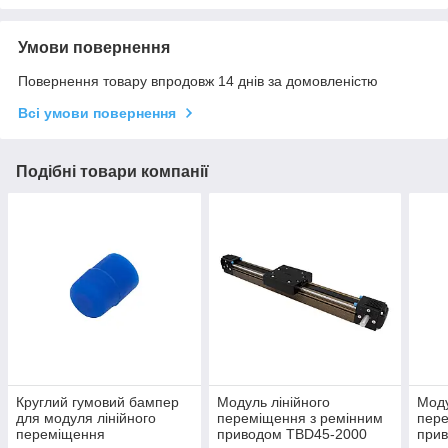
Умови повернення
Повернення товару впродовж 14 днів за домовленістю
Всі умови повернення
Подібні товари компанії
Круглий гумовий бампер
Модуль лінійного
Моду
для модуля лінійного
переміщення з ремінним
пере
переміщення
приводом TBD45-2000
при