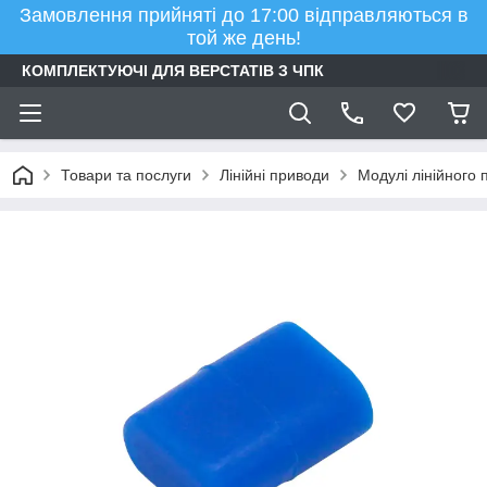
Замовлення прийняті до 17:00 відправляються в
той же день!
КОМПЛЕКТУЮЧІ ДЛЯ ВЕРСТАТІВ З ЧПК
Товари та послуги
Лінійні приводи
Модулі лінійного 