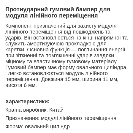
Протиударний гумовий бампер для
модуля лінійного переміщення
Компонент призначений для захисту модуля
лінійного переміщення від пошкоджень та
ударів. Він встановлюється на кінці напрямної та
служить амортизуючою прокладкою для
каретки. Основна функція — поглинання енергії
при зіткненні та пом'якшенні ударів завдяки
міцному та еластичному гумовому матеріалу.
Гумовий бампер має форму овального циліндра
і легко встановлюється модуль лінійного
переміщення. Довжина 15 мм, ширина 11 мм,
висота 6 мм.
Характеристики:
Країна виробник: Китай
Призначення: модулі лінійного переміщення
Форма: овальний циліндр