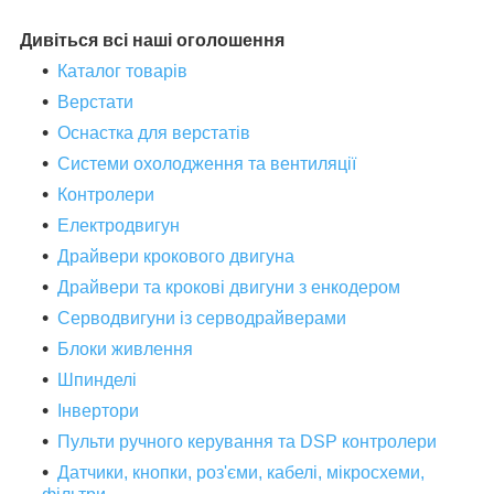
Дивіться всі наші оголошення
Каталог товарів
Верстати
Оснастка для верстатів
Системи охолодження та вентиляції
Контролери
Електродвигун
Драйвери крокового двигуна
Драйвери та крокові двигуни з енкодером
Серводвигуни із серводрайверами
Блоки живлення
Шпинделі
Інвертори
Пульти ручного керування та DSP контролери
Датчики, кнопки, роз'єми, кабелі, мікросхеми,