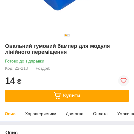
Овальний гумовий бампер для модуля
лінійного переміщення
Готово до відправки
Код: 22-210
Роздріб
14
₴
Купити
Опис
Характеристики
Доставка
Оплата
Умови п
Опис