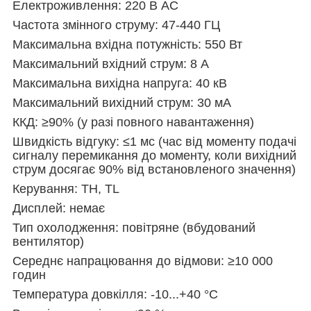
Електроживлення: 220
В AC
Частота змінного струму: 47-440 ГЦ
Максимальна вхідна потужність: 550 Вт
Максимальний вхідний струм: 8 А
Максимальна вихідна напруга: 40 кВ
Максимальний вихідний струм: 30 мА
ККД: ≥90% (у разі повного навантаження)
Швидкість відгуку: ≤1 мс (час від моменту подачі
сигналу перемикання до моменту, коли вихідний
струм досягає 90% від встановленого значення)
Керування: TH, TL
Дисплей: немає
Тип охолодження: повітряне (вбудований
вентилятор)
Середнє напрацювання до відмови: ≥10 000
годин
Температура довкілля: -10...+40 °C