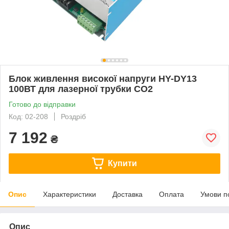
Блок живлення високої напруги HY-DY13
100ВТ для лазерної трубки CO2
Готово до відправки
Код: 02-208
Роздріб
7 192
₴
Купити
Опис
Характеристики
Доставка
Оплата
Умови п
Опис