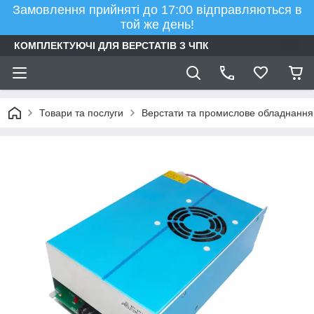
Замовлення прийняті до 17:00 відправляються в
той же день!
КОМПЛЕКТУЮЧІ ДЛЯ ВЕРСТАТІВ З ЧПК
Товари та послуги
Верстати та промислове обладнання