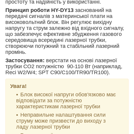
простоту та надійність у використанні.
Принцип роботи HY-DY13
заснований на
передачі сигналів з материнської плати на
високовольтний блок. Він регулює вихідну
напругу та струм залежно від вхідного сигналу,
що забезпечує ефективне збудження газового
середовища всередині лазерної трубки,
створюючи потужний та стабільний лазерний
промінь.
Застосування:
верстати на основі лазерної
трубки CO2 потужністю
90-110 Вт
(
наприклад,
Reci W2/W4; SPT C90/C100/TR90/TR100
)
.
Увага!
Блок високої напруги обов'язково має
відповідати за потужністю
характеристикам лазерної трубки
Неправильне налаштування сили
струму може призвести до виходу з
ладу лазерної трубки