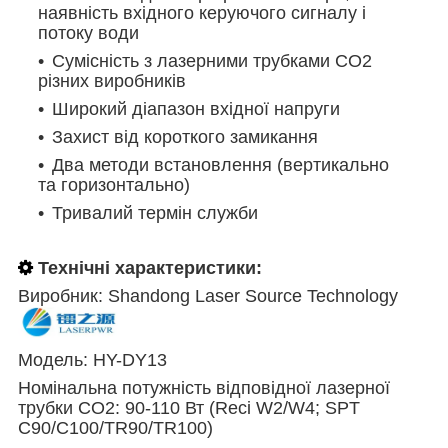
наявність вхідного керуючого сигналу і
потоку води
Сумісність з лазерними трубками СО2
різних виробників
Широкий діапазон вхідної напруги
Захист від короткого замикання
Два методи встановлення (вертикально
та горизонтально)
Тривалий термін служби
Технічні характеристики:
Виробник: Shandong Laser Source Technology
Модель:
HY-DY13
Номінальна потужність відповідної лазерної
трубки CO2:
90-110 Вт (
Reci W2/W4; SPT
C90/C100/TR90/TR100
)