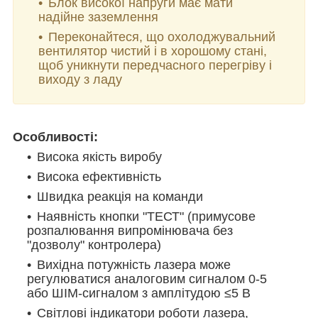
Блок високої напруги має мати
надійне заземлення
Переконайтеся, що охолоджувальний
вентилятор чистий і в хорошому стані,
щоб уникнути передчасного перегріву і
виходу з ладу
Особливості:
Висока якість виробу
Висока ефективність
Швидка реакція на команди
Наявність кнопки "ТЕСТ" (примусове
розпалювання випромінювача без
"дозволу" контролера)
Вихідна потужність лазера може
регулюватися аналоговим сигналом 0-5
або ШІМ-сигналом з амплітудою ≤5 В
Світлові індикатори роботи лазера,