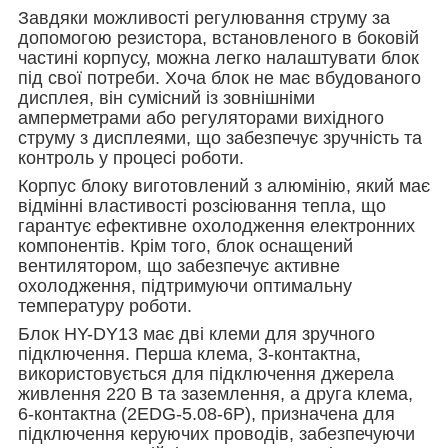
Завдяки можливості регулювання струму за
допомогою резистора, встановленого в боковій
частині корпусу, можна легко налаштувати блок
під свої потреби. Хоча блок не має вбудованого
дисплея, він сумісний із зовнішніми
амперметрами або регуляторами вихідного
струму з дисплеями, що забезпечує зручність та
контроль у процесі роботи.
Корпус блоку виготовлений з алюмінію, який має
відмінні властивості розсіювання тепла, що
гарантує ефективне охолодження електронних
компонентів. Крім того, блок оснащений
вентилятором, що забезпечує активне
охолодження, підтримуючи оптимальну
температуру роботи.
Блок HY-DY13 має дві клеми для зручного
підключення. Перша клема, 3-контактна,
використовується для підключення джерела
живлення 220 В та заземлення, а друга клема,
6-контактна (2EDG-5.08-6P), призначена для
підключення керуючих проводів, забезпечуючи