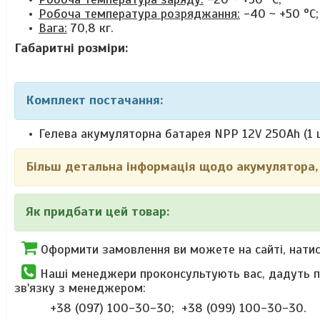
Робоча температура розряджання:
-40 ~ +50 °C;
Вага:
70,8 кг.
Габаритні розміри:
Комплект постачання:
Гелева акумуляторна батарея NPP 12V 250Ah (1 
Більш детальна інформація щодо акумулятора, 
Як придбати цей товар:
Оформити замовлення ви можете на сайті, нати
Наші менеджери проконсультують вас, дадуть по
зв'язку з менеджером:
+38 (097) 100-30-30; +38 (099) 100-30-30.