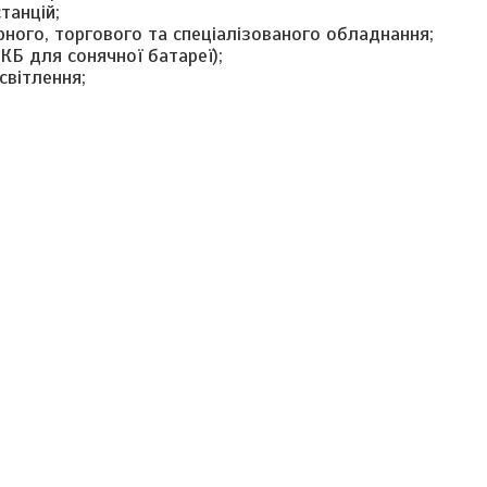
танцій;
ого, торгового та спеціалізованого обладнання;
КБ для сонячної батареї);
світлення;