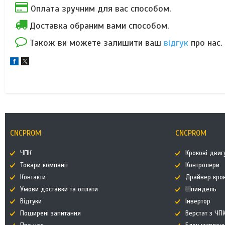
Оплата зручним для вас способом.
Доставка обраним вами способом.
Також ви можете залишити ваш
відгук
про нас.
CNCPROM
CNCPROM
ЧПК
Крокові двиг
Товари компанії
Контролери
Контакти
Драйвер кро
Умови доставки та оплати
Шпиндель
Відгуки
Інвертор
Поширені запитання
Верстат з ЧП