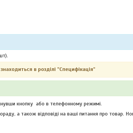
шт).
знаходиться в розділі "Специфікація"
снувши кнопку або в телефонному режимі.
раду, а також відповіді на ваші питання про товар. Н