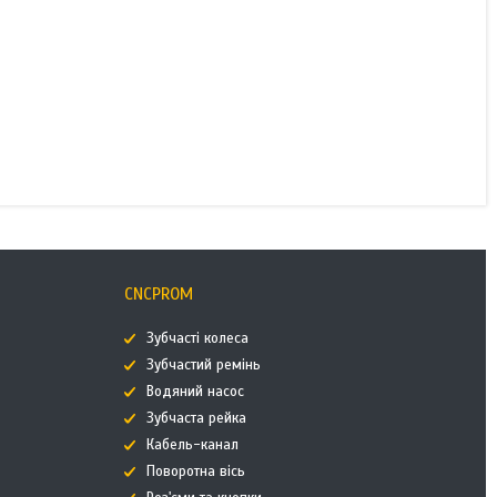
CNCPROM
Зубчасті колеса
Зубчастий ремінь
Водяний насос
Зубчаста рейка
Кабель-канал
Поворотна вісь