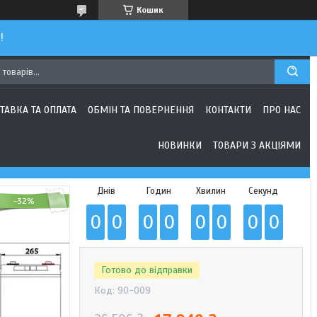
Кошик
!
ТАВКА ТА ОПЛАТА
ОБМІН ТА ПОВЕРНЕННЯ
КОНТАКТИ
ПРО НАС
НОВИНКИ
ТОВАРИ З АКЦІЯМИ
Днів
Годин
Хвилин
Секунд
–32%
0
0
0
0
0
0
0
0
Готово до відправки
Код:
90-009