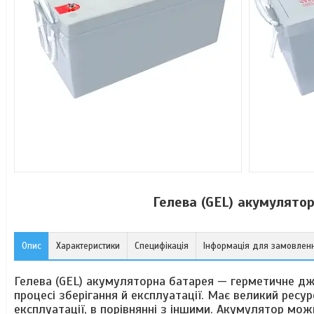
Гелева (GEL) акумулято
Опис
Характеристики
Специфікація
Інформація для замовлен
Гелева (GEL) акумуляторна батарея — герметичне дж
процесі зберігання й експлуатації. Має великий рес
експлуатації, в порівнянні з іншими. Акумулятор мо