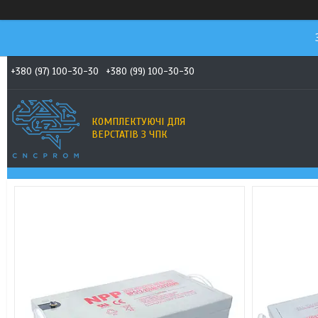
+380 (97) 100-30-30
+380 (99) 100-30-30
КОМПЛЕКТУЮЧІ ДЛЯ
ВЕРСТАТІВ З ЧПК