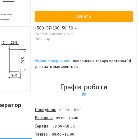
КУПИТИ
+380 (97) 100-30-30
Прийом замовлень -
Київстар
повернення товару протягом 14
днів
за домовленістю
Графік роботи
нератор
Понеділок
09:00
18:00
Вівторок
09:00
18:00
Середа
09:00
18:00
Четвер
09:00
18:00