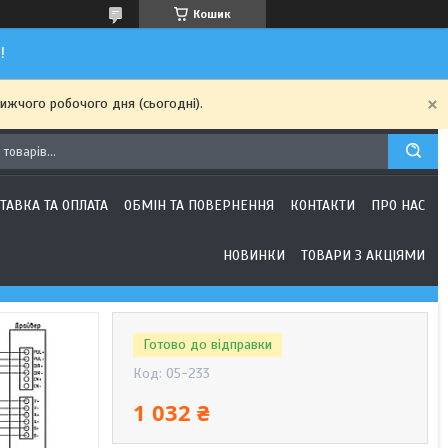
Кошик
!
ижчого робочого дня (сьогодні).
ТАВКА ТА ОПЛАТА
ОБМІН ТА ПОВЕРНЕННЯ
КОНТАКТИ
ПРО НАС
НОВИНКИ
ТОВАРИ З АКЦІЯМИ
Готово до відправки
Код:
05-233
1 032 ₴