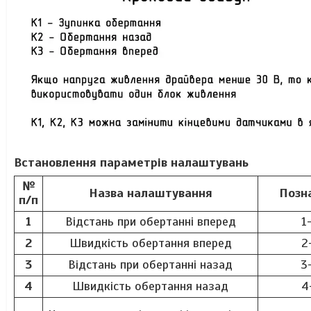
Встановлення параметрів налаштувань
№
Назва налаштування
Позн
п/п
1
Відстань при обертанні вперед
1
2
Швидкість обертання вперед
2
3
Відстань при обертанні назад
3
4
Швидкість обертання назад
4