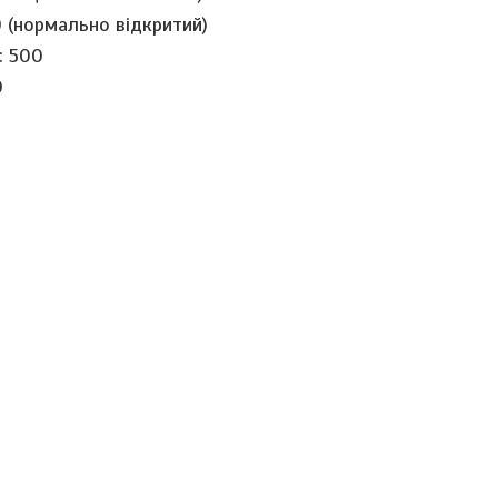
 (нормально відкритий)
: 500
0