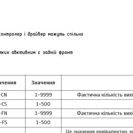
ачення
Значення
-CN
1-9999
Фактична кількість вихі
-CS
1-500
-FN
1-9999
Фактична кількість вихі
-FS
1-500
Це значення еквівалентно 