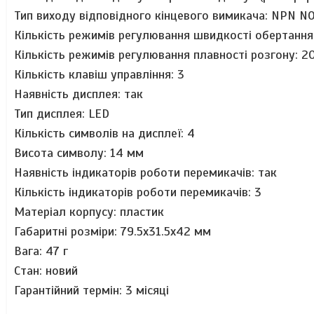
Тип виходу відповідного кінцевого вимикача: NPN NO
Кількість режимів регулювання швидкості обертання
Кількість режимів регулювання плавності розгону: 2
Кількість клавіш управління: 3
Наявність дисплея: так
Тип дисплея: LED
Кількість символів на дисплеї: 4
Висота символу: 14 мм
Наявність індикаторів роботи перемикачів: так
Кількість індикаторів роботи перемикачів: 3
Матеріал корпусу: пластик
Габаритні розміри: 79.5х31.5х42 мм
Вага: 47 г
Стан: новий
Гарантійний термін: 3 місяці