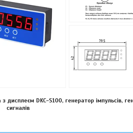
 з дисплеєм DKC-S100, генератор імпульсів, ге
сигналів