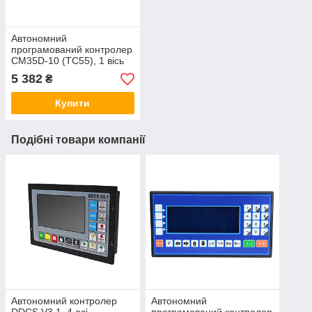
Автономний
програмований контролер
CM35D-10 (TC55), 1 вісь
керування
5 382
₴
Купити
Подібні товари компанії
Автономний контролер
Автономний