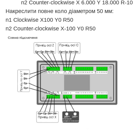
n2 Counter-clockwise X 6.000 Y 18.000 R-10
Накреслити повне коло діаметром 50 мм:
n1 Clockwise X100 Y0 R50
n2 Counter-clockwise X-100 Y0 R50