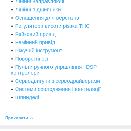
Лінійні направляючі
Лінійні підшипники
Оснащення для верстатів
Регулятори висоти різака THC
Рейковий привід
Ремінний привід
Ріжучий інструмент
Поворотні осі
Пульти ручного управління і DSP
контролери
Серводвигуни з серводрайверами
Системи охолодження і вентиляції
Шпинделі
Приховати