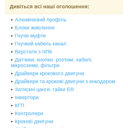
Дивіться всі наші оголошення:
Алюмінієвий профіль
Блоки живлення
Гнучкі муфти
Гнучкий кабель канал
Верстати з ЧПК
Датчики, кнопки, роз'єми, кабелі,
мікросхеми, фільтри
Драйвери крокового двигуна
Драйвери та крокові двигуни з енкодером
Затискні цанги, гайки ER
Інвертори
КГП
Контролери
Крокові двигуни