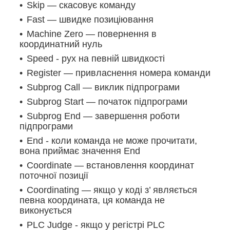
Skip — скасовує команду
Fast — швидке позиціювання
Machine Zero — повернення в
координатний нуль
Speed - рух на певній швидкості
Register — привласнення номера команди
Subprog Call — виклик підпрограми
Subprog Start — початок підпрограми
Subprog End — завершення роботи
підпрограми
End - коли команда не може прочитати,
вона приймає значення End
Coordinate — встановлення координат
поточної позиції
Coordinating — якщо у коді з’ являється
певна координата, ця команда не
виконується
PLC Judge - якщо у регістрі PLC