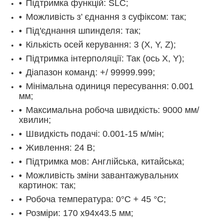
Підтримка функцій: SLC;
Можливість з’ єднання з суфіксом: так;
Під'єднання шпинделя: так;
Кількість осей керування: 3 (X, Y, Z);
Підтримка інтерполяції: Так (ось X, Y);
Діапазон команд: +/ 99999.999;
Мінімальна одиниця пересування: 0.001
мм;
Максимальна робоча швидкість: 9000 мм/
хвилин;
Швидкість подачі: 0.001-15 м/мін;
Живлення: 24 В;
Підтримка мов: Англійська, китайська;
Можливість зміни завантажувальних
картинок: так;
Робоча температура: 0°С + 45 °С;
Розміри: 170 x94x43.5 мм;