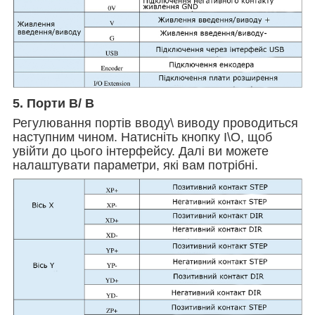
5. Порти В/ В
Регулювання портів вводу\ виводу проводиться
наступним чином. Натисніть кнопку I\O, щоб
увійти до цього інтерфейсу. Далі ви можете
налаштувати параметри, які вам потрібні.