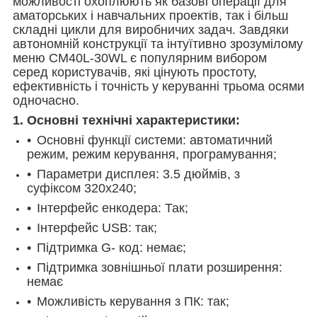
можливості охоплюють як базові операції для
аматорських і навчальних проектів, так і більш
складні цикли для виробничих задач. Завдяки
автономній конструкції та інтуїтивно зрозумілому
меню CM40L-30WL є популярним вибором
серед користувачів, які цінують простоту,
ефективність і точність у керуванні трьома осями
одночасно.
1. Основні технічні характеристики:
Основні функції системи: автоматичний
режим, режим керування, програмування;
Параметри дисплея: 3.5 дюймів, з
суфіксом 320x240;
Інтерфейс енкодера: Так;
Інтерфейс USB: так;
Підтримка G- код: немає;
Підтримка зовнішньої плати розширення:
немає
Можливість керування з ПК: так;