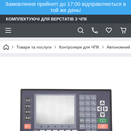
Замовлення прийняті до 17:00 відправляються в
той же день!
КОМПЛЕКТУЮЧІ ДЛЯ ВЕРСТАТІВ З ЧПК
Товари та послуги
Контролери для ЧПК
Автономний 