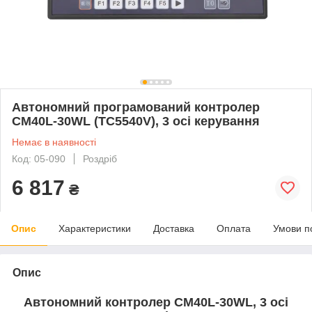
Автономний програмований контролер
CM40L-30WL (TC5540V), 3 осі керування
Немає в наявності
Код: 05-090
Роздріб
6 817
₴
Опис
Характеристики
Доставка
Оплата
Умови п
Опис
Автономний контролер CM40L-30WL, 3 осі