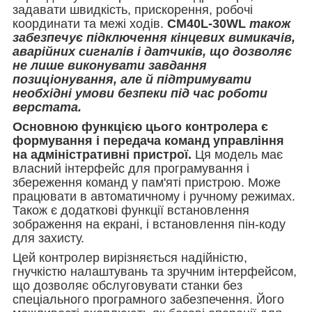
задавати швидкість, прискорення, робочі
координати та межі ходів.
CM40L-30WL
також
забезпечує підключення кінцевих вимикачів,
аварійних сигналів і датчиків, що дозволяє
не лише виконувати завдання
позиціонування, але й підтримувати
необхідні умови безпеки під час роботи
верстата.
Основною функцією цього контролера є
формування і передача команд управління
на адміністративні пристрої.
Ця модель має
власний інтерфейс для програмування і
збереження команд у пам'яті пристрою. Може
працювати в автоматичному і ручному режимах.
Також є додаткові функції встановлення
зображення на екрані, і встановлення пін-коду
для захисту.
Цей контролер вирізняється надійністю,
гнучкістю налаштувань та зручним інтерфейсом,
що дозволяє обслуговувати станки без
спеціального програмного забезпечення. Його