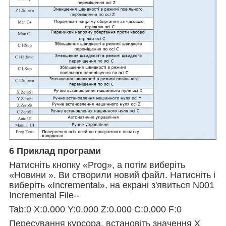
6 Приклад програми
Натисніть кнопку «Prog», а потім виберіть
«Новини ». Ви створили новий файл. Натисніть і
виберіть «Incremental», на екрані з'явиться N001
Incremental File--
Tab:0 X:0.000 Y:0.000 Z:0.000 C:0.000 F:0
Пересування курсора, встановіть значення X