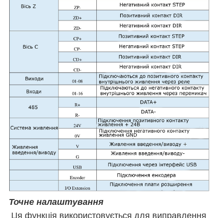
Точне налаштування
Ця функція використовується для виправлення