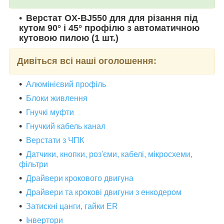
Верстат OX-BJ550 для для різання під
кутом 90° і 45° профілю з автоматичною
кутовою пилою (1 шт.)
Дивіться всі наші оголошення:
Алюмінієвий профіль
Блоки живлення
Гнучкі муфти
Гнучкий кабель канал
Верстати з ЧПК
Датчики, кнопки, роз'єми, кабелі, мікросхеми,
фільтри
Драйвери крокового двигуна
Драйвери та крокові двигуни з енкодером
Затискні цанги, гайки ER
Інвертори