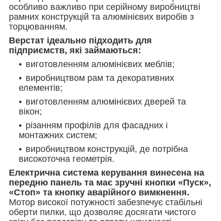
особливо важливо при серійному виробництві
рамних конструкцій та алюмінієвих виробів з
торцюванням.
Верстат ідеально підходить для
підприємств, які займаються:
виготовленням алюмінієвих меблів;
виробництвом рам та декоративних
елементів;
виготовленням алюмінієвих дверей та
вікон;
різанням профілів для фасадних і
монтажних систем;
виробництвом конструкцій, де потрібна
високоточна геометрія.
Електрична система керування винесена на
передню панель та має зручні кнопки «Пуск»,
«Стоп» та кнопку аварійного вимкнення.
Мотор високої потужності забезпечує стабільні
оберти пилки, що дозволяє досягати чистого