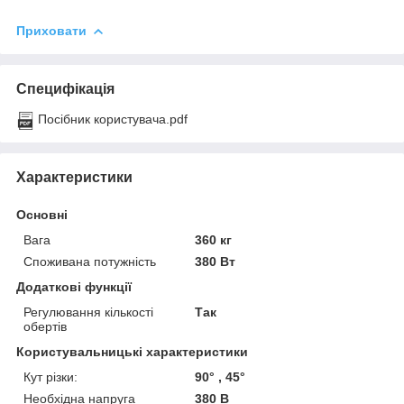
Приховати
Специфікація
Посібник користувача.pdf
Характеристики
Основні
Вага
360 кг
Споживана потужність
380 Вт
Додаткові функції
Регулювання кількості
Так
обертів
Користувальницькі характеристики
Кут різки:
90° , 45°
Необхідна напруга
380 В