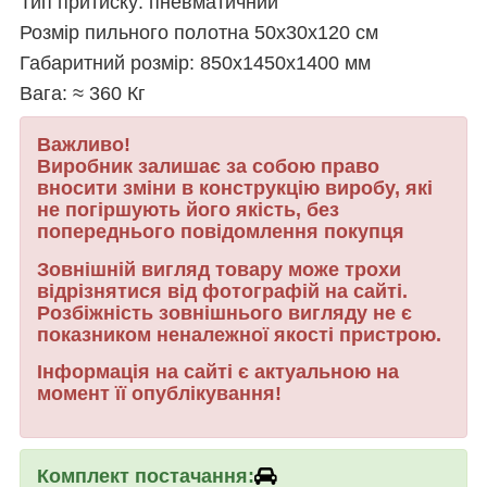
Тип притиску: пневматичний
Розмір пильного полотна 50х30х120 см
Габаритний розмір: 850х1450х1400 мм
Вага: ≈ 360 Кг
Важливо!
Виробник залишає за собою право
вносити зміни в конструкцію виробу, які
не погіршують його якість, без
попереднього повідомлення покупця
Зовнішній вигляд товару може трохи
відрізнятися від фотографій на сайті.
Розбіжність зовнішнього вигляду не є
показником неналежної якості пристрою.
Інформація на сайті є актуальною на
момент її опублікування!
Комплект постачання: