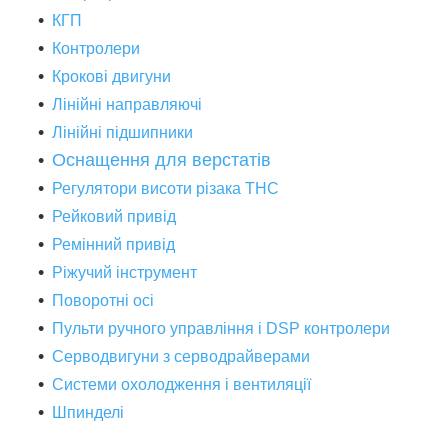
КГП
Контролери
Крокові двигуни
Лінійні направляючі
Лінійні підшипники
Оснащення для верстатів
Регулятори висоти різака THC
Рейковий привід
Ремінний привід
Ріжучий інструмент
Поворотні осі
Пульти ручного управління і DSP контролери
Серводвигуни з серводрайверами
Системи охолодження і вентиляції
Шпинделі