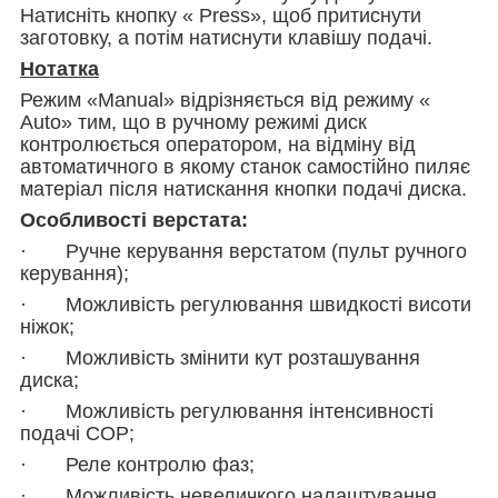
Натисніть кнопку « Press», щоб притиснути
заготовку, а потім натиснути клавішу подачі.
Нотатка
Режим «Manual» відрізняється від режиму «
Auto» тим, що в ручному режимі диск
контролюється оператором, на відміну від
автоматичного в якому станок самостійно пиляє
матеріал після натискання кнопки подачі диска.
Особливості верстата:
· Ручне керування верстатом (пульт ручного
керування);
· Можливість регулювання швидкості висоти
ніжок;
· Можливість змінити кут розташування
диска;
· Можливість регулювання інтенсивності
подачі СОР;
· Реле контролю фаз;
· Можливість невеличкого налаштування