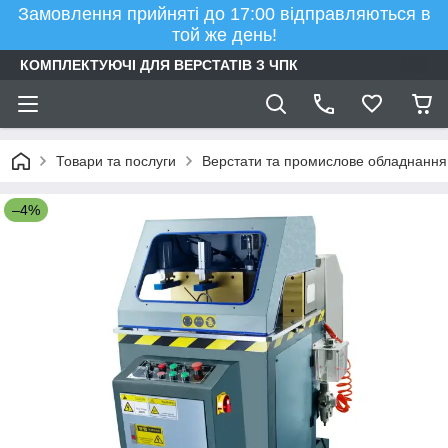
Замовлення прийняті до 17:00 відправляються в
той же день!
КОМПЛЕКТУЮЧІ ДЛЯ ВЕРСТАТІВ З ЧПК
Товари та послуги
Верстати та промислове обладнання
–4%