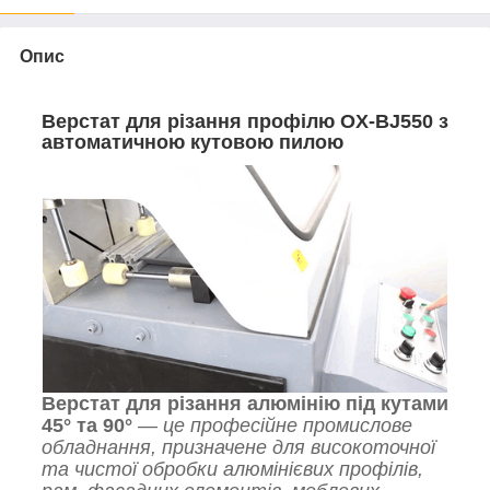
Опис
Верстат для різання профілю OX-BJ550 з
автоматичною кутовою пилою
Верстат для різання алюмінію під кутами
45° та 90°
—
це професійне промислове
обладнання, призначене для високоточної
та чистої обробки алюмінієвих профілів,