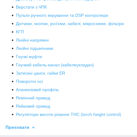
Верстати з ЧПК
Пульти ручного керування та DSP контролери
Датчики, кнопки, роз'єми, кабелі, мікросхеми, фільтри
КГП
Лінійні напрямні
Лінійні підшипники
Гнучкі муфти
Гнучкий кабель-канал (кабелеукладач)
Затискні цанги, гайки ER
Поворотні осі
Алюмінієвий профіль
Ремінний привод
Рейковий привод
Регулятори висоти різання THC (torch height control)
Приховати