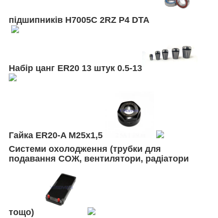
підшипників H7005C 2RZ P4 DTA
Набір цанг ER20 13 штук 0.5-13
Гайка ER20-A М25х1,5
Системи охолодження (трубки для
подавання СОЖ, вентилятори, радіатори
тощо)