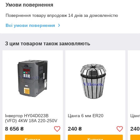
Умови повернення
Повернення товару впродовж 14 днів за домовленістю
Всі умови повернення
З цим товаром також замовляють
Інвертор HY04D023B
Цанга 6 мм ER20
Цанг
(VFD) 4KW 18А 220-250V
8 656
240
240
₴
₴
Купити
Купити