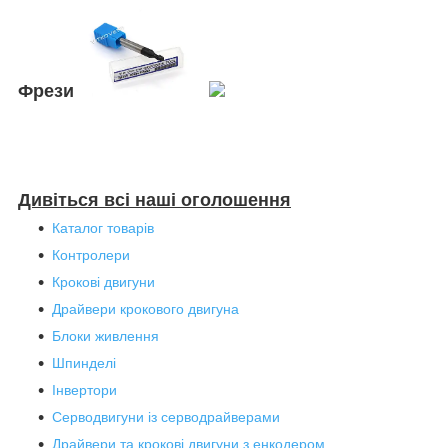
Фрези
Дивіться всі наші оголошення
Каталог товарів
Контролери
Крокові двигуни
Драйвери крокового двигуна
Блоки живлення
Шпинделі
Інвертори
Серводвигуни із серводрайверами
Драйвери та крокові двигуни з енкодером