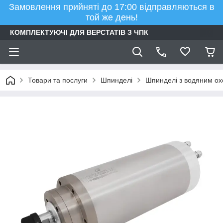
Замовлення прийняті до 17:00 відправляються в
той же день!
КОМПЛЕКТУЮЧІ ДЛЯ ВЕРСТАТІВ З ЧПК
Товари та послуги
Шпинделі
Шпинделі з водяним о