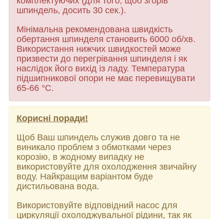
комплектуючих (для того, щоб згорів
шпиндель, досить 30 сек.).
Мінімальна рекомендована швидкість
обертання шпинделя становить 6000 об/хв.
Використання нижчих швидкостей може
призвести до перегрівання шпинделя і як
наслідок його вихід із ладу. Температура
підшипникової опори не має перевищувати
65-66 °C.
Корисні поради!
Щоб Ваш шпиндель служив довго та не
виникало проблем з обмотками через
корозію, в жодному випадку не
використовуйте для охолодження звичайну
воду. Найкращим варіантом буде
дистильована вода.
Використовуйте відповідний насос для
циркуляції охолоджувальної рідини, так як