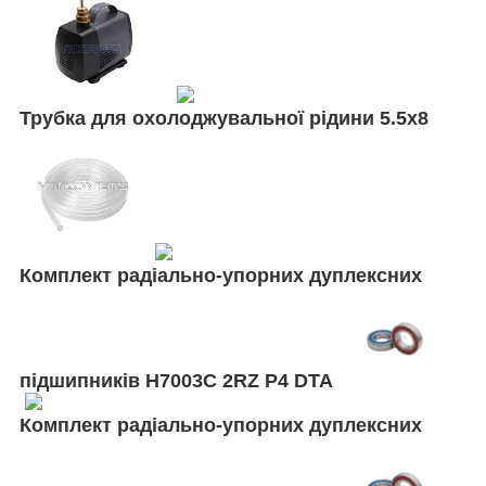
Трубка для охолоджувальної рідини 5.5х8
Комплект радіально-упорних дуплексних
підшипників H7003C 2RZ P4 DTA
Комплект радіально-упорних дуплексних