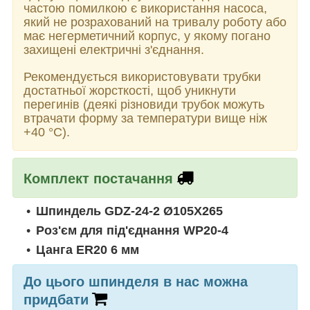
частою помилкою є використання насоса,
який не розрахований на тривалу роботу або
має негерметичний корпус, у якому погано
захищені електричні з'єднання.
Рекомендується використовувати трубки
достатньої жорсткості, щоб уникнути
перегинів (деякі різновиди трубок можуть
втрачати форму за температури вище ніж
+40 °C).
Комплект постачання
Шпиндель
GDZ-24-2 Ø105X265
Роз'єм для під'єднання
WP20-4
Цанга ER20 6 мм
До цього шпинделя в нас можна
придбати