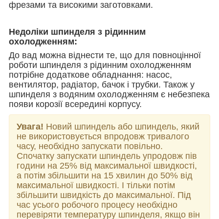
фрезами та високими заготовками.
Недоліки шпинделя з рідинним
охолодженням:
До вад можна віднести те, що для повноцінної
роботи шпинделя з рідинним охолодженням
потрібне додаткове обладнання: насос,
вентилятор, радіатор, бачок і трубки. Також у
шпинделя з водяним охолодженням є небезпека
появи корозії всередині корпусу.
Увага!
Новий шпиндель або шпиндель, який
не використовується впродовж тривалого
часу, необхідно запускати повільно.
Спочатку запускати шпиндель упродовж пів
години на 25% від максимальної швидкості,
а потім збільшити на 15 хвилин до 50% від
максимальної швидкості. І тільки потім
збільшити швидкість до максимальної. Під
час усього робочого процесу необхідно
перевіряти температуру шпинделя, якщо він