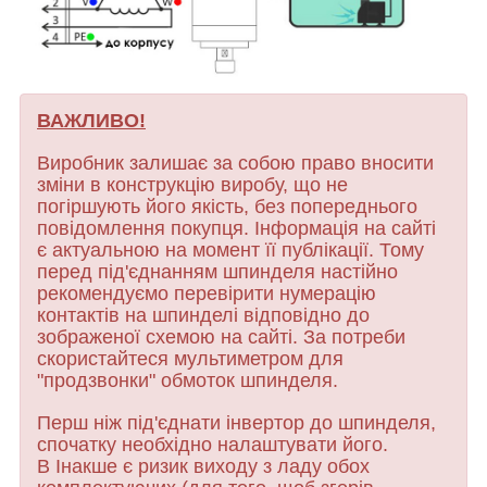
ВАЖЛИВО!
Виробник залишає за собою право вносити
зміни в конструкцію виробу, що не
погіршують його якість, без попереднього
повідомлення покупця. Інформація на сайті
є актуальною на момент її публікації. Тому
перед під'єднанням шпинделя настійно
рекомендуємо перевірити нумерацію
контактів на шпинделі відповідно до
зображеної схемою на сайті. За потреби
скористайтеся мультиметром для
"продзвонки" обмоток шпинделя.
Перш ніж під'єднати інвертор до шпинделя,
спочатку необхідно налаштувати його.
В Інакше є ризик виходу з ладу обох