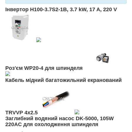
Інвертор H100-3.7S2-1B, 3.7 kW, 17 A, 220 V
Роз'єм
WP20-4
для шпинделя
Кабель мідний багатожильний екранований
TRVVP 4x2.5
Заглибний водяний насос DK-5000, 105W
220AC для охолодження шпинделя