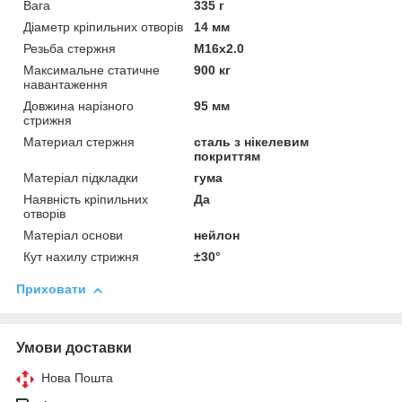
Вага
335 г
Діаметр кріпильних отворів
14 мм
Резьба стержня
М16х2.0
Максимальне статичне
900 кг
навантаження
Довжина нарізного
95 мм
стрижня
Материал стержня
сталь з нікелевим
покриттям
Матеріал підкладки
гума
Наявність кріпильних
Да
отворів
Матеріал основи
нейлон
Кут нахилу стрижня
±30°
Приховати
Умови доставки
Нова Пошта