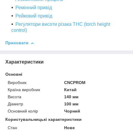
Ремінний привід
Рейковий привід
Регулятори висоти різака THC (torch height
control)
Приховати
Характеристики
Основні
Виробник
CNCPROM
Країна виробник
Китай
Висота
140 мм
Діаметр
100 мм
Основний колір
Чорний
Користувальницькі характеристики
Стан
Нове