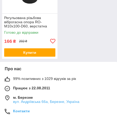
Регульована різьбова
віброгасна опора RO-
M10x100-D60, верстатна
різьбова віброопора М10,
Готово до відправки
промислова опорна ніжка
166
₴
202 ₴
Купити
Про нас
99% позитивних з 1029 відгуків за рік
Працює з 22.08.2011
м. Березне
вул. Андріївська 66а, Березне, Україна
Контакти