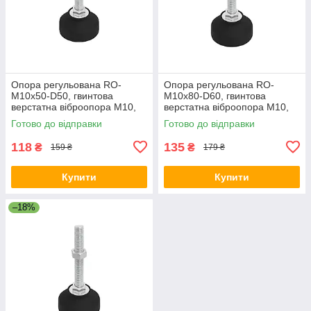
Опора регульована RO-
Опора регульована RO-
M10x50-D50, гвинтова
M10x80-D60, гвинтова
верстатна віброопора М10,
верстатна віброопора М10,
опорна ніжка
опорна ніжка
Готово до відправки
Готово до відправки
118
135
₴
₴
159 ₴
179 ₴
Купити
Купити
–18%