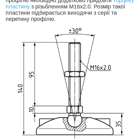
профілю необхідно додатково придбати
торцеву
пластину
з різьбленням М16х2.0.
Розмір такої
пластини підбирається виходячи з серії та
перетину профілю
.