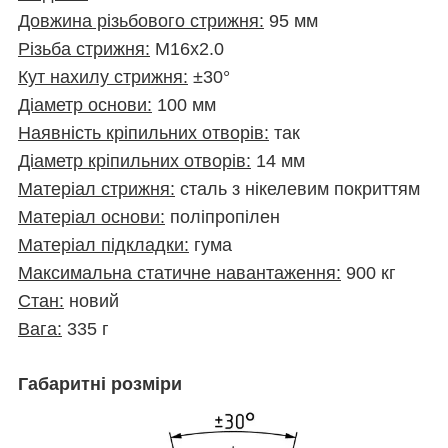
Довжина різьбового
стрижня
:
95 мм
Різьба стрижня:
М16х2.0
Кут нахилу стрижня:
±30°
Діаметр основи:
100 мм
Наявність кріпильних отворів:
так
Діаметр кріпильних отворів:
14 мм
Матеріал стрижня:
сталь з нікелевим покриттям
Матеріал основи:
поліпропілен
Матеріал підкладки:
гума
Максимальна статичне навантаження:
900 кг
Стан:
новий
Вага:
335 г
Габаритні розміри