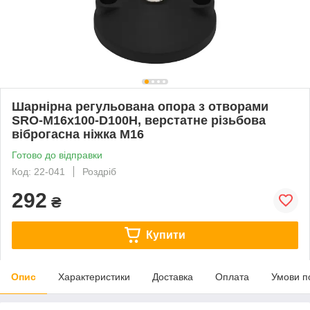
Шарнірна регульована опора з отворами
SRO-M16x100-D100H, верстатне різьбова
віброгасна ніжка М16
Готово до відправки
Код: 22-041
Роздріб
292
₴
Купити
Опис
Характеристики
Доставка
Оплата
Умови п