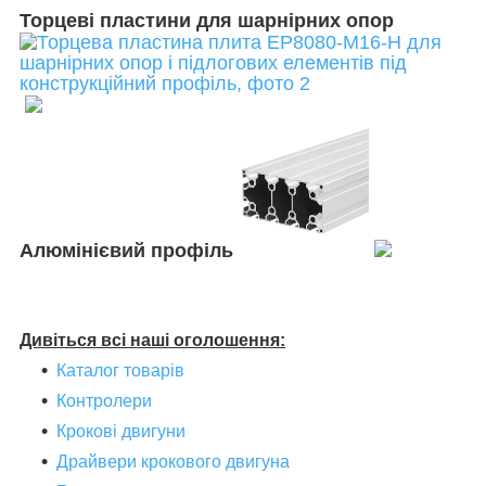
Торцеві пластини для шарнірних опор
Алюмінієвий профіль
Дивіться всі наші оголошення:
Каталог товарів
Контролери
Крокові двигуни
Драйвери крокового двигуна