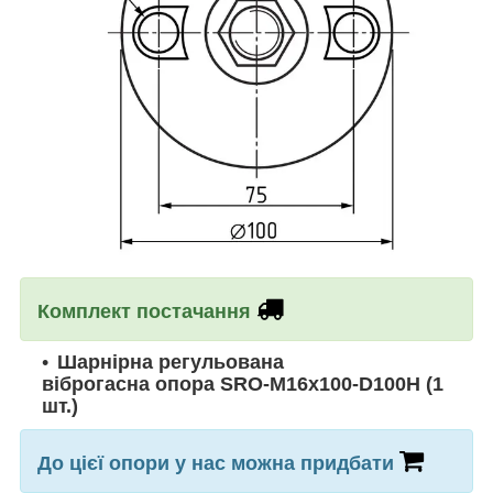
Комплект постачання
Шарнірна регульована
віброгасна опора SRO-M16x100-D100H (1
шт.)
До цієї опори у нас можна придбати