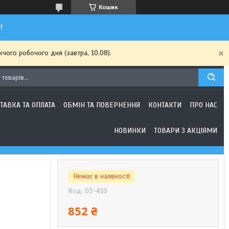
Кошик
!
чого робочого дня (завтра, 10.08).
ТАВКА ТА ОПЛАТА
ОБМІН ТА ПОВЕРНЕННЯ
КОНТАКТИ
ПРО НАС
НОВИНКИ
ТОВАРИ З АКЦІЯМИ
Немає в наявності
Код:
03-410
852 ₴