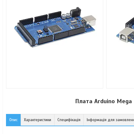
Плата Arduino Mega R
Опис
Характеристики
Специфікація
Інформація для замовлен