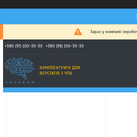
Зараз у компанії неробо
+380 (97) 100-30-30
+380 (99) 100-30-30
КОМПЛЕКТУЮЧІ ДЛЯ
ВЕРСТАТІВ З ЧПК