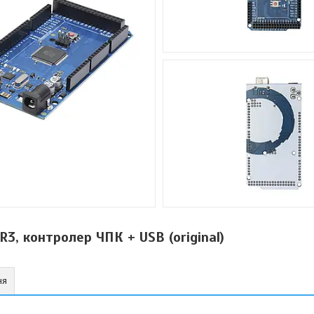
3, контролер ЧПК + USB (original)
ня