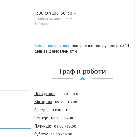
+380 (97) 100-30-30
Прийом замовлень -
Київстар
повернення товару протягом 14
днів
за домовленістю
Графік роботи
Понеділок
09:00
18:00
Вівторок
09:00
18:00
Середа
09:00
18:00
Четвер
09:00
18:00
Пʼятниця
09:00
18:00
Субота
10:00
16:00