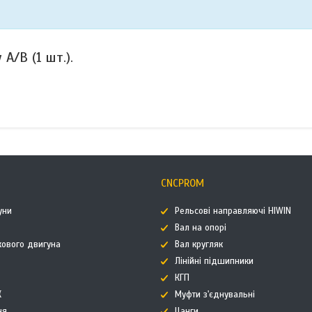
A/B (1 шт.).
CNCPROM
уни
Рельсові направляючі HIWIN
Вал на опорі
кового двигуна
Вал кругляк
Лінійні підшипники
КГП
К
Муфти з'єднувальні
ня
Цанги