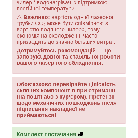
чилер / водонагрівач із підтримкою
постійної температури.
⚠️
Важливо:
вартість однієї лазерної
трубки CO₂ може бути співмірною з
вартістю водяного чилера, тому
економія на охолодженні часто
призводить до значно більших витрат.
Дотримуйтесь рекомендацій — це
запорука довгої та стабільної роботи
вашого лазерного обладнання.
Обов'язково перевіряйте цілісність
скляних компонентів при отриманні
(на пошті або з кур’єром). Претензії
щодо механічних пошкоджень після
підписання накладної не
приймаються!
Комплект постачання