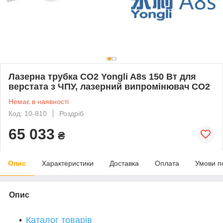
Лазерна трубка CO2 Yongli A8s 150 Вт для
верстата з ЧПУ, лазерний випромінювач CO2
Немає в наявності
Код: 10-810
Роздріб
65 033
₴
Опис
Характеристики
Доставка
Оплата
Умови п
Опис
Каталог товарів