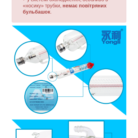
«носику» трубки,
немає повітряних
бульбашок
.