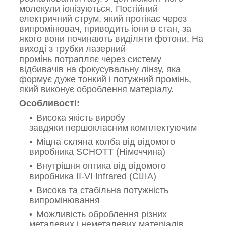
молекули іонізуються. Постійний
електричний струм, який протікає через
випромінювач, приводить іони в стан, за
якого вони починають виділяти фотони. На
виході з трубки лазерний
промінь потрапляє через систему
відбивачів на фокусувальну лінзу, яка
формує дуже тонкий і потужний промінь,
який виконує оброблення матеріалу.
Особливості:
Висока якість виробу
завдяки першокласним комплектуючим
Міцна скляна колба від відомого
виробника SCHOTT (Німеччина)
Внутрішня оптика від відомого
виробника II-VI Infrared (США)
Висока та стабільна потужність
випромінювання
Можливість оброблення різних
металевих і неметалевих матеріалів