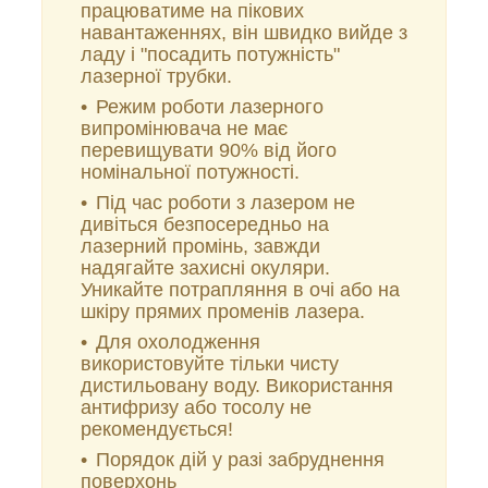
працюватиме на пікових
навантаженнях, він швидко вийде з
ладу і "посадить потужність"
лазерної трубки.
Режим роботи лазерного
випромінювача не має
перевищувати 90% від його
номінальної потужності.
Під час роботи з лазером не
дивіться безпосередньо на
лазерний промінь, завжди
надягайте захисні окуляри.
Уникайте потрапляння в очі або на
шкіру прямих променів лазера.
Для охолодження
використовуйте тільки чисту
дистильовану воду. Використання
антифризу або тосолу не
рекомендується!
Порядок дій у разі забруднення
поверхонь