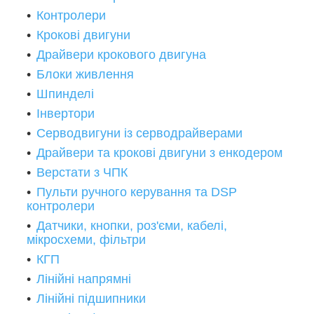
Контролери
Крокові двигуни
Драйвери крокового двигуна
Блоки живлення
Шпинделі
Інвертори
Серводвигуни із серводрайверами
Драйвери та крокові двигуни з енкодером
Верстати з ЧПК
Пульти ручного керування та DSP
контролери
Датчики, кнопки, роз'єми, кабелі,
мікросхеми, фільтри
КГП
Лінійні напрямні
Лінійні підшипники