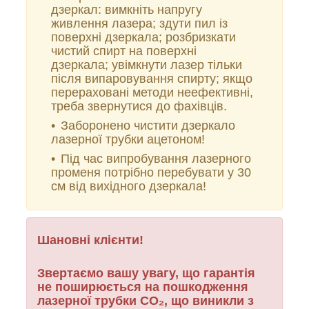
дзеркал: вимкніть напругу
живлення лазера; здути пил із
поверхні дзеркала; розбризкати
чистий спирт на поверхні
дзеркала; увімкнути лазер тільки
після випаровування спирту; якщо
перераховані методи неефективні,
треба звернутися до фахівців.
Заборонено чистити дзеркало
лазерної трубки ацетоном!
Під час випробування лазерного
променя потрібно перебувати у 30
см від вихідного дзеркала!
Шановні клієнти!
Звертаємо вашу увагу, що гарантія
не поширюється на пошкодження
лазерної трубки CO₂, що виникли з