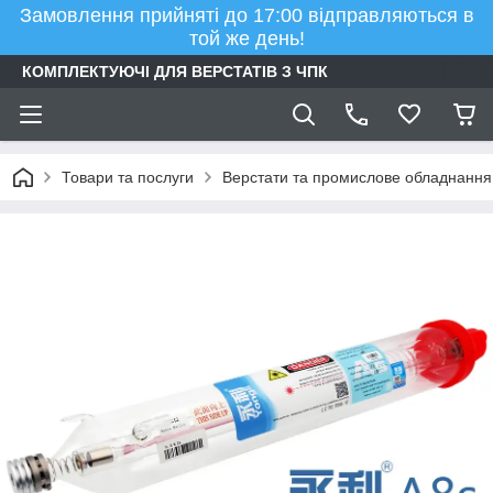
Замовлення прийняті до 17:00 відправляються в
той же день!
КОМПЛЕКТУЮЧІ ДЛЯ ВЕРСТАТІВ З ЧПК
Товари та послуги
Верстати та промислове обладнання