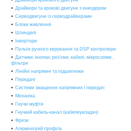
Драйвери та крокові двигуни з енкодером
Серводвигуни із серводрайверами
Блоки живлення
Шпинделі
Інвертори
Пульти ручного керування та DSP контролери
Датчики, кнопки, роз'єми, кабелі, мікросхеми,
фільтри
Лінійні напрямні та підшипники
Передачі
Системи змащення напрямних і передач
Механіка
Гнучкі муфти
Гнучкий кабель-канал (кабелеукладач)
Фрези
Алюмінієвий профіль