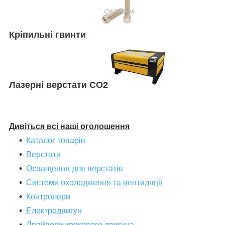
Кріпильні гвинти
Лазерні верстати СО2
Дивіться всі наші оголошення
Каталог товарів
Верстати
Оснащення для верстатів
Системи охолодження та вентиляції
Контролери
Електродвигун
Драйвери крокового двигуна