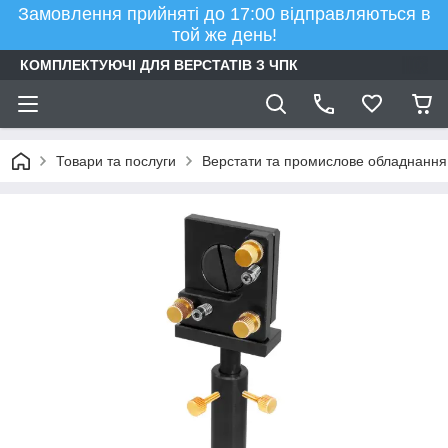
Замовлення прийняті до 17:00 відправляються в
той же день!
КОМПЛЕКТУЮЧІ ДЛЯ ВЕРСТАТІВ З ЧПК
Товари та послуги
Верстати та промислове обладнання