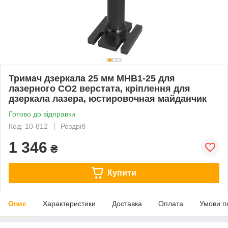
Тримач дзеркала 25 мм MHB1-25 для
лазерного CO2 верстата, кріплення для
дзеркала лазера, юстировочная майданчик
Готово до відправки
Код: 10-812
Роздріб
1 346
₴
Купити
Опис
Характеристики
Доставка
Оплата
Умови п