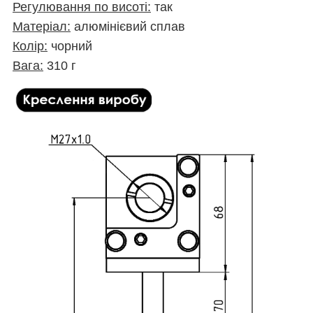
Регулювання по висоті:
так
Матеріал:
алюмінієвий сплав
Колір:
чорний
Вага:
310 г