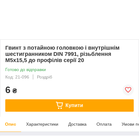
Гвинт з потайною головкою і внутрішнім
шестигранником DIN 7991, різьблення
М5х15,5 до профілів серії 20
Готово до відправки
Код: 21-096
Роздріб
6
₴
Купити
Опис
Характеристики
Доставка
Оплата
Умови п