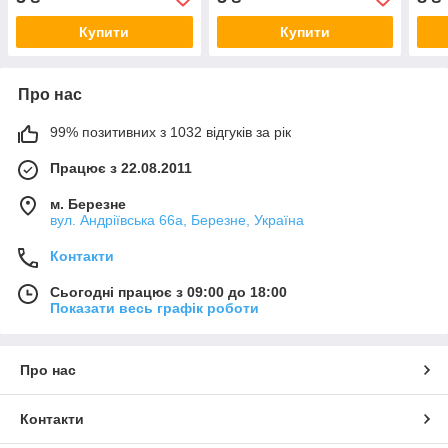
до профілів серії 20
до профілів серії 20
проф
Купити
Купити
Про нас
99% позитивних з 1032 відгуків за рік
Працює з 22.08.2011
м. Березне
вул. Андріївська 66а, Березне, Україна
Контакти
Сьогодні працює з 09:00 до 18:00
Показати весь графік роботи
Про нас
Контакти