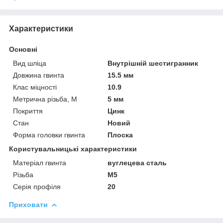
Характеристики
Основні
Вид шліца
Внутрішній шестигранник
Довжина гвинта
15.5 мм
Клас міцності
10.9
Метрична різьба, М
5 мм
Покриття
Цинк
Стан
Новий
Форма головки гвинта
Плоска
Користувальницькі характеристики
Матеріал гвинта
вуглецева сталь
Різьба
М5
Серія профіля
20
Приховати