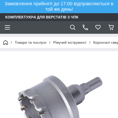
Замовлення прийняті до 17:00 відправляються в
той же день!
КОМПЛЕКТУЮЧІ ДЛЯ ВЕРСТАТІВ З ЧПК
Товари та послуги
Ріжучий інструмент
Корончаті све