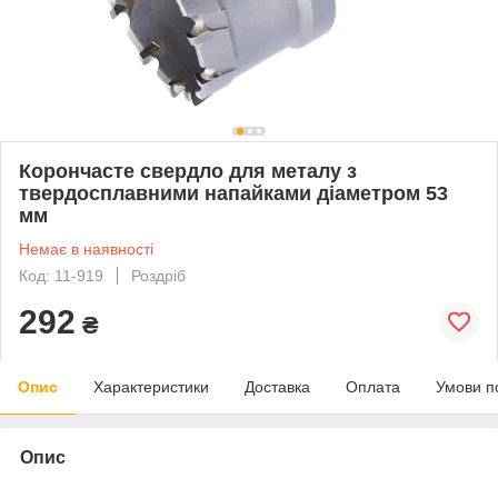
Корончасте свердло для металу з
твердосплавними напайками діаметром 53
мм
Немає в наявності
Код: 11-919
Роздріб
292
₴
Опис
Характеристики
Доставка
Оплата
Умови п
Опис