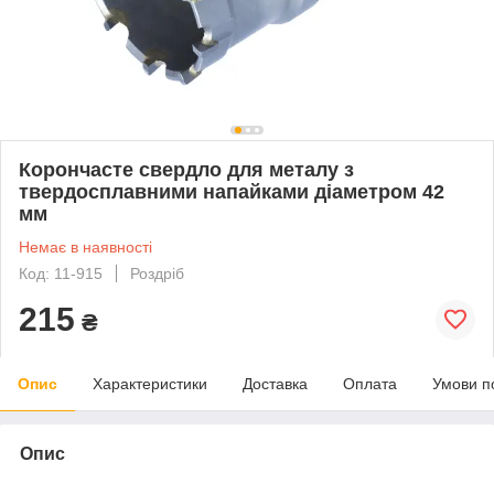
Корончасте свердло для металу з
твердосплавними напайками діаметром 42
мм
Немає в наявності
Код: 11-915
Роздріб
215
₴
Опис
Характеристики
Доставка
Оплата
Умови п
Опис