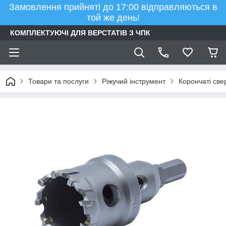
Замовлення прийняті до 17:00 відправляються в
той же день!
КОМПЛЕКТУЮЧІ ДЛЯ ВЕРСТАТІВ З ЧПК
Товари та послуги
Ріжучий інструмент
Корончаті све