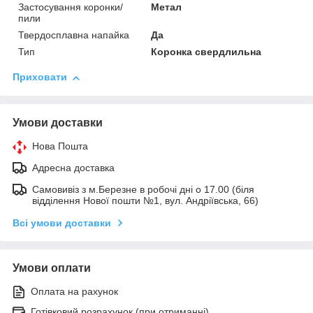
Застосування коронки/
Метал
пили
Твердосплавна напайка
Да
Тип
Коронка свердлильна
Приховати
Умови доставки
Нова Пошта
Адресна доставка
Самовивіз з м.Березне в робочі дні о 17.00 (біля
відділення Нової пошти №1, вул. Андріївська, 66)
Всі умови доставки
Умови оплати
Оплата на рахунок
Готівковий розрахунок (при отриманні)