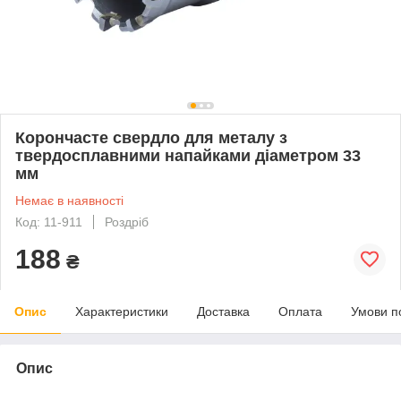
Корончасте свердло для металу з
твердосплавними напайками діаметром 33
мм
Немає в наявності
Код: 11-911
Роздріб
188
₴
Опис
Характеристики
Доставка
Оплата
Умови п
Опис