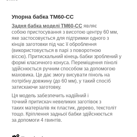
Упорна бабка TM60-CC
Задня бабка моделі TM60-CC
являє
собою пристосування з висотою центру 60 мм,
яке застосовується для підтримки одного з
кінців заготовки під час її оброблення
(використовується в парі з поворотною
віссю).
Притискальний кінець бабки зроблений у
формі класичного конуса.
Переміщення пінолі
здійснюється ручним способом за допомогою
маховика. Це дає змогу
висувати піноль на
потрібну довжину (до 60 мм), у такий спосіб
затискаючи заготовку.
Ця модель забезпечить надійний і
точний притискач невеликих заготівок з
таких матеріалів як пластик, дерево, текстоліт
тощо.
Кріплення задньої бабки здійснюється
за допомоги 4 гвинтів.