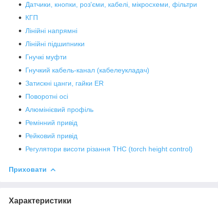
Датчики, кнопки, роз'єми, кабелі, мікросхеми, фільтри
КГП
Лінійні напрямні
Лінійні підшипники
Гнучкі муфти
Гнучкий кабель-канал (кабелеукладач)
Затискні цанги, гайки ER
Поворотні осі
Алюмінієвий профіль
Ремінний привід
Рейковий привід
Регулятори висоти різання THC (torch height control)
Приховати
Характеристики