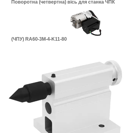
Поворотна (четвертна) вісь для станка ЧПК
(ЧПУ) RA60-3M-4-K11-80