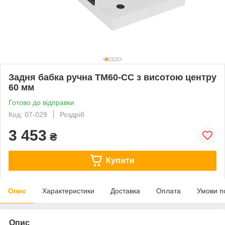
Задня бабка ручна TM60-CC з висотою центру
60 мм
Готово до відправки
Код: 07-029
Роздріб
3 453
₴
Купити
Опис
Характеристики
Доставка
Оплата
Умови п
Опис