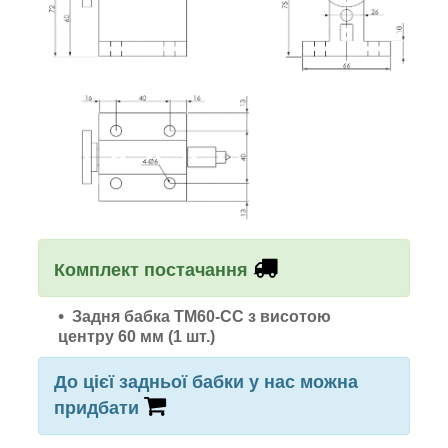
Комплект постачання
Задня бабка TM60-CC з висотою
центру 60 мм (1 шт.)
До цієї задньої бабки у нас можна
придбати