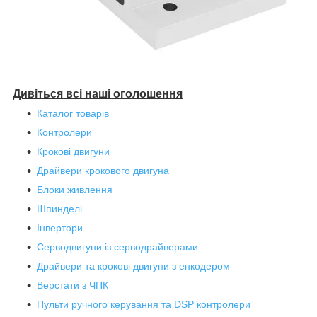
Дивіться всі наші оголошення
Каталог товарів
Контролери
Крокові двигуни
Драйвери крокового двигуна
Блоки живлення
Шпинделі
Інвертори
Серводвигуни із серводрайверами
Драйвери та крокові двигуни з енкодером
Верстати з ЧПК
Пульти ручного керування та DSP контролери