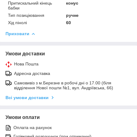
Притискальний кінець
конус
бабки
Тип позиціювання
ручне
Хід пінолі
60
Приховати
Умови доставки
Нова Пошта
Адресна доставка
Самовивіз з м.Березне в робочі дні о 17.00 (біля
відділення Нової пошти №1, вул. Андріївська, 66)
Всі умови доставки
Умови оплати
Оплата на рахунок
Готівковий розрахунок (при отриманні)