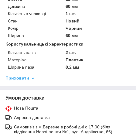
Довжина
60 мм
Кількість в упаковці
1 шт.
Стан
Новий
Колір
Чорний
Ширина
60 мм
Користувальницькі характеристики
Кількість пазів
2 шт.
Матеріал
Пластик
Ширина паза
8.2 мм
Приховати
Умови доставки
Нова Пошта
Адресна доставка
Самовивіз з м.Березне в робочі дні о 17.00 (біля
відділення Нової пошти №1, вул. Андріївська, 66)