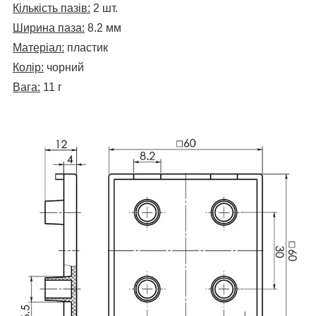
Кількість пазів:
2 шт.
Ширина паза:
8.2 мм
Матеріал:
пластик
Колір:
чорний
Вага:
11 г