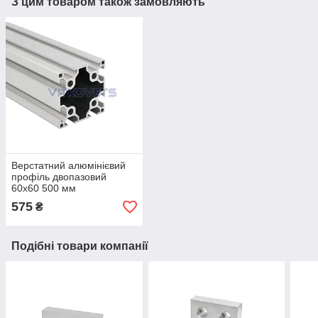
З цим товаром також замовляють
Верстатний алюмінієвий
профіль двопазовий
60х60 500 мм
575
₴
Подібні товари компанії