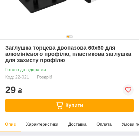
Заглушка торцева двопазова 60х60 для
алюмінієвого профілю, пластикова заглушка
для захисту профілю
Готово до відправки
Код: 22-021
Роздріб
29
₴
Купити
Опис
Характеристики
Доставка
Оплата
Умови п