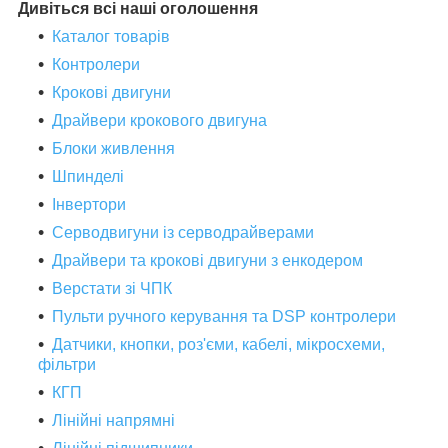
Дивіться всі наші оголошення
Каталог товарів
Контролери
Крокові двигуни
Драйвери крокового двигуна
Блоки живлення
Шпинделі
Інвертори
Серводвигуни із серводрайверами
Драйвери та крокові двигуни з енкодером
Верстати зі ЧПК
Пульти ручного керування та DSP контролери
Датчики, кнопки, роз'єми, кабелі, мікросхеми,
фільтри
КГП
Лінійні напрямні