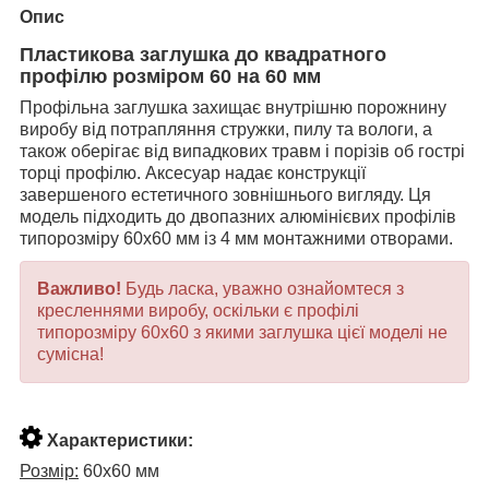
Опис
Пластикова заглушка до квадратного
профілю розміром 60 на 60 мм
Профільна заглушка захищає внутрішню порожнину
виробу від потрапляння стружки, пилу та вологи, а
також оберігає від випадкових травм і порізів об гострі
торці профілю. Аксесуар надає конструкції
завершеного естетичного зовнішнього вигляду. Ця
модель підходить до двопазних алюмінієвих профілів
типорозміру 60х60 мм із 4 мм монтажними отворами.
Важливо!
Будь ласка, уважно ознайомтеся з
кресленнями виробу, оскільки є профілі
типорозміру 60х60 з якими заглушка цієї моделі не
сумісна!
Характеристики:
Розмір:
60х60 мм