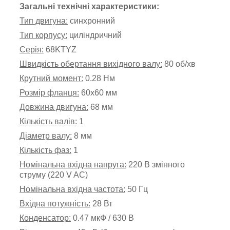
Загальні технічні характеристики:
Тип двигуна:
синхронний
Тип корпусу:
циліндричний
Серія:
68KTYZ
Швидкість обертання вихідного валу:
80 об/хв
Крутний момент:
0.28 Нм
Розмір фланця:
60х60 мм
Довжина двигуна:
68 мм
Кількість валів:
1
Діаметр валу:
8 мм
Кількість фаз:
1
Номінальна вхідна напруга:
220 В змінного
струму (220 V AC)
Номінальна вхідна частота:
50 Гц
Вхідна потужність:
28 Вт
Конденсатор:
0.47 мкФ / 630 В