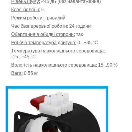
Рівень шуму:
≤45 дБ (без навантаження)
Клас ізоляції:
Е
Режим роботи:
тривалий
Час безперервної роботи:
24 години
Обертання в обидві сторони:
так
Робоча температура двигуна:
0
...+85 °C
Температура навколишнього середовища:
-15...+45 °C
Вологість навколишнього середовища:
15...90 %
Вага:
0.55 кг