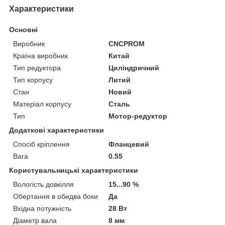
Характеристики
Основні
Виробник
CNCPROM
Країна виробник
Китай
Тип редуктора
Циліндричний
Тип корпусу
Литий
Стан
Новий
Матеріал корпусу
Сталь
Тип
Мотор-редуктор
Додаткові характеристики
Спосіб кріплення
Фланцевий
Вага
0.55
Користувальницькі характеристики
Вологість довкілля
15...90 %
Обертання в обидва боки
Да
Вхідна потужність
28 Вт
Діаметр вала
8 мм