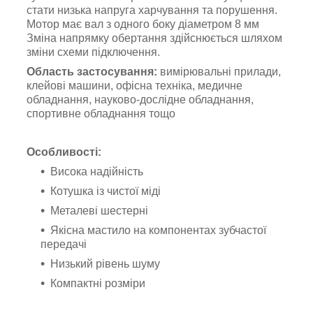
стати низька напруга харчування та порушення.
Мотор має вал з одного боку діаметром 8 мм
Зміна напрямку обертання здійснюється шляхом
зміни схеми підключення.
Область застосування:
вимірювальні прилади,
клейові машини, офісна техніка, медичне
обладнання, науково-дослідне обладнання,
спортивне обладнання тощо
Особливості:
Висока надійність
Котушка із чистої міді
Металеві шестерні
Якісна мастило на компонентах зубчастої
передачі
Низький рівень шуму
Компактні розміри