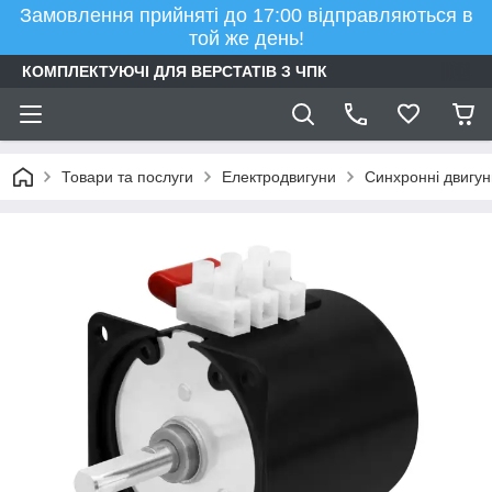
Замовлення прийняті до 17:00 відправляються в
той же день!
КОМПЛЕКТУЮЧІ ДЛЯ ВЕРСТАТІВ З ЧПК
Товари та послуги
Електродвигуни
Синхронні двигун