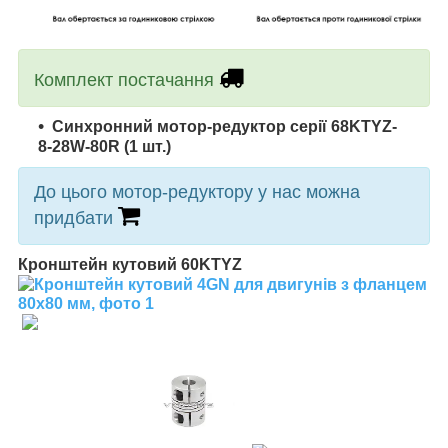
Комплект постачання
Синхронний мотор-редуктор серії
68KTYZ-
8-28W-80R
(1 шт.)
До цього мотор-редуктору у нас можна
придбати
Кронштейн кутовий 60KTYZ