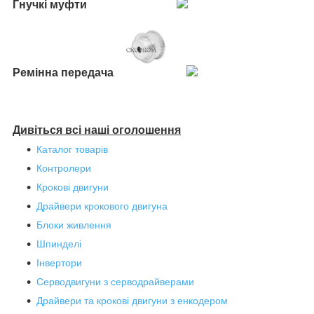
Гнучкі муфти
Ремінна передача
Дивіться всі наші оголошення
Каталог товарів
Контролери
Крокові двигуни
Драйвери крокового двигуна
Блоки живлення
Шпинделі
Інвертори
Серводвигуни з серводрайверами
Драйвери та крокові двигуни з енкодером