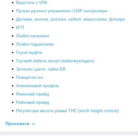
Верстати з ЧПК
Пульти ручного управління і DSP контролери
Датчики, кнопки, роз'єми, кабелі, мікросхеми, фільтри
КГП
Лінійні напрямні
Лінійні підшипники
Гнучкі муфти
Гнучкий кабель канал (кабелеукладач)
Затискні цанги, гайки ER
Поворотні осі
Алюмінієвий профіль
Ремінний привід
Рейковий привід
Регулятори висоти різака THC (torch height control)
Приховати