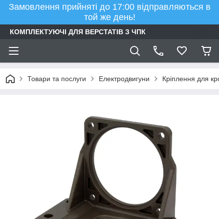
Замовлення прийняті до 17:00 відправляються в
той же день!
КОМПЛЕКТУЮЧІ ДЛЯ ВЕРСТАТІВ З ЧПК
Товари та послуги
Електродвигуни
Кріплення для кр