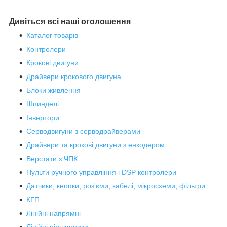
Дивіться всі наші оголошення
Каталог товарів
Контролери
Крокові двигуни
Драйвери крокового двигуна
Блоки живлення
Шпинделі
Інвертори
Серводвигуни з серводрайверами
Драйвери та крокові двигуни з енкодером
Верстати з ЧПК
Пульти ручного управління і DSP контролери
Датчики, кнопки, роз'єми, кабелі, мікросхеми, фільтри
КГП
Лінійні напрямні