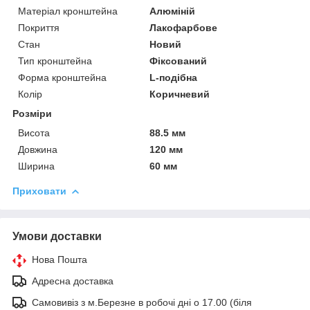
Матеріал кронштейна
Алюміній
Покриття
Лакофарбове
Стан
Новий
Тип кронштейна
Фіксований
Форма кронштейна
L-подібна
Колір
Коричневий
Розміри
Висота
88.5 мм
Довжина
120 мм
Ширина
60 мм
Приховати
Умови доставки
Нова Пошта
Адресна доставка
Самовивіз з м.Березне в робочі дні о 17.00 (біля