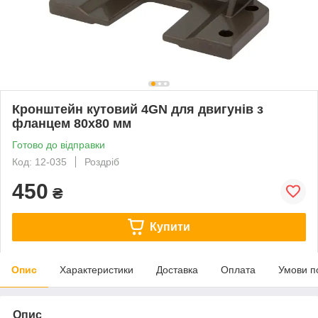
Кронштейн кутовий 4GN для двигунів з
фланцем 80х80 мм
Готово до відправки
Код: 12-035
Роздріб
450
₴
Купити
Опис
Характеристики
Доставка
Оплата
Умови п
Опис