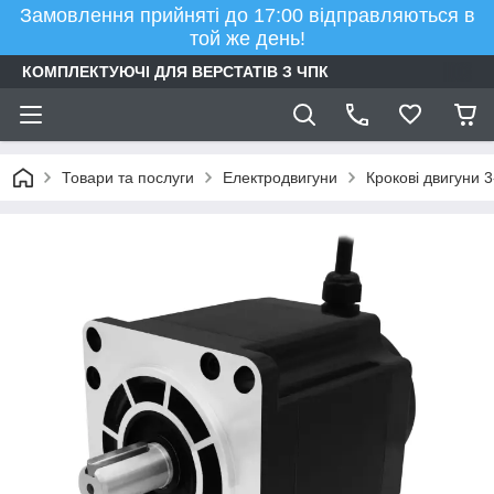
Замовлення прийняті до 17:00 відправляються в
той же день!
КОМПЛЕКТУЮЧІ ДЛЯ ВЕРСТАТІВ З ЧПК
Товари та послуги
Електродвигуни
Крокові двигуни 3