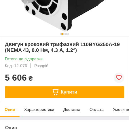
Двигун кроковий трифазний 110BYG350А-19
(NEMA 43, 8.0 Нм, 4.3 А, 1.2°)
Готово до відправки
Код: 12-076
Роздріб
5 606
₴
Купити
Опис
Характеристики
Доставка
Оплата
Умови п
Опис