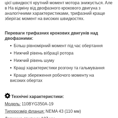
цієї швидкості крутний момент мотора знижується. Але
в
На відміну від двофазного крокового двигуна з
аналогічними характеристиками, трифазний краще
зберігає момент на високих швидкостях.
Переваги трифазних крокових двигунів над
двофазними:
Більш рівномірний момент під час обертання
Нижчий рівень вібрації ротора
Нижчий рівень шуму
Кращі характеристики розгону та гальмування
Краще збереження робочого моменту на
високих обертах
Технічні характеристики:
Модель:
110BYG350А-19
Типорозмір фланця:
NEMA 43 (110 мм)