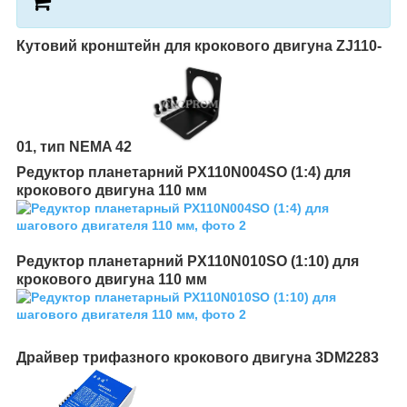
Кутовий кронштейн для крокового двигуна ZJ110-
01, тип NEMA 42
Редуктор планетарний PX110N004SO (1:4) для
крокового двигуна 110 мм
Редуктор планетарний PX110N010SO (1:10) для
крокового двигуна 110 мм
Драйвер трифазного крокового двигуна 3DM2283