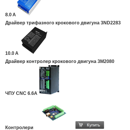
8.0 A
Драйвер трифазного крокового двигуна 3ND2283
10.0 A
Драйвер контролер крокового двигуна 3М2080
ЧПУ CNC 6.6A
Контролери