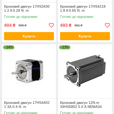
Кроковий двигун 17HS3430
Кроковий двигун 17HS4218
1.2 A 0.28 N. m
1.8 A 0.65 N. m
Готово до відправки
Готово до відправки
404
493
₴
₴
505 ₴
601 ₴
Купити
Купити
–14%
–13%
Кроковий двигун 17HS4402
Кроковий двигун 12N.m
1.3А 0.4 N. m
34HS5802 5.0 А NEMA34
Готово до відправки
Готово до відправки