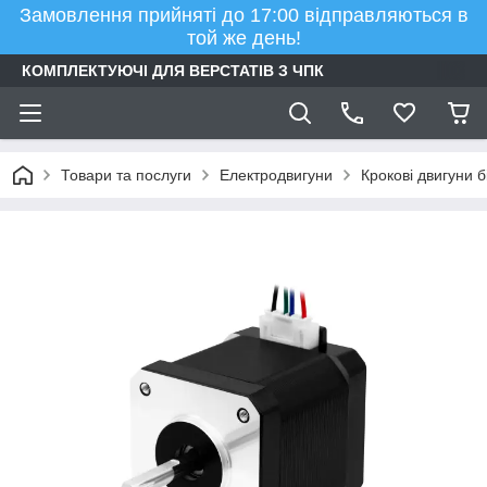
Замовлення прийняті до 17:00 відправляються в
той же день!
КОМПЛЕКТУЮЧІ ДЛЯ ВЕРСТАТІВ З ЧПК
Товари та послуги
Електродвигуни
Крокові двигуни б