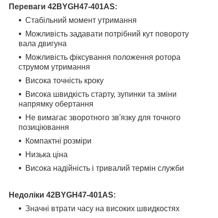
Переваги
42BYGH47-401AS
:
Стабільний момент утримання
Можливість задавати потрібний кут повороту
вала двигуна
Можливість фіксування положення ротора
струмом утримання
Висока точність кроку
Висока швидкість старту, зупинки та зміни
напрямку обертання
Не вимагає зворотного зв'язку для точного
позиціювання
Компактні розміри
Низька ціна
Висока надійність і тривалий термін служби
Недоліки
42BYGH47-401AS
:
Значні втрати часу на високих швидкостях