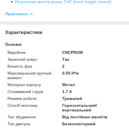
Регулятори висоти різака THC (torch height control)
Приховати
Характеристики
Основні
Виробник
CNCPROM
Захисний кожух
Так
Кількість фаз
2
Максимальний крутний
0.55 Н*м
момент
Матеріал корпусу
Метал
Споживаний струм
1.7 А
Режими роботи
Тривалий
Спосіб монтажу
Горизонтальний/
вертикальний
Тип збудження
Від постійних магнітів
Тип двигуна
Безколекторний