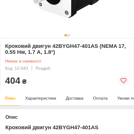
Кроковий двигун 42BYGH47-401AS (NEMA 17,
0.55 Нм, 1.7 А, 1.8°)
Немає в наявності
Код: 12-043
Роздріб
404
₴
Опис
Характеристики
Доставка
Оплата
Умови п
Опис
Кроковий двигун 42BYGH47-401AS