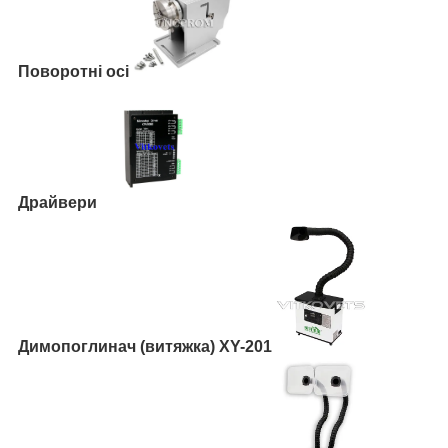
Поворотні осі
Драйвери
Димопоглинач (витяжка) XY-201