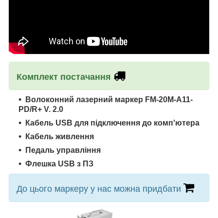
Комплект постачання
Волоконний лазерний маркер FM-20M-A11-
PD/R+ V. 2.0
Кабель
USB
для підключення до комп'ютера
Кабель живлення
Педаль управління
Флешка
USB
з
ПЗ
До цього маркеру у нас можна придбати