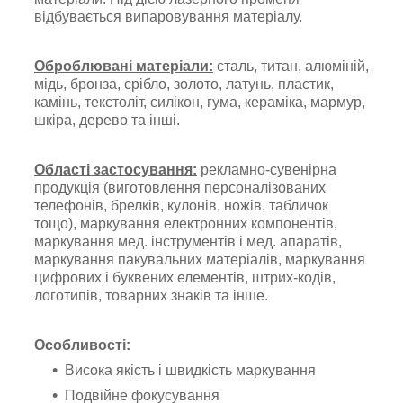
відбувається випаровування матеріалу.
Оброблювані матеріали:
сталь, титан, алюміній,
мідь, бронза, срібло, золото, латунь, пластик,
камінь, текстоліт, силікон, гума, кераміка, мармур,
шкіра, дерево та інші.
Області застосування:
рекламно-сувенірна
продукція (виготовлення персоналізованих
телефонів, брелків, кулонів, ножів, табличок
тощо), маркування електронних компонентів,
маркування мед. інструментів і мед. апаратів,
маркування пакувальних матеріалів, маркування
цифрових і буквених елементів,
штрих-кодів,
логотипів, товарних знаків та інше.
Особливості:
Висока якість і швидкість маркування
Подвійне фокусування