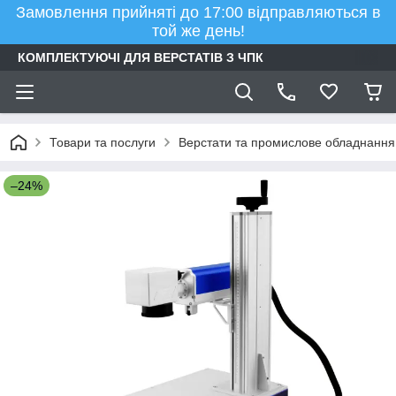
Замовлення прийняті до 17:00 відправляються в
той же день!
КОМПЛЕКТУЮЧІ ДЛЯ ВЕРСТАТІВ З ЧПК
Товари та послуги
Верстати та промислове обладнання
–24%