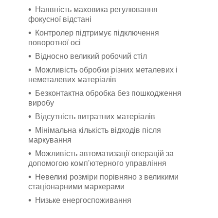
Наявність маховика регулювання
фокусної відстані
Контролер підтримує підключення
поворотної осі
Відносно великий робочий стіл
Можливість обробки різних металевих і
неметалевих матеріалів
Безконтактна обробка без пошкодження
виробу
Відсутність витратних матеріалів
Мінімальна кількість відходів після
маркування
Можливість автоматизації операцій за
допомогою комп'ютерного управління
Невеликі розміри порівняно з великими
стаціонарними маркерами
Низьке енергоспоживання