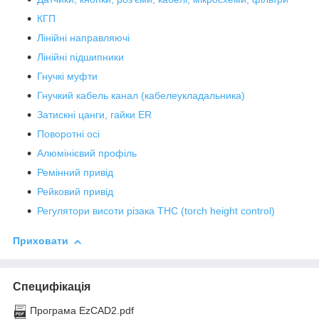
КГП
Лінійні направляючі
Лінійні підшипники
Гнучкі муфти
Гнучкий кабель канал (кабелеукладальника)
Затискні цанги, гайки ER
Поворотні осі
Алюмінієвий профіль
Ремінний привід
Рейковий привід
Регулятори висоти різака THC (torch height control)
Приховати
Специфікація
Програма EzCAD2.pdf