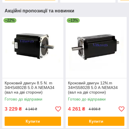
Акційні пропозиції та новинки
–22%
–13%
Кроковий двигун 8.5 N. m
Кроковий двигун 12N.m
34НЅ4802В 5.0 А NEMA34
34HS5802В 5.0 А NEMA34
(вал на дві сторони)
(вал на дві сторони)
Готово до відправки
Готово до відправки
3 229
4 261
₴
₴
4 140 ₴
4 898 ₴
Купити
Купити