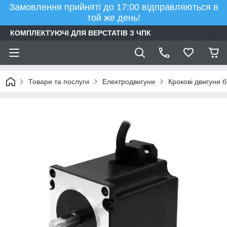
Замовлення прийняті до 17:00 відправляються в
той же день!
КОМПЛЕКТУЮЧІ ДЛЯ ВЕРСТАТІВ З ЧПК
Товари та послуги
Електродвигуни
Крокові двигуни б