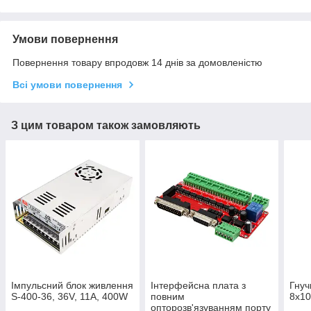
Умови повернення
Повернення товару впродовж 14 днів за домовленістю
Всі умови повернення
З цим товаром також замовляють
Імпульсний блок живлення
Інтерфейсна плата з
Гнуч
S-400-36, 36V, 11А, 400W
повним
8х10
опторозв'язуванням порту