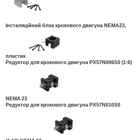
Інсталяційний блок крокового двигуна NEMA23,
пластик
Редуктор для крокового двигуна PX57N006S0 (1:6)
NEMA 23
Редуктор для крокового двигуна PX57N010S0