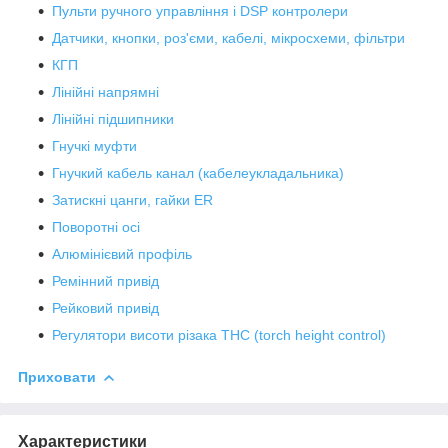
Пульти ручного управління і DSP контролери
Датчики, кнопки, роз'єми, кабелі, мікросхеми, фільтри
КГП
Лінійні напрямні
Лінійні підшипники
Гнучкі муфти
Гнучкий кабель канал (кабелеукладальника)
Затискні цанги, гайки ER
Поворотні осі
Алюмінієвий профіль
Ремінний привід
Рейковий привід
Регулятори висоти різака THC (torch height control)
Приховати
Характеристики