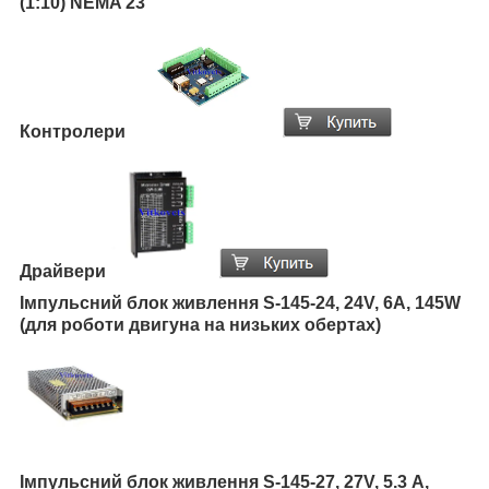
(1:10) NEMA 23
Контролери
Драйвери
Імпульсний блок живлення S-145-24, 24V, 6A, 145W
(для роботи двигуна на низьких обертах)
Імпульсний блок живлення S-145-27, 27V, 5.3 А,