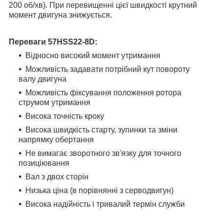
200 об/хв). При перевищенні цієї швидкості крутний
момент двигуна знижується.
Переваги
57HSS22-8D
:
Відносно високий момент утримання
Можливість задавати потрібний кут повороту
валу двигуна
Можливість фіксування положення ротора
струмом утримання
Висока точність кроку
Висока швидкість старту, зупинки та зміни
напрямку обертання
Не вимагає зворотного зв'язку для точного
позиціювання
Вал з двох сторін
Низька ціна (в порівнянні з серводвигун)
Висока надійність і тривалий термін служби