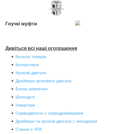
Гнучкі муфти
Дивіться всі наші оголошення
Каталог товарів
Контролери
Крокові двигуни
Драйвери крокового двигуна
Блоки живлення
Шпинделі
Інвертори
Серводвигуни с серводрайверами
Драйвери та крокові двигуни с энкодером
Станки с ЧПК