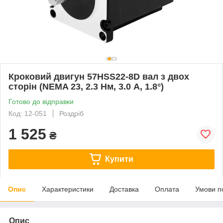
Кроковий двигун 57HSS22-8D вал з двох
сторін (NEMA 23, 2.3 Нм, 3.0 А, 1.8°)
Готово до відправки
Код: 12-051
Роздріб
1 525
₴
Купити
Опис
Характеристики
Доставка
Оплата
Умови п
Опис