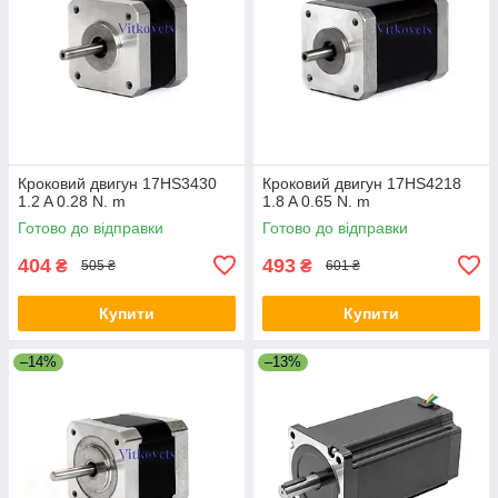
Кроковий двигун 17HS3430
Кроковий двигун 17HS4218
1.2 A 0.28 N. m
1.8 A 0.65 N. m
Готово до відправки
Готово до відправки
404
493
₴
₴
505 ₴
601 ₴
Купити
Купити
–14%
–13%