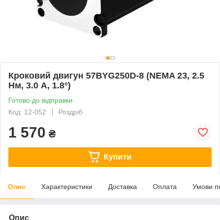
Кроковий двигун 57BYG250D-8 (NEMA 23, 2.5
Нм, 3.0 А, 1.8°)
Готово до відправки
Код: 12-052
Роздріб
1 570
₴
Купити
Опис
Характеристики
Доставка
Оплата
Умови п
Опис