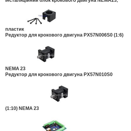
Інсталяційний блок крокового двигуна NEMA23,
пластик
Редуктор для крокового двигуна PX57N006S0 (1:6)
NEMA 23
Редуктор для крокового двигуна PX57N010S0
(1:10) NEMA 23