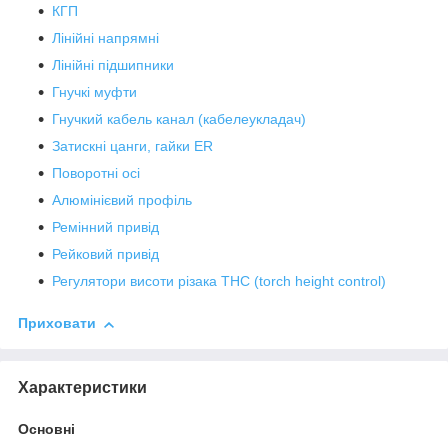
КГП
Лінійні напрямні
Лінійні підшипники
Гнучкі муфти
Гнучкий кабель канал (кабелеукладач)
Затискні цанги, гайки ER
Поворотні осі
Алюмінієвий профіль
Ремінний привід
Рейковий привід
Регулятори висоти різака THC (torch height control)
Приховати
Характеристики
Основні