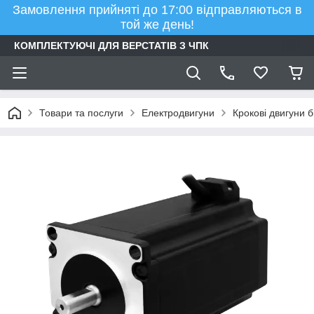
Замовлення прийняті до 17:00 відправляються в
той же день!
КОМПЛЕКТУЮЧІ ДЛЯ ВЕРСТАТІВ З ЧПК
Товари та послуги
Електродвигуни
Крокові двигуни б