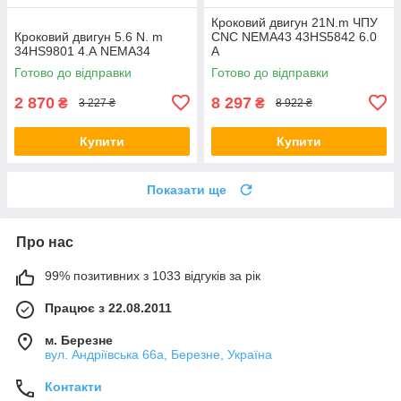
Кроковий двигун 21N.m ЧПУ
Кроковий двигун 5.6 N. m
CNC NEMA43 43HS5842 6.0
34HS9801 4.А NEMA34
А
Готово до відправки
Готово до відправки
2 870
8 297
₴
₴
3 227 ₴
8 922 ₴
Купити
Купити
Показати ще
Про нас
99% позитивних з 1033 відгуків за рік
Працює з 22.08.2011
м. Березне
вул. Андріївська 66а, Березне, Україна
Контакти