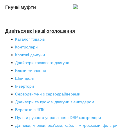
Гнучкі муфти
Дивіться всі наші оголошення
Каталог товарів
Контролери
Крокові двигуни
Драйвери крокового двигуна
Блоки живлення
Шпинделі
Інвертори
Серводвигуни з серводрайверами
Драйвери та крокові двигуни з енкодером
Верстати з ЧПК
Пульти ручного управління і DSP контролери
Датчики, кнопки, роз'єми, кабелі, мікросхеми, фільтри