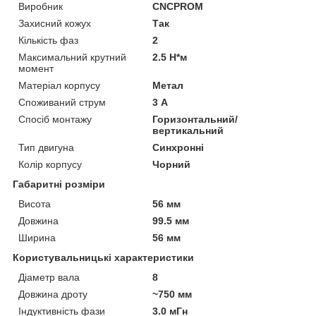
Виробник
CNCPROM
Захисний кожух
Так
Кількість фаз
2
Максимальний крутний
2.5 Н*м
момент
Матеріал корпусу
Метал
Споживаний струм
3 А
Спосіб монтажу
Горизонтальний/
вертикальний
Тип двигуна
Синхронні
Колір корпусу
Чорний
Габаритні розміри
Висота
56 мм
Довжина
99.5 мм
Ширина
56 мм
Користувальницькі характеристики
Діаметр вала
8
Довжина дроту
~750 мм
Індуктивність фази
3.0 мГн