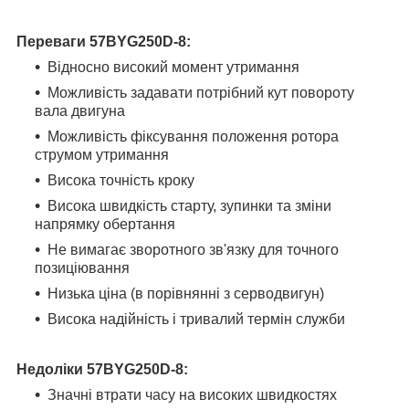
Переваги
57BYG250D-8
:
Відносно високий момент утримання
Можливість задавати потрібний кут повороту
вала двигуна
Можливість фіксування положення ротора
струмом утримання
Висока точність кроку
Висока швидкість старту, зупинки та зміни
напрямку обертання
Не вимагає зворотного зв'язку для точного
позиціювання
Низька ціна (в порівнянні з серводвигун)
Висока надійність і тривалий термін служби
Недоліки
57BYG250D-8
:
Значні втрати часу на високих швидкостях