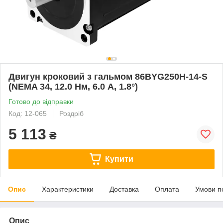
Двигун кроковий з гальмом 86BYG250H-14-S
(NEMA 34, 12.0 Нм, 6.0 А, 1.8°)
Готово до відправки
Код: 12-065
Роздріб
5 113
₴
Купити
Опис
Характеристики
Доставка
Оплата
Умови п
Опис