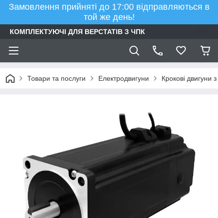
Замовлення прийняті до 17:00 відправляються в
той же день!
КОМПЛЕКТУЮЧІ ДЛЯ ВЕРСТАТІВ З ЧПК
Товари та послуги
Електродвигуни
Крокові двигуни 