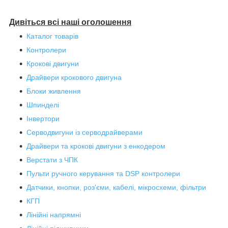
Дивіться всі наші оголошення
Каталог товарів
Контролери
Крокові двигуни
Драйвери крокового двигуна
Блоки живлення
Шпинделі
Інвертори
Серводвигуни із серводрайверами
Драйвери та крокові двигуни з енкодером
Верстати з ЧПК
Пульти ручного керування та DSP контролери
Датчики, кнопки, роз'єми, кабелі, мікросхеми, фільтри
КГП
Лінійні напрямні