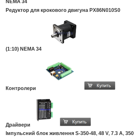
NEMA 34
Редуктор для крокового двигуна PX86N010S0
(1:10) NEMA 34
Контролери
Драйвери
Імпульсний блок живлення S-350-48, 48 V, 7.3 А, 350