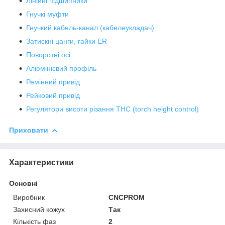
Лінійні підшипники
Гнучкі муфти
Гнучкий кабель-канал (кабелеукладач)
Затискні цанги, гайки ER
Поворотні осі
Алюмінієвий профіль
Ремінний привід
Рейковий привід
Регулятори висоти різання THC (torch height control)
Приховати
Характеристики
Основні
Виробник
CNCPROM
Захисний кожух
Так
Кількість фаз
2