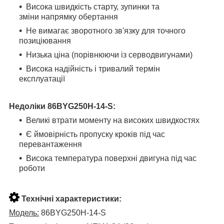
Висока швидкість старту, зупинки та
зміни напрямку обертання
Не вимагає зворотного зв'язку для точного
позиціювання
Низька ціна (порівнюючи із серводвигунами)
Висока надійність і тривалий термін
експлуатації
Недоліки
86BYG250H-14-S
:
Великі втрати моменту на високих швидкостях
Є ймовірність пропуску кроків під час
перевантаження
Висока температура поверхні двигуна під час
роботи
Технічні характеристики:
Модель:
86BYG250H-14-S