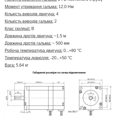
Момент утримання гальма:
12.0 Нм
Кількість виводів двигуна:
4
Кількість виводів гальма:
2
Клас ізоляції:
В
Довжина дротів двигуна:
~1.5 м
Довжина дротів гальма:
~ 500 мм
Робоча температура двигуна:
0...+80
°C
Температура довкілля:
-20...+50 °C
Вага:
5.64 кг