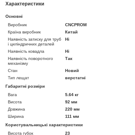
Характеристики
Основні
Виробник
CNCPROM
Країна виробник
Китай
Наявність затиску для труб
Ні
і циліндричних деталей
Наявність ковадла
Ні
Наявність поворотного
Так
механізму
Стан
Новий
Тип лещат
верстатні
Габаритні розміри
Вага
5.64 кг
Висота
92 мм
Довжина
220 мм
Ширина
111 мм
Користувальницькі характеристики
Висота губок
23