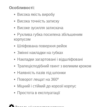
Особливості:
Висока якість виробу
Висока точність затиску
Високе зусилля затискача
Рухлива губка посилена збільшеним
корпусом
Шліфована поверхня рейок
Змінні накладки на губках
Накладки загартовані і відшліфовані
Трапецієподібний гвинт з великим кроком
Наявність пазів під шпонки
Поворот лещат на 360º
Міцний і стійкий до корозії корпус
Простота в експлуатації