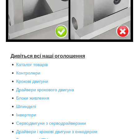
Дивіться всі наші оголошення
Каталог товарів
Контролери
Крокові двигуни
Драйвери крокового двигуна
Блоки живлення
Шпинделі
Інвертори
Серводвигуни з серводрайверами
Драйвери і крокові двигуни з енкодером