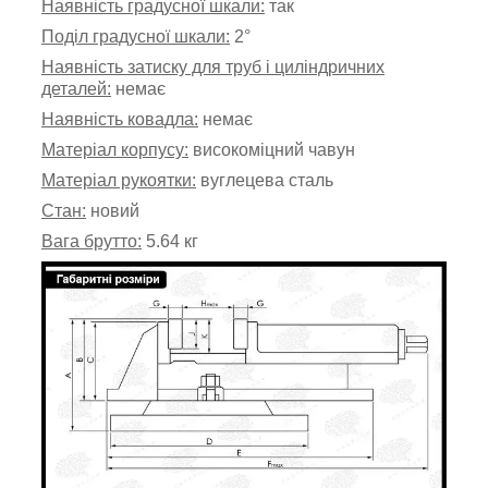
Наявність градусної шкали:
так
Поділ градусної шкали:
2
°
Наявність затиску для труб і циліндричних
деталей:
немає
Наявність ковадла:
немає
Матеріал корпусу:
високоміцний чавун
Матеріал рукоятки:
вуглецева сталь
Стан:
новий
Вага брутто:
5.64 кг