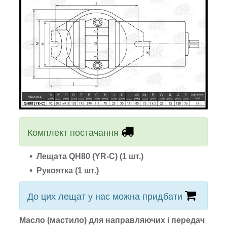
Комплект постачання
Лещата
QH80 (YR-C)
(1 шт.)
Рукоятка
(1 шт.)
До цих лещат у нас можна придбати
Масло (мастило) для направляючих і передач