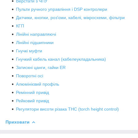
Верстати з ЧПУ
Пульти ручного управління і DSP контролери
Датчики, кнопки, роз'єми, кабелі, мікросхеми, фільтри
КГП
Лінійні направляючі
Лінійні підшипники
Гнучкі муфти
Гнучкий кабель канал (кабелеукладальника)
Затискні цанги, гайки ER
Поворотні осі
Алюмінієвий профіль
Ремінний привід
Рейковий привід
Регулятори висоти різака THC (torch height control)
Приховати